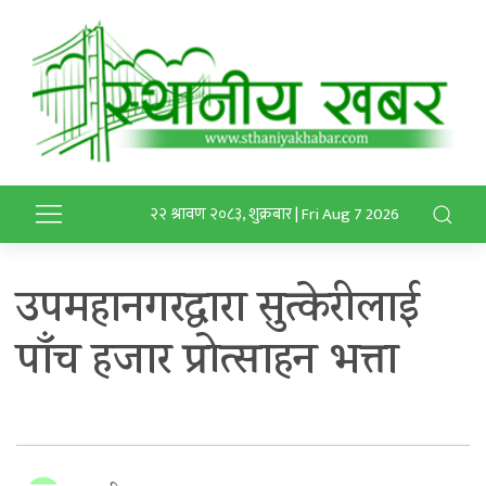
२२ श्रावण २०८३, शुक्रबार | Fri Aug 7 2026
उपमहानगरद्वारा सुत्केरीलाई
पाँच हजार प्रोत्साहन भत्ता