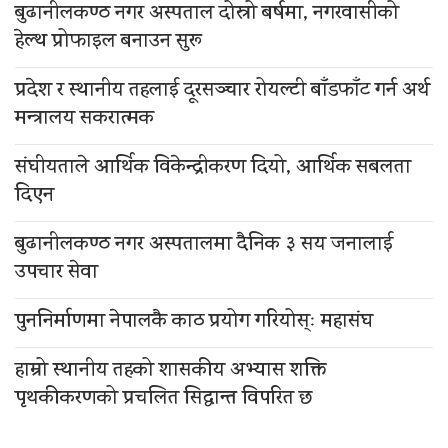
बुढानीलकण्ठ नगर अस्पताल दोस्रो बर्षमा, नगरवासीको
हेल्थ प्रोफाइल बनाउन सुरू
प्रदेश र स्थानीय तहलाई दूरसञ्चार रोयल्टी बाँडफाँट गर्न अर्थ
मन्त्रालय सकरात्मक
संघीयताले आर्थिक विकेन्द्रीकरण दियो, आर्थिक सबलता
दिएन
बुढानीलकण्ठ नगर अस्पतालमा दैनिक ३ सय जनालाई
उपचार सेवा
पुननिर्माणमा नेपालकै काठ प्रयोग गरियोस्ः महासंघ
हाम्रो स्थानीय तहको शासकीय अभ्यास शक्ति
पृथकीकरणको प्रचलित सिद्धान्त विपरित छ