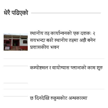
धेरै पढिएको
स्थानीय तह कार्यान्वनको एक दशकः २
सयभन्दा बढी स्थानीय तहमा अझै बनेन
प्रशासकीय भवन
कम्पोष्टमल र वायोग्यास प्लान्टको काम शुरु
छ दिनदेखि रुकुमकोट अन्धकारमा