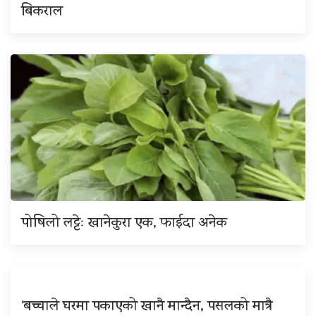
बिकराल
पोषिलो लट्टेः खानेकुरा एक, फाईदा अनेक
‘बच्चाले घरमा पकाएको खानै मान्दैन, पसलको मात्रै