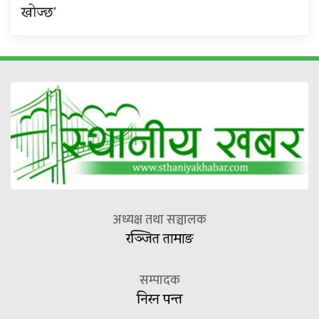
खोज्छ’
अध्यक्ष तथा सञ्चालक
रञ्जित तामाङ
सम्पादक
निरन पन्त