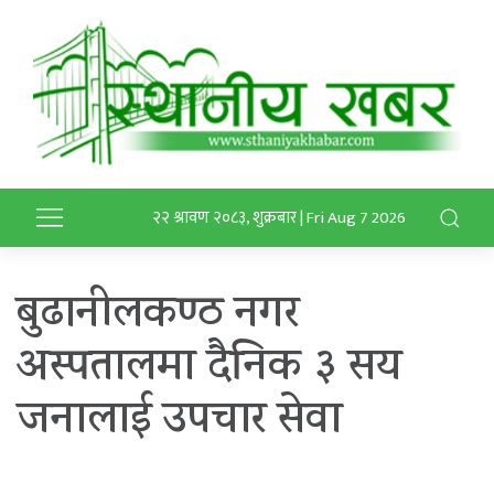
२२ श्रावण २०८३, शुक्रबार | Fri Aug 7 2026
बुढानीलकण्ठ नगर
अस्पतालमा दैनिक ३ सय
जनालाई उपचार सेवा