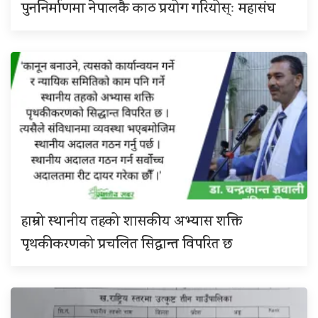
पुननिर्माणमा नेपालकै काठ प्रयोग गरियोस्ः महासंघ
हाम्रो स्थानीय तहको शासकीय अभ्यास शक्ति
पृथकीकरणको प्रचलित सिद्धान्त विपरित छ