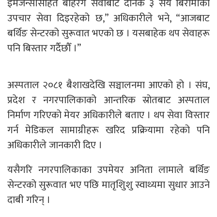
इमर्जेन्सीसहित बहिरंग सेवाबाट दैनिक ३ सय बिरामीको
उपचार सेवा दिइरहेको छ,” अधिकारीले भने, “आजबाट
बर्थिङ सेन्टरको सुरूवात भएको छ । यसबाहेक थप सेवाहरू
पनि बिस्तार गर्दैछौँ ।”
अस्पताल २०८१ बैशाखदेखि सञ्चालनमा आएको हो । संघ,
प्रदेश र नगरपालिकाको आन्तरिक स्रोतबाट अस्पताल
निर्माण गरिएको मेयर अधिकारीले बताए । थप सेवा विस्तार
गर्न मेडिकल सामाग्रीहरू खरिद प्रक्रियामा रहेको पनि
अधिकारीले जानकारी दिए ।
यसैगरि नगरपालिकाका उपमेयर अनिता लामाले बर्थिङ
सेन्टरको सुरूवात भए पछि मातृशिुशु स्वाथ्यमा सुधार आउने
दाबी गरिन् ।