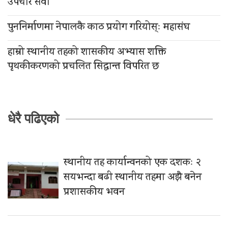
उपचार सेवा
पुननिर्माणमा नेपालकै काठ प्रयोग गरियोस्ः महासंघ
हाम्रो स्थानीय तहको शासकीय अभ्यास शक्ति
पृथकीकरणको प्रचलित सिद्धान्त विपरित छ
धेरै पढिएको
स्थानीय तह कार्यान्वनको एक दशकः २
सयभन्दा बढी स्थानीय तहमा अझै बनेन
प्रशासकीय भवन