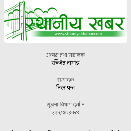
अध्यक्ष तथा सञ्चालक
रञ्जित तामाङ
सम्पादक
निरन पन्त
सूचना विभाग दर्ता न
३२५/०७३-७४