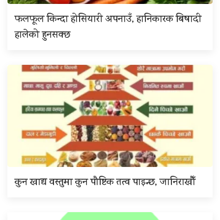
फलफूल किन्दा होसियारी अपनाउँ, हानिकारक बिषादी
हालेको हुनसक्छ
कुन खाद्य वस्तुमा कुन पौष्टिक तत्व पाइन्छ, जानिराखौँ