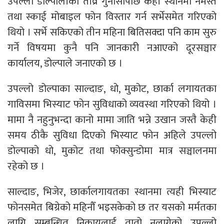
उपल्लो डोल्पालीको तीव्र गुनासोपछि केही स्थानमा नमस्ते
तथा स्काई मोबाइल फोन विस्तार गर्न सर्भेसमेत गरिएको
थियो । सर्भे सकिएको तीन महिना बितिसक्दा पनि काम सुरु
गर्ने विषयमा कुनै पनि जानकारी नआएको दूरसञ्चार
कार्यालय, डोल्पाले जनाएको छ ।
उपल्लो डोल्पाका साल्दाङ, धो, मुकोट, छार्का लगायतका
गाविसमा भिस्याट फोन सुविधाको व्यवस्था गरिएको थियो ।
मामा नै नहुनुभन्दा कानो मामा जाति भन्ने उखान जस्तै केही
समय ठीकै सुविधा दिएको भिस्याट फोन अहिले उपल्लो
डोल्पाको धो, मुकोट तथा फोक्सुन्डोमा मात्र सञ्चालनमा
रहेको छ ।
साल्दाङ, भिजेर, छार्कालगायतका स्थानमा त्यही भिस्याट
फोनसमेत बिग्रेको महिनौँ भइसकेको छ तर यसको मर्मतका
लागि सम्बन्धित निकायलाई तातो नलागेको उपल्लो