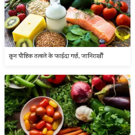
कुन पौष्टिक तत्वले के फाईदा गर्छ, जानिराखौँ