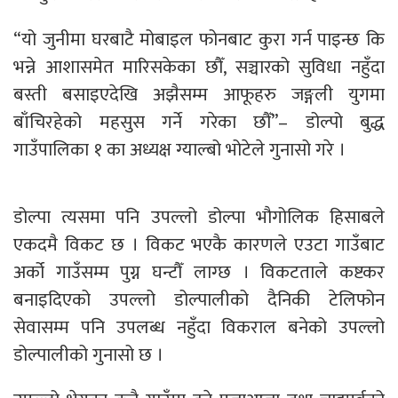
“यो जुनीमा घरबाटै मोबाइल फोनबाट कुरा गर्न पाइन्छ कि
भन्ने आशासमेत मारिसकेका छौँ, सञ्चारको सुविधा नहुँदा
बस्ती बसाइएदेखि अझैसम्म आफूहरु जङ्गली युगमा
बाँचिरहेको महसुस गर्ने गरेका छौँ”– डोल्पो बुद्ध
गाउँपालिका १ का अध्यक्ष ग्याल्बो भोटेले गुनासो गरे ।
डोल्पा त्यसमा पनि उपल्लो डोल्पा भौगोलिक हिसाबले
एकदमै विकट छ । विकट भएकै कारणले एउटा गाउँबाट
अर्को गाउँसम्म पुग्न घन्टौँ लाग्छ । विकटताले कष्टकर
बनाइदिएको उपल्लो डोल्पालीको दैनिकी टेलिफोन
सेवासम्म पनि उपलब्ध नहुँदा विकराल बनेको उपल्लो
डोल्पालीको गुनासो छ ।