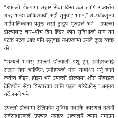
“उपल्लो डोल्पामा सञ्चार सेवा विस्तारका लागि राज्यसँग
भन्दा भन्दा थाकिसक्यौँ, अझै सुनुवाइ भएन,” शे–फोक्सुन्डो
गाउँपालिकाका प्रमुख तसी टुन्डुप गुरुङले भने । उपल्लो
डोल्पाबाट चार–पाँच दिन हिँडेर फोन सुविधाको माग गर्न
पटक पटक आए पनि सुनुवाइ नभएकामा उनले दुःख व्यक्त
गरे ।
“राज्यले भनोस् उपल्लो डोल्पाली पशु हुन्, उनीहरुलाई
सञ्चार सेवा चाहिँदैन, उनीहरुको माग सम्बोधन गर्नु हाम्रो
कर्तव्य होइन, होइन भने उपल्लो डोल्पामा शीघ्र मोबाइल
टेलिफोन सेवा विस्तारका लागि पहल गरिदेओस्,” अनुनय
गर्दै उनले भने ।
उपल्लो डोल्पामा टेलिफोन सुविधा नभएकै कारणले दर्जनौँ
सर्वसाधारणले उपचार नपाएर अकालमै ज्यान गुमाउन