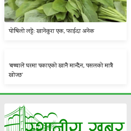
पोषिलो लट्टेः खानेकुरा एक, फाईदा अनेक
‘बच्चाले घरमा पकाएको खानै मान्दैन, पसलको मात्रै
खोज्छ’