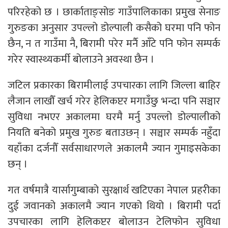
परिरहेको छ । छार्काताङ्सोङ गाउँपालिकाका प्रमुख सेनाङ
गुरुङका अनुसार उपल्लो डोल्पाली कसैको घरमा पनि फोन
छैन, न त गाउँमा नै, बिरामी परेर मर्नै आँटे पनि फोन सम्पर्क
गरेर स्वास्थ्यकर्मी बोलाउने अवस्था छैन ।
जटिल प्रकारका बिरामीलाई उपचारका लागि जिल्ला बाहिर
लैजान लाखौँ खर्च गरेर हेलिकप्टर मगाउँछु भन्दा पनि सञ्चार
सुविधा नभएर अकालमा घरमै मर्नु उपल्लो डोल्पालीको
नियति बनेको प्रमुख गुरुङ बताउछन् । सञ्चार सम्पर्क नहुँदा
यहाँका दर्जनौँ सर्वसाधारणले अकालमै ज्यान गुमाइसकेका
छन् ।
गत वर्षमात्रै यार्सागुम्बाको सुरक्षार्थ खटिएका नेपाल प्रहरीका
दुई जवानको अकालमै ज्यान गएको थियो । बिरामी पर्दा
उपचारका लागि हेलिकप्टर बोलाउन टेलिफोन सुविधा