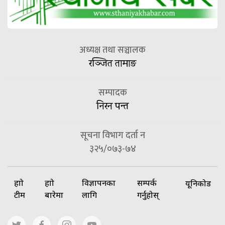
अध्यक्ष तथा सञ्चालक
रञ्जित तामाङ
सम्पादक
निरन पन्त
सूचना विभाग दर्ता न
३२५/०७३-७४
हाम्रो
हाम्रो
विज्ञापनका
सम्पर्क
यूनिकोड
टीम
बारेमा
लागि
गर्नुहोस्