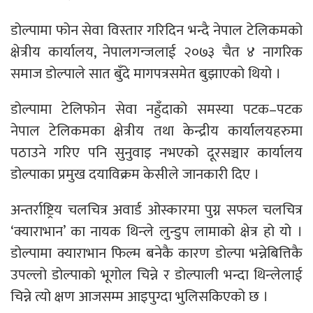
डोल्पामा फोन सेवा विस्तार गरिदिन भन्दै नेपाल टेलिकमको
क्षेत्रीय कार्यालय, नेपालगन्जलाई २०७३ चैत ४ नागरिक
समाज डोल्पाले सात बुँदे मागपत्रसमेत बुझाएको थियो ।
डोल्पामा टेलिफोन सेवा नहुँदाको समस्या पटक–पटक
नेपाल टेलिकमका क्षेत्रीय तथा केन्द्रीय कार्यालयहरुमा
पठाउने गरिए पनि सुनुवाइ नभएको दूरसञ्चार कार्यालय
डोल्पाका प्रमुख दयाविक्रम केसीले जानकारी दिए ।
अन्तर्राष्ट्रिय चलचित्र अवार्ड ओस्कारमा पुग्न सफल चलचित्र
‘क्याराभान’ का नायक थिन्ले लुन्डुप लामाको क्षेत्र हो यो ।
डोल्पामा क्याराभान फिल्म बनेकै कारण डोल्पा भन्नेबित्तिकै
उपल्लो डोल्पाको भूगोल चिन्ने र डोल्पाली भन्दा थिन्लेलाई
चिन्ने त्यो क्षण आजसम्म आइपुग्दा भुलिसकिएको छ ।