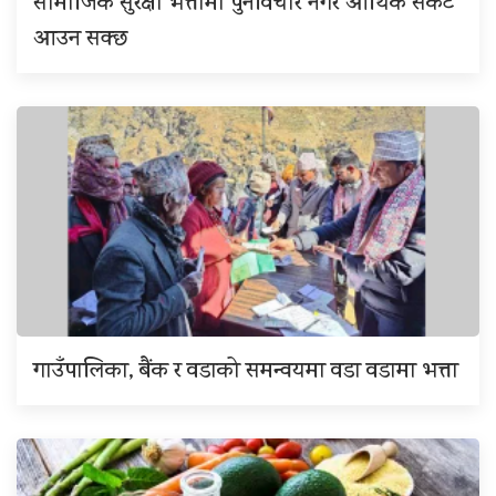
सामाजिक सुरक्षा भत्तामा पुनर्विचार नगरे आर्थिक संकट
आउन सक्छ
गाउँपालिका, बैंक र वडाको समन्वयमा वडा वडामा भत्ता