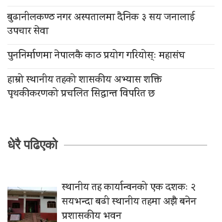
बुढानीलकण्ठ नगर अस्पतालमा दैनिक ३ सय जनालाई
उपचार सेवा
पुननिर्माणमा नेपालकै काठ प्रयोग गरियोस्ः महासंघ
हाम्रो स्थानीय तहको शासकीय अभ्यास शक्ति
पृथकीकरणको प्रचलित सिद्धान्त विपरित छ
धेरै पढिएको
स्थानीय तह कार्यान्वनको एक दशकः २
सयभन्दा बढी स्थानीय तहमा अझै बनेन
प्रशासकीय भवन