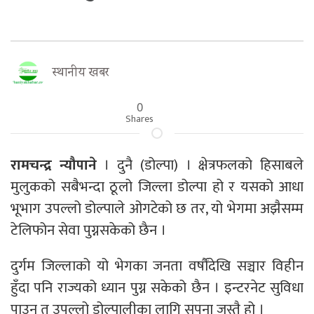
स्थानीय खबर
0
Shares
रामचन्द्र न्यौपाने
। दुनै (डोल्पा) । क्षेत्रफलको हिसाबले
मुलुकको सबैभन्दा ठूलो जिल्ला डोल्पा हो र यसको आधा
भूभाग उपल्लो डोल्पाले ओगटेको छ तर, यो भेगमा अझैसम्म
टेलिफोन सेवा पुग्नसकेको छैन ।
दुर्गम जिल्लाको यो भेगका जनता वर्षौंदेखि सञ्चार विहीन
हुँदा पनि राज्यको ध्यान पुग्न सकेको छैन । इन्टरनेट सुविधा
पाउनु त उपल्लो डोल्पालीका लागि सपना जस्तै हो ।