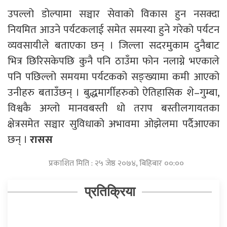
उपल्लो डोल्पामा सञ्चार सेवाको विकास हुन नसक्दा
नियमित आउने पर्यटकलाई समेत समस्या हुने गरेको पर्यटन
व्यवसायीले बताएका छन् । जिल्ला सदरमुकाम दुनैबाट
भित्र छिरिसकेपछि कुनै पनि ठाउँमा फोन नलाग्ने भएकाले
पनि पछिल्लो समयमा पर्यटकको सङ्ख्यामा कमी आएको
उनीहरु बताउँछन् । बुद्धमार्गीहरुको ऐतिहासिक शे–गुम्बा,
विश्वकै अग्लो मानवबस्ती धो तराप बस्तीलगायतका
क्षेत्रसमेत सञ्चार सुविधाको अभावमा ओझेलमा पर्दैआएका
छन् ।
रासस
प्रकाशित मिति : २५ जेष्ठ २०७४, बिहिबार ००:००
प्रतिक्रिया