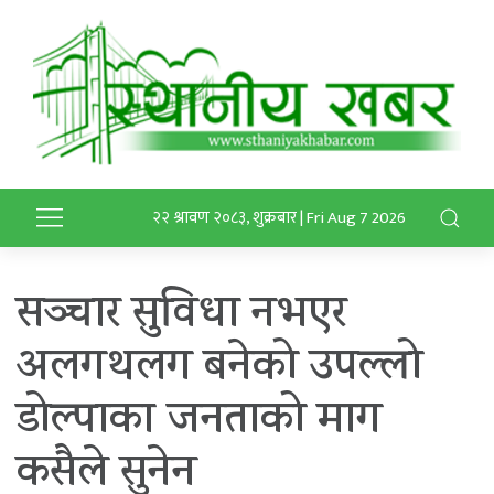
२२ श्रावण २०८३, शुक्रबार | Fri Aug 7 2026
सञ्चार सुविधा नभएर
अलगथलग बनेको उपल्लो
डोल्पाका जनताको माग
कसैले सुनेन