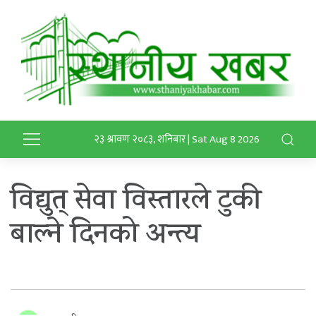
२३ श्रावण २०८३, शनिबार | Sat Aug 8 2026
विद्युत् सेवा विस्तारले टुकी
बाल्ने दिनको अन्त्य