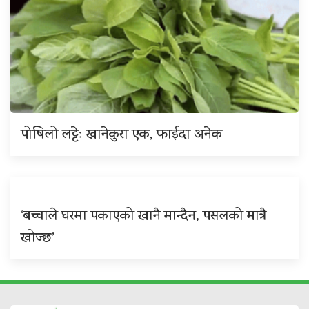
पोषिलो लट्टेः खानेकुरा एक, फाईदा अनेक
‘बच्चाले घरमा पकाएको खानै मान्दैन, पसलको मात्रै
खोज्छ’