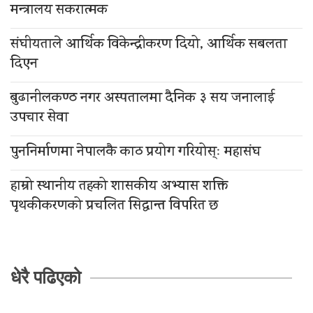
मन्त्रालय सकरात्मक
संघीयताले आर्थिक विकेन्द्रीकरण दियो, आर्थिक सबलता
दिएन
बुढानीलकण्ठ नगर अस्पतालमा दैनिक ३ सय जनालाई
उपचार सेवा
पुननिर्माणमा नेपालकै काठ प्रयोग गरियोस्ः महासंघ
हाम्रो स्थानीय तहको शासकीय अभ्यास शक्ति
पृथकीकरणको प्रचलित सिद्धान्त विपरित छ
धेरै पढिएको