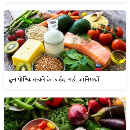
कुन पौष्टिक तत्वले के फाईदा गर्छ, जानिराखौँ