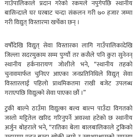
गाउँपालिकाले प्रदान गरेको रकमले नपुगेपछि स्थानीय
बासिन्दाले घर घरबाट चन्दा संकलन गरी ७० हजार जम्मा
गरी विद्युत् विस्तारमा खर्चेका छन् ।
वर्षौदेखि विद्युत् सेवा विस्तारका लागि गाउँपालिकादेखि
जिल्ला सदरमुकाम सम्म पुग्यौं तर कसैले पनि कुरा सुनेनन्
स्थानीय हर्कनारायण जोशीले भने, “स्थानीय तहको
चुनावमार्फत चुनिएर आएका जनप्रतिनिधिले विद्युत् सेवा
विस्तारलाई पहिलो प्राथमिकतमा राखी बजेट उपलब्ध
गराएपछि विद्युत्को सेवा पाएका छौं ।”
टुकी बाल्ने ठाउँमा विद्युत्का बल्व बाल्न पाउँदा विगतको
जस्तो मट्टितेल खरिद गरिनुपर्ने अवस्था हटेको छ स्थानीय
अर्जुन बोहराले भने, “रातिका बेला बालबालिकाले टुकिको
सहारामा पढन बस्दा खोकी लाग्ने र स्वाशप्रश्वासको समस्या