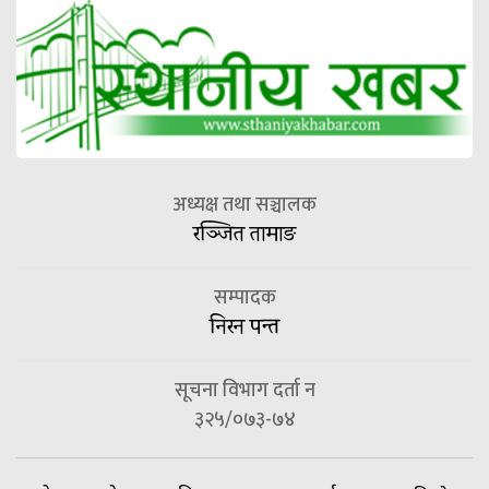
अध्यक्ष तथा सञ्चालक
रञ्जित तामाङ
सम्पादक
निरन पन्त
सूचना विभाग दर्ता न
३२५/०७३-७४