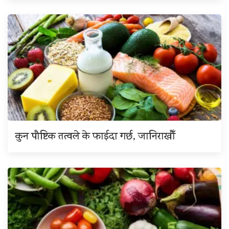
कुन पौष्टिक तत्वले के फाईदा गर्छ, जानिराखौँ