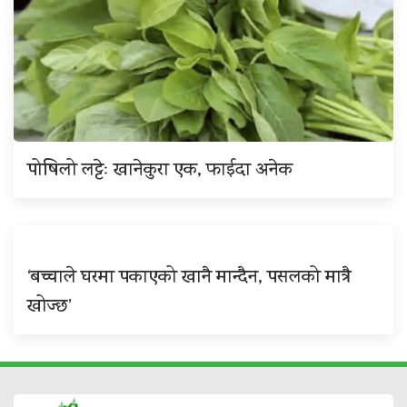
पोषिलो लट्टेः खानेकुरा एक, फाईदा अनेक
‘बच्चाले घरमा पकाएको खानै मान्दैन, पसलको मात्रै
खोज्छ’