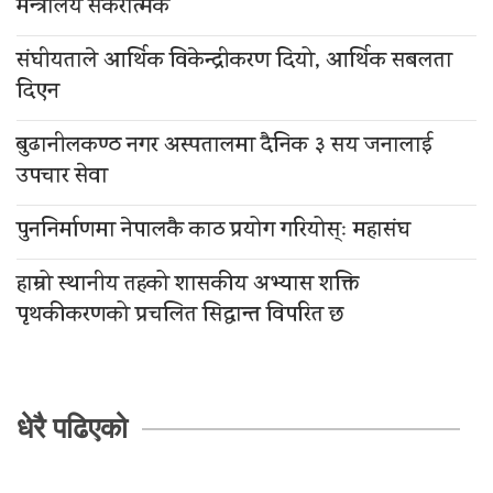
मन्त्रालय सकरात्मक
संघीयताले आर्थिक विकेन्द्रीकरण दियो, आर्थिक सबलता
दिएन
बुढानीलकण्ठ नगर अस्पतालमा दैनिक ३ सय जनालाई
उपचार सेवा
पुननिर्माणमा नेपालकै काठ प्रयोग गरियोस्ः महासंघ
हाम्रो स्थानीय तहको शासकीय अभ्यास शक्ति
पृथकीकरणको प्रचलित सिद्धान्त विपरित छ
धेरै पढिएको