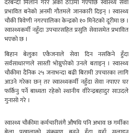
दरबन्दी मिलान गरेर अर्को ठाउँमा गएपछि स्वास्थ्य सेवा
प्रभावित बनेको अनमी गौतमले जानकारी दिइन् । स्वास्थ्य
चौकी त्रिवेणी नगरपालिका केन्द्रको १० मिनेटको दूरीमा छ ।
स्वास्थ्यकर्मी नहुँदा उपचारसहित प्रसुति सेवासमेत प्रभावित
भएको छ ।
बिहान बेलुका एकैजनाले सेवा दिन नसकिने हुँदा
सर्वसाधारणले सास्ती भोग्नुपरेको उनले बताइन् । स्वास्थ्य
चौकीमा दैनिक २५ जनाभन्दा बढी बिरामी उपचारका लागि
आउने गरेका छन् तर स्वास्थ्यकर्मी नहुँदा सेवा नपाएर घर
फर्किनु पर्ने बाध्यता रहेको स्थानीय वीरेन्द्रबहादुर साउदले
गुनासो गरे ।
स्वास्थ्य चौकीमा कर्मचारीसंगै औषधि पनि अभाव छ गर्मीका
बेला पखालाको संक्रमण बढ्ने हुँदा यहाँ सलाइन