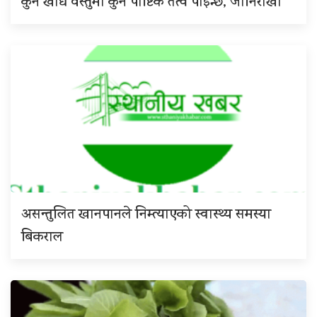
कुन खाद्य वस्तुमा कुन पौष्टिक तत्व पाइन्छ, जानिराखौँ
असन्तुलित खानपानले निम्त्याएको स्वास्थ्य समस्या
बिकराल