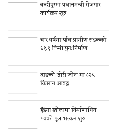
बन्दीपुरमा प्रधानमन्त्री रोजगार
कार्यक्रम शुरु
चार वर्षमा पाँच ग्रामीण सडकको
६१.९ किमी पुनःनिर्माण
दाङको ‘तोरी जोन’ मा ८२५
किसान आबद्ध
हँडैया खोलामा निर्माणाधिन
पक्की पुल भत्कन शुरु