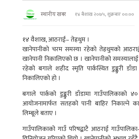
१४ बैशाख २०७५, शुक्रबार ००:००
स्थानीय खबर
१४ वैशाख, आठराई– तेह्रथुम ।
खानेपानीको चरम समस्या रहेको तेह्रथुमको आठरा
खानेपानी निकालिएको छ । खानेपानीको समस्यालाई समा
रहेको बगाले शहीद स्मृति पार्कस्थित डुङ्कुरी डाँ
निकालिएको हो ।
बगाले पार्कको डुङ्कुरी डाँडामा गाउँपालिकाक
आयोजनामार्फत सतहको पानी बाहिर निकाल्ने क
लिम्बूले बताए ।
गाउँपालिकाको गाउँ परिषद्बाटै आठराई गाउँपालिक
विनियोजन गरिएको थियो । खानेपानीको अभाव रहँदै 