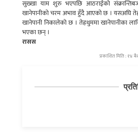
सुख्खा याम शुरु भएपछि आठराईको संक्रान्तिबजार
खानेपानीको चरम अभाव हुँदै आएको छ । यसअघि तेह्
खानेपानी निकालेको छ । तेह्रथुममा खानेपानीका ल
भएका छन् ।
रासस
प्रकाशित मिति : १४ ब
प्रति