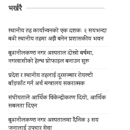
भर्खरै
स्थानीय तह कार्यान्वनको एक दशकः २ सयभन्दा
बढी स्थानीय तहमा अझै बनेन प्रशासकीय भवन
बुढानीलकण्ठ नगर अस्पताल दोस्रो बर्षमा,
नगरवासीको हेल्थ प्रोफाइल बनाउन सुरू
प्रदेश र स्थानीय तहलाई दूरसञ्चार रोयल्टी
बाँडफाँट गर्न अर्थ मन्त्रालय सकरात्मक
संघीयताले आर्थिक विकेन्द्रीकरण दियो, आर्थिक
सबलता दिएन
बुढानीलकण्ठ नगर अस्पतालमा दैनिक ३ सय
जनालाई उपचार सेवा