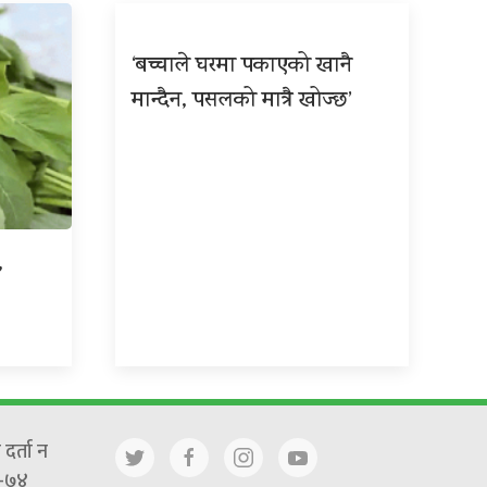
‘बच्चाले घरमा पकाएको खानै
मान्दैन, पसलको मात्रै खोज्छ’
,
दर्ता न
-७४