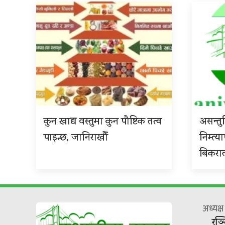
कुन खाद्य वस्तुमा कुन पौष्टिक तत्व
असन्त
पाइन्छ, जानिराखौँ
निम्त्य
बिकरा
अध्यक्
रञ्