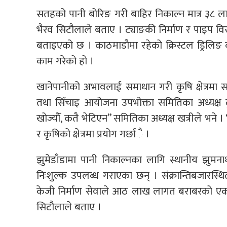
सतहको पानी बोरिङ गरी बाहिर निकाल्न मात्र ३८ ल
भैरव सिटौलाले बताए । ट्याङकी निर्माण र पाइप वि
बताइएको छ । काठमाडौमा रहेको क्रिस्टल ड्रिलिङ
काम गरेको हो ।
खानेपानीको अभावलाई समाधान गरी कृषि क्षेत्रमा स
तथा सिँचाइ आयोजना उपभोक्ता समितिका अध्यक्ष दु
खोज्यौँ, कतै भेटिएन” समितिका अध्यक्ष खत्रीले भने
र कृषिको क्षेत्रमा प्रयोग गर्छांै ।
झुमेडाँडामा पानी निकाल्नका लागि स्थानीय झुमन
निःशुल्क उपलब्ध गराएका छन् । संक्रान्तिबजारस्थ
केजी निर्माण सेवाले आठ लाख लागत बराबरको एक क
सिटौलाले बताए ।