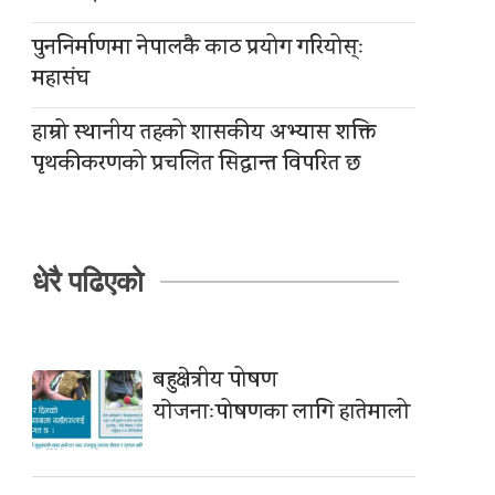
पुननिर्माणमा नेपालकै काठ प्रयोग गरियोस्ः
महासंघ
हाम्रो स्थानीय तहको शासकीय अभ्यास शक्ति
पृथकीकरणको प्रचलित सिद्धान्त विपरित छ
धेरै पढिएको
बहुक्षेत्रीय पोषण
याेजनाःपोषणका लागि हातेमालो