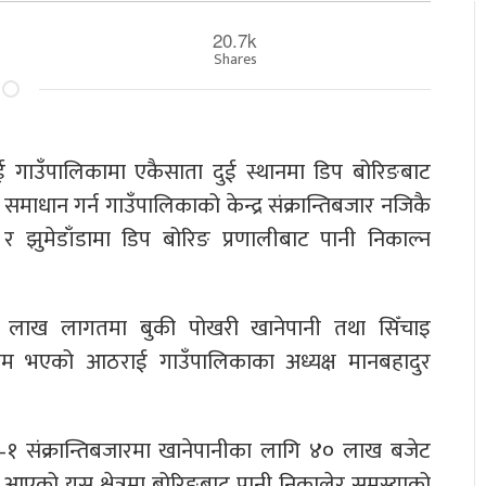
20.7k
Shares
ई गाउँपालिकामा एकैसाता दुई स्थानमा डिप बोरिङबाट
धान गर्न गाउँपालिकाको केन्द्र संक्रान्तिबजार नजिकै
डा र झुमेडाँडामा डिप बोरिङ प्रणालीबाट पानी निकाल्न
ो ४० लाख लागतमा बुकी पोखरी खानेपानी तथा सिँचाइ
ाम भएको आठराई गाउँपालिकाका अध्यक्ष मानबहादुर
ा–१ संक्रान्तिबजारमा खानेपानीका लागि ४० लाख बजेट
आएको यस क्षेत्रमा बोरिङबाट पानी निकालेर समस्याको