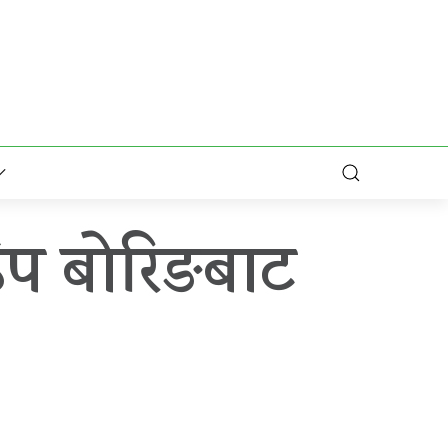
िप बोरिङबाट