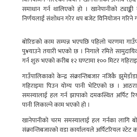
समाधान गर्न थालिएको हो । खानेपानीको ट्याङ्क
निर्णयलाई संशोधन गरेर थप बजेट विनियोजन गरिने गा
बोरिङको काम सम्पन्न भएपछि पहिलो चरणमा गाउँपालि
पु¥याउने तयारी भएको छ । निगाले रमिते सामुदायिक व
गर्न शुरु भएको करीब १२ घण्टामा १०० मिटर गहिराइ
गाउँपालिकाको केन्द्र संक्रान्तिबजार नजिकै झुमे
गहिराइमा पिउन योग्य पानी भेटिएको छ । आठराई
समस्यालाई हल गर्न झापाको दमकस्थित अर्पिट रि
पानी लिकाल्ने काम भएको हो ।
खानेपानीको चरम समस्यालाई हल गर्नका लागि बो
संक्रान्तिबजारको वडा कार्यालयले अर्पिटरियल स्टेट