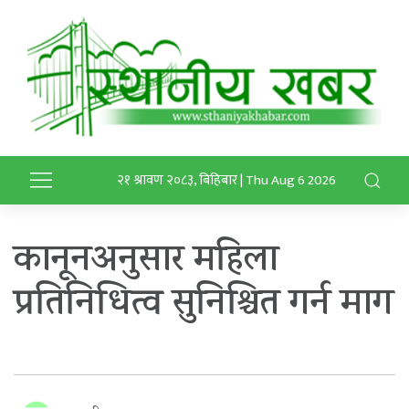
२१ श्रावण २०८३, बिहिबार | Thu Aug 6 2026
कानूनअनुसार महिला
प्रतिनिधित्व सुनिश्चित गर्न माग