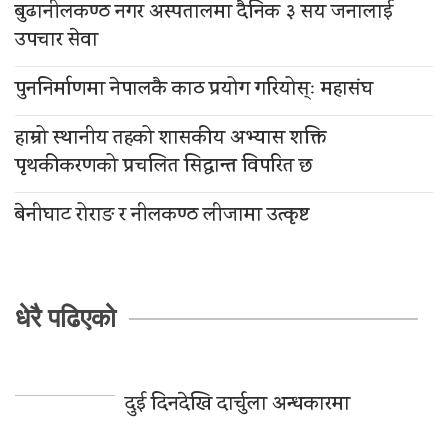
बुढानीलकण्ठ नगर अस्पतालमा दैनिक ३ सय जनालाई
उपचार सेवा
पुननिर्माणमा नेपालकै काठ प्रयोग गरियोस्ः महासंघ
हाम्रो स्थानीय तहको शासकीय अभ्यास शक्ति
पृथकीकरणको प्रचलित सिद्धान्त विपरित छ
बेनीघाट रोराङ र नीलकण्ठ लीजामा उत्कृष्ट
धेरै पढिएको
दुई दिनदेखि दार्चुला अन्धकारमा