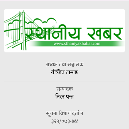
अध्यक्ष तथा सञ्चालक
रञ्जित तामाङ
सम्पादक
निरन पन्त
सूचना विभाग दर्ता न
३२५/०७३-७४