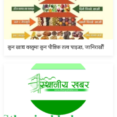
कुन खाद्य वस्तुमा कुन पौष्टिक तत्व पाइन्छ, जानिराखौँ