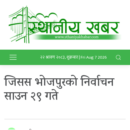
२२ श्रावण २०८३, शुक्रबार | Fri Aug 7 2026
जिसस भोजपुरको निर्वाचन
साउन २९ गते