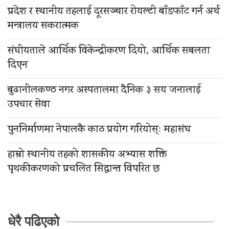
प्रदेश र स्थानीय तहलाई दूरसञ्चार रोयल्टी बाँडफाँट गर्न अर्थ
मन्त्रालय सकरात्मक
संघीयताले आर्थिक विकेन्द्रीकरण दियो, आर्थिक सबलता
दिएन
बुढानीलकण्ठ नगर अस्पतालमा दैनिक ३ सय जनालाई
उपचार सेवा
पुननिर्माणमा नेपालकै काठ प्रयोग गरियोस्ः महासंघ
हाम्रो स्थानीय तहको शासकीय अभ्यास शक्ति
पृथकीकरणको प्रचलित सिद्धान्त विपरित छ
धेरै पढिएको