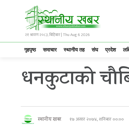
२१ श्रावण २०८३, बिहिबार | Thu Aug 6 2026
गृहपृष्ठ
समाचार
स्थानीय तह
संघ
प्रदेश
लक्
धनकुटाकाे चौब
१७ असार २०७४, शनिबार ००:००
स्थानीय खबर