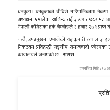
धनकुटा। धनकुटाको चौबिसे गाउँपालिकामा नेकपा
अध्यक्षमा एमालेका खजिन्द्र राई ३ हजार ७८२ मत प्रा
नेपाली काँग्रेसका हर्क चेम्जोङले ३ हजार २७९ प्राप्त 
यस्तै, उपप्रमुखमा एमालेकी यज्ञकुमारी रुचाल ३ 
निकटतम प्रतिद्वन्द्वी सङ्घीय समाजवादी फोरमका उप
कार्यालयले जनाएको छ ।
रासस
प्रकाशित मिति : १७
प्रति