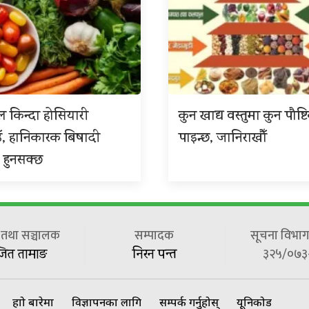
 किन्दा होसियारी
कुन खाद्य वस्तुमा कुन पौष्ट
ँ, हानिकारक बिषादी
पाइन्छ, जानिराखौँ
 हुनसक्छ
ष तथा सञ्चालक
सम्पादक
सूचना विभाग 
३२५/०७३
जित तामाङ
निरन पन्त
हाम्रो बारेमा
विज्ञापनका लागि
सम्पर्क गर्नुहोस्
यूनिकोड