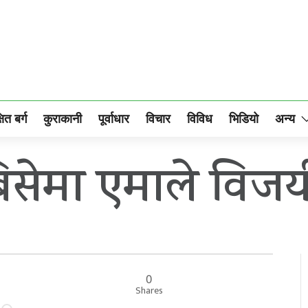
षित बर्ग
कुराकानी
पूर्वाधार
विचार
विविध
भिडियो
अन्य
िसेमा एमाले विजय
0
Shares