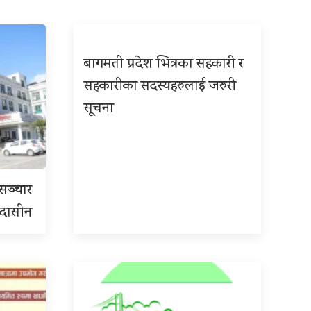
बागमती प्रदेश भित्रका सहकारी र
सहकारीका सदस्यहरुलाई जरुरी
सूचना
रसञ्चार
 उदासीन