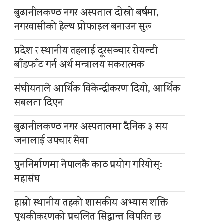
बुढानीलकण्ठ नगर अस्पताल दोस्रो बर्षमा,
नगरवासीको हेल्थ प्रोफाइल बनाउन सुरू
प्रदेश र स्थानीय तहलाई दूरसञ्चार रोयल्टी
बाँडफाँट गर्न अर्थ मन्त्रालय सकरात्मक
संघीयताले आर्थिक विकेन्द्रीकरण दियो, आर्थिक
सबलता दिएन
बुढानीलकण्ठ नगर अस्पतालमा दैनिक ३ सय
जनालाई उपचार सेवा
पुननिर्माणमा नेपालकै काठ प्रयोग गरियोस्ः
महासंघ
हाम्रो स्थानीय तहको शासकीय अभ्यास शक्ति
पृथकीकरणको प्रचलित सिद्धान्त विपरित छ