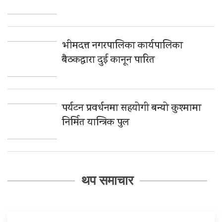
भीमदत्त नगरपालिका कार्यपालिका
बैठकद्वारा दुई कानून पारित
पर्यटन प्रवर्धनमा सहयोगी बन्यो कुश्मामा
निर्मित यान्त्रिक पुल
थप समाचार