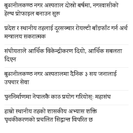
बुढानीलकण्ठ नगर अस्पताल दोस्रो बर्षमा, नगरवासीको
हेल्थ प्रोफाइल बनाउन सुरू
प्रदेश र स्थानीय तहलाई दूरसञ्चार रोयल्टी बाँडफाँट गर्न अर्थ
मन्त्रालय सकरात्मक
संघीयताले आर्थिक विकेन्द्रीकरण दियो, आर्थिक सबलता
दिएन
बुढानीलकण्ठ नगर अस्पतालमा दैनिक ३ सय जनालाई
उपचार सेवा
पुननिर्माणमा नेपालकै काठ प्रयोग गरियोस्ः महासंघ
हाम्रो स्थानीय तहको शासकीय अभ्यास शक्ति
पृथकीकरणको प्रचलित सिद्धान्त विपरित छ