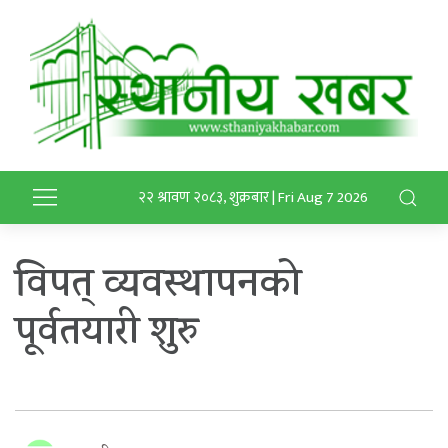
२२ श्रावण २०८३, शुक्रबार | Fri Aug 7 2026
विपत् व्यवस्थापनको
पूर्वतयारी शुरु