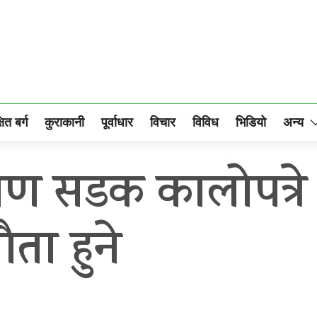
षित बर्ग
कुराकानी
पूर्वाधार
विचार
विविध
भिडियो
अन्य
ीण सडक कालोपत्रे 
ता हुने