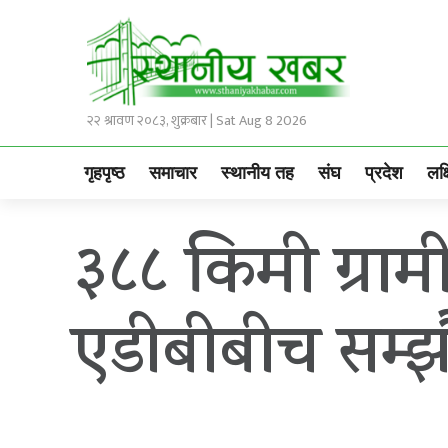
२२ श्रावण २०८३, शुक्रबार | Sat Aug 8 2026
गृहपृष्ठ
समाचार
स्थानीय तह
संघ
प्रदेश
लक्
३८८ किमी ग्राम
एडीबीबीच सम्झौ