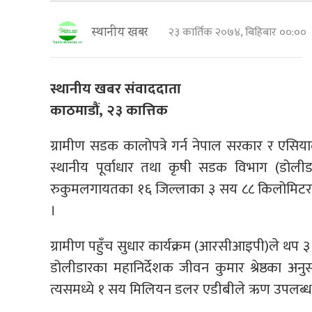
२३ कार्तिक २०७४, बिहिबार ००:००
स्थानीय खबर
स्थानीय खबर संवाददाता
काठमाडौं, २३ कात्तिक
ग्रामीण सडक कालोपत्रे गर्न नेपाल सरकार र एसिय
स्थानीय पूर्वाधार तथा कृषी सडक विभाग (डोलीडा
रुकुमलगायतका १६ जिल्लाका ३ सय ८८ किलोमिटर सडक
।
ग्रामीण पहुँच सुधार कार्यक्रम (आरसीआइपी)ले थप
डोलीडारका महानिर्देशक जीवन कुमार श्रेष्ठका 
त्यसमध्ये १ सय मिलियन डलर एडीबीले ऋण उपलब्ध गर