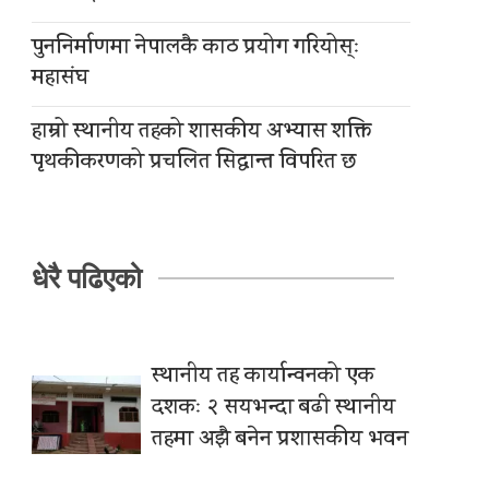
पुननिर्माणमा नेपालकै काठ प्रयोग गरियोस्ः
महासंघ
हाम्रो स्थानीय तहको शासकीय अभ्यास शक्ति
पृथकीकरणको प्रचलित सिद्धान्त विपरित छ
धेरै पढिएको
स्थानीय तह कार्यान्वनको एक
दशकः २ सयभन्दा बढी स्थानीय
तहमा अझै बनेन प्रशासकीय भवन