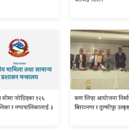
चार्जिङ स्टेसन
ग सीमा जोडिएका १२६
ऋण लिएर आयोजना निर्म
ालिका र नगरपालिकालाई ३
बिराटनगर र तुल्सीपुर उत्कृष्