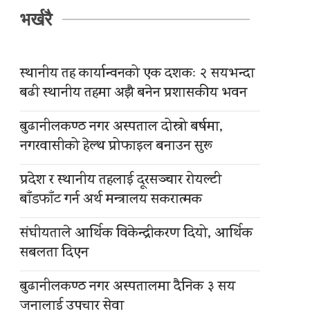
भर्खरै
स्थानीय तह कार्यान्वनको एक दशकः २ सयभन्दा
बढी स्थानीय तहमा अझै बनेन प्रशासकीय भवन
बुढानीलकण्ठ नगर अस्पताल दोस्रो बर्षमा,
नगरवासीको हेल्थ प्रोफाइल बनाउन सुरू
प्रदेश र स्थानीय तहलाई दूरसञ्चार रोयल्टी
बाँडफाँट गर्न अर्थ मन्त्रालय सकरात्मक
संघीयताले आर्थिक विकेन्द्रीकरण दियो, आर्थिक
सबलता दिएन
बुढानीलकण्ठ नगर अस्पतालमा दैनिक ३ सय
जनालाई उपचार सेवा