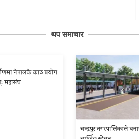
थप समाचार
्माणमा नेपालकै काठ प्रयोग
्ः महासंघ
चन्द्रपुर नगरपालिकाले बना