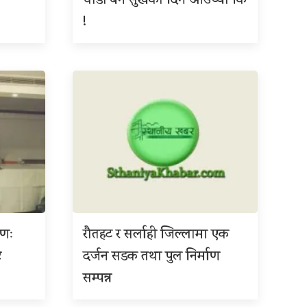
चाँडो बने सुखका दिन आउँथ्यो कि
!
ाणः
रौतहट र सर्लाही जिल्लामा एक
ट
दर्जन सडक तथा पुल निर्माण
सम्पन्न