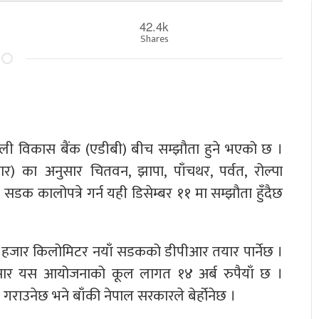
42.4k
Shares
ाली विकास बैंक (एडीबी) बीच सम्झौता हुने भएको छ ।
र) का अनुसार चितवन, झापा, पाँचथर, पर्वत, रोल्पा
 कालोपत्रे गर्न यही डिसेम्बर ११ मा सम्झौता हुँदैछ
 ३ हजार किलोमिटर नयाँ सडकको डीपीआर तयार पार्नेछ ।
अनुसार यस आयोजनाको कूल लागत १४ अर्ब रुपैयाँ छ ।
ाउनेछ भने बाँकी नेपाल सरकारले बेर्होनेछ ।