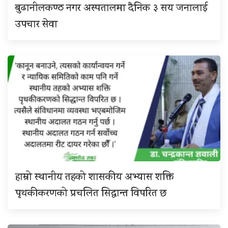
बुढानीलकण्ठ नगर अस्पतालमा दैनिक ३ सय जनालाई
उपचार सेवा
हाम्रो स्थानीय तहको शासकीय अभ्यास शक्ति
पृथकीकरणको प्रचलित सिद्धान्त विपरित छ