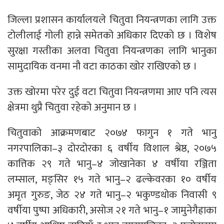
जिल्ला प्रशासन कार्यालयले चितुवा नियन्त्रणका लागि उक्त
टोलीलाई गोली हान्ने समेतको अधिकार दिएको छ । विशेष
सुरक्षा गस्तीका अलवा चितुवा नियन्त्रणका लागि भानुका
सामुदायिक वनमा नौ वटा काठका खोर राखिएको छ ।
उक्त खोरमा परेर दुई वटा चितुवा नियन्त्रणमा आए पनि त्यस
क्षेत्रमा थुप्रै चितुवा रहेको अनुमान छ ।
चितुवाको आक्रमणबाट २०७४ फागुन १ गते भानु
नगरपालिका–३ दोरदोरका ६ वर्षीय विशाल श्रेष्ठ, २०७५
कात्तिक २९ गते भानु–४ जोखानेका ४ वर्षीया रञ्जिता
लम्साल, मङ्सिर १५ गते भानु–२ ढल्केवरका १० वर्षीय
अमृत गुरुङ, जेठ २४ गते भानु–२ भकुण्डथोक निवासी ९
वर्षीया पुष्पा अधिकारी, असोज २१ गते भानु–१ जामुनेगैह्राका