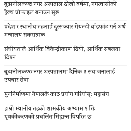
बुढानीलकण्ठ नगर अस्पताल दोस्रो बर्षमा, नगरवासीको
हेल्थ प्रोफाइल बनाउन सुरू
प्रदेश र स्थानीय तहलाई दूरसञ्चार रोयल्टी बाँडफाँट गर्न अर्थ
मन्त्रालय सकरात्मक
संघीयताले आर्थिक विकेन्द्रीकरण दियो, आर्थिक सबलता
दिएन
बुढानीलकण्ठ नगर अस्पतालमा दैनिक ३ सय जनालाई
उपचार सेवा
पुननिर्माणमा नेपालकै काठ प्रयोग गरियोस्ः महासंघ
हाम्रो स्थानीय तहको शासकीय अभ्यास शक्ति
पृथकीकरणको प्रचलित सिद्धान्त विपरित छ