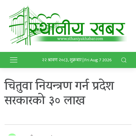
२२ श्रावण २०८३, शुक्रबार | Fri Aug 7 2026
चितुवा नियन्त्रण गर्न प्रदेश
सरकारको ३० लाख