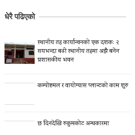
धेरै पढिएको
स्थानीय तह कार्यान्वनको एक दशकः २
सयभन्दा बढी स्थानीय तहमा अझै बनेन
प्रशासकीय भवन
कम्पोष्टमल र वायोग्यास प्लान्टको काम शुरु
छ दिनदेखि रुकुमकोट अन्धकारमा