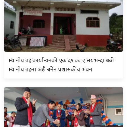
स्थानीय तह कार्यान्वनको एक दशकः २ सयभन्दा बढी
स्थानीय तहमा अझै बनेन प्रशासकीय भवन