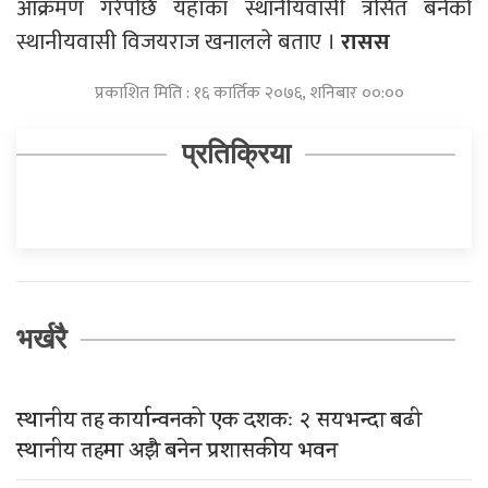
आक्रमण गरेपछि यहाँका स्थानीयवासी त्रसित बनेको
स्थानीयवासी विजयराज खनालले बताए ।
रासस
प्रकाशित मिति : १६ कार्तिक २०७६, शनिबार ००:००
प्रतिक्रिया
भर्खरै
स्थानीय तह कार्यान्वनको एक दशकः २ सयभन्दा बढी
स्थानीय तहमा अझै बनेन प्रशासकीय भवन