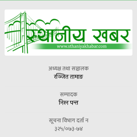
अध्यक्ष तथा सञ्चालक
रञ्जित तामाङ
सम्पादक
निरन पन्त
सूचना विभाग दर्ता न
३२५/०७३-७४