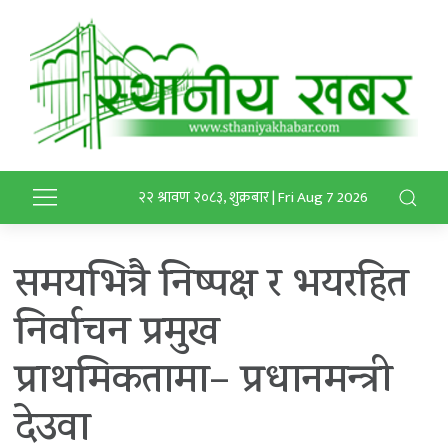
२२ श्रावण २०८३, शुक्रबार | Fri Aug 7 2026
समयभित्रै निष्पक्ष र भयरहित
निर्वाचन प्रमुख
प्राथमिकतामा– प्रधानमन्त्री
देउवा