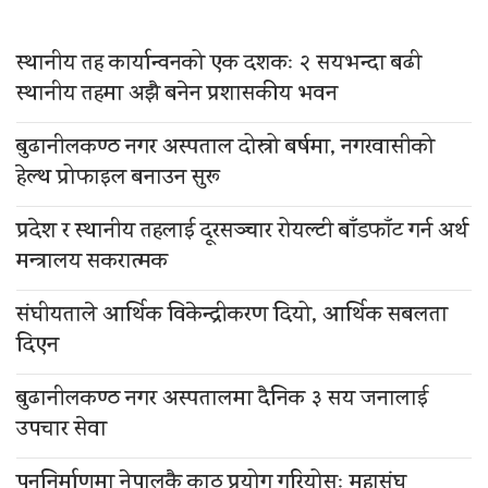
स्थानीय तह कार्यान्वनको एक दशकः २ सयभन्दा बढी
स्थानीय तहमा अझै बनेन प्रशासकीय भवन
बुढानीलकण्ठ नगर अस्पताल दोस्रो बर्षमा, नगरवासीको
हेल्थ प्रोफाइल बनाउन सुरू
प्रदेश र स्थानीय तहलाई दूरसञ्चार रोयल्टी बाँडफाँट गर्न अर्थ
मन्त्रालय सकरात्मक
संघीयताले आर्थिक विकेन्द्रीकरण दियो, आर्थिक सबलता
दिएन
बुढानीलकण्ठ नगर अस्पतालमा दैनिक ३ सय जनालाई
उपचार सेवा
पुननिर्माणमा नेपालकै काठ प्रयोग गरियोस्ः महासंघ