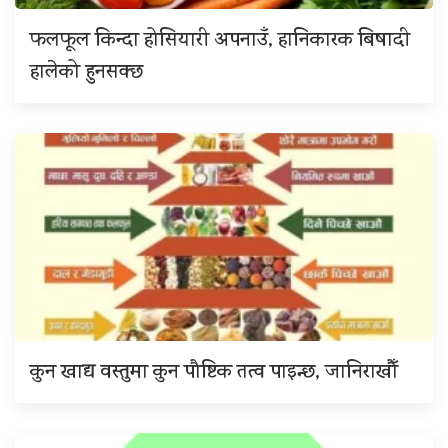
फलफूल किन्दा होसियारी अपनाउँ, हानिकारक बिषादी
हालेको हुनसक्छ
कुन खाद्य वस्तुमा कुन पौष्टिक तत्व पाइन्छ, जानिराखौँ