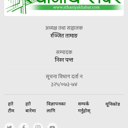
अध्यक्ष तथा सञ्चालक
रञ्जित तामाङ
सम्पादक
निरन पन्त
सूचना विभाग दर्ता न
३२५/०७३-७४
हाम्रो
हाम्रो
विज्ञापनका
सम्पर्क
यूनिकोड
टीम
बारेमा
लागि
गर्नुहोस्