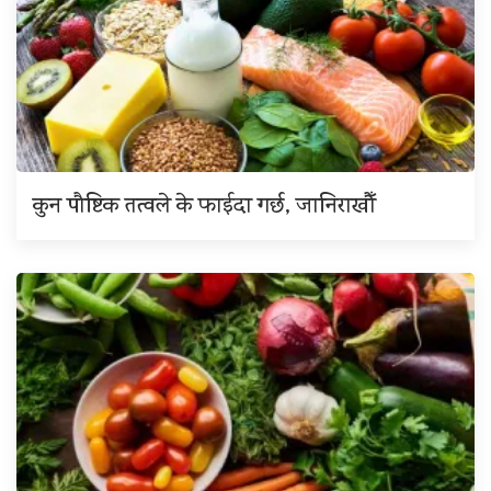
कुन पौष्टिक तत्वले के फाईदा गर्छ, जानिराखौँ