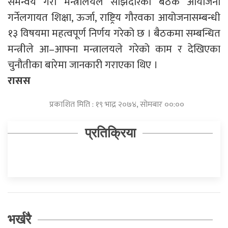
समन्वय गरी मन्त्रालयले साझेदारको बैठक आयोजना
गर्नेलगायत शिक्षा, ऊर्जा, राष्ट्रिय गौरवका आयोजनासम्बन्धी
१३ विषयमा महत्वपूर्ण निर्णय गरेको छ । बैठकमा सम्बन्धित
मन्त्रीले आ–आफ्ना मन्त्रालयले गरेको काम र देखिएका
चुनौतीका बारेमा जानकारी गराएका थिए ।
रासस
प्रकाशित मिति : १९ भाद्र २०७४, सोमबार ००:००
प्रतिक्रिया
भर्खरै