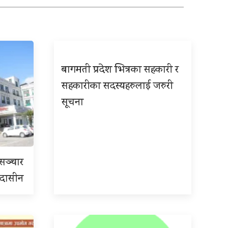
बागमती प्रदेश भित्रका सहकारी र
सहकारीका सदस्यहरुलाई जरुरी
सूचना
रसञ्चार
 उदासीन