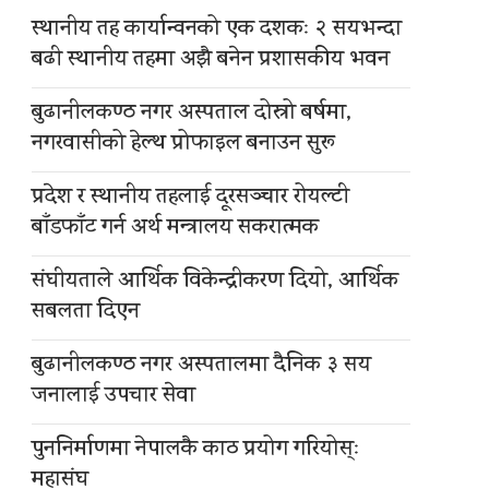
स्थानीय तह कार्यान्वनको एक दशकः २ सयभन्दा
बढी स्थानीय तहमा अझै बनेन प्रशासकीय भवन
बुढानीलकण्ठ नगर अस्पताल दोस्रो बर्षमा,
नगरवासीको हेल्थ प्रोफाइल बनाउन सुरू
प्रदेश र स्थानीय तहलाई दूरसञ्चार रोयल्टी
बाँडफाँट गर्न अर्थ मन्त्रालय सकरात्मक
संघीयताले आर्थिक विकेन्द्रीकरण दियो, आर्थिक
सबलता दिएन
बुढानीलकण्ठ नगर अस्पतालमा दैनिक ३ सय
जनालाई उपचार सेवा
पुननिर्माणमा नेपालकै काठ प्रयोग गरियोस्ः
महासंघ