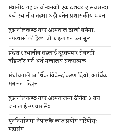
स्थानीय तह कार्यान्वनको एक दशकः २ सयभन्दा
बढी स्थानीय तहमा अझै बनेन प्रशासकीय भवन
बुढानीलकण्ठ नगर अस्पताल दोस्रो बर्षमा,
नगरवासीको हेल्थ प्रोफाइल बनाउन सुरू
प्रदेश र स्थानीय तहलाई दूरसञ्चार रोयल्टी
बाँडफाँट गर्न अर्थ मन्त्रालय सकरात्मक
संघीयताले आर्थिक विकेन्द्रीकरण दियो, आर्थिक
सबलता दिएन
बुढानीलकण्ठ नगर अस्पतालमा दैनिक ३ सय
जनालाई उपचार सेवा
पुननिर्माणमा नेपालकै काठ प्रयोग गरियोस्ः
महासंघ