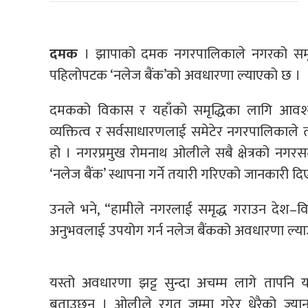
दमक
। झापाको दमक नगरपालिकाले नगरको समृद्धि
पहिलोपटक ‘नलेज बैंक’को अवधारणा ल्याएको छ ।
दमकको विकास र यहाँको समृद्धिका लागि आवश्यक
व्यक्तित्व र सर्वसाधारणलाई समेटेर नगरपालिकाले त्
हो । नगरप्रमुख रोमनाथ ओलीले सबै क्षेत्रको नगरसम
‘नलेज बैंक’ स्थापना गर्ने तयारी गरिएको जानकारी दि
उनले भने, “हामीले नगरलाई समृद्ध गराउन देश–वि
अनुभवलाई उपयोग गर्न नलेज बैंकको अवधारणा ल्या
यस्तो अवधारणा झट्ट सुन्दा अचम्म लागे तापनि
बताउछन् । ओलीले रगत जम्मा गरेर धेरैको ज्या