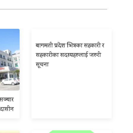
बागमती प्रदेश भित्रका सहकारी र
सहकारीका सदस्यहरुलाई जरुरी
सूचना
रसञ्चार
 उदासीन