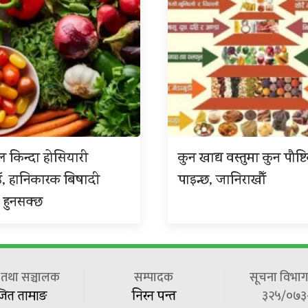
 किन्दा होसियारी
कुन खाद्य वस्तुमा कुन पौष्ट
ँ, हानिकारक बिषादी
पाइन्छ, जानिराखौँ
 हुनसक्छ
ष तथा सञ्चालक
सम्पादक
सूचना विभाग 
३२५/०७३
जित तामाङ
निरन पन्त