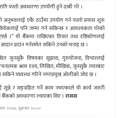
लागि यस्तो अवधारणा उपयोगी हुने दाबी गरे ।
्वको अनुभवलाई एकै ठाउँमा उपयोग गर्न यस्तो प्रयास शुरु
 विवेकलाई पनि जम्मा गर्न सकिन्छ र आवश्यकता परेको
नुपर्छ ।” यो बैँकमा राखिएका विचार तथा दृष्टिकोणलाई
मा आदान प्रदान गर्नसमेत सकिने उनको भनाइ छ ।
ित जुनसुकै विषयका सुझाव, गुरुयोजना, विचारलाई
ै रचनात्मक श्रव्य दृश्य, लिखित, मौखिक, जुनसुकै तवरबाट
सकिने व्यवस्था गरिने नगरप्रमुख ओलीको जोड छ ।
ई सुन्ने र सङ्ग्रहित गर्ने काम नभएकाले यो कार्य जरुरी
तो बैँकको अवधारणा ल्याएका थिए ।
रासस
असार २०७४, शुक्रबार ००:००