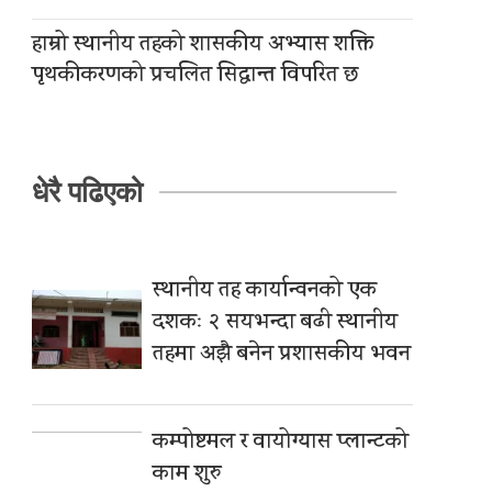
हाम्रो स्थानीय तहको शासकीय अभ्यास शक्ति
पृथकीकरणको प्रचलित सिद्धान्त विपरित छ
धेरै पढिएको
स्थानीय तह कार्यान्वनको एक
दशकः २ सयभन्दा बढी स्थानीय
तहमा अझै बनेन प्रशासकीय भवन
कम्पोष्टमल र वायोग्यास प्लान्टको
काम शुरु