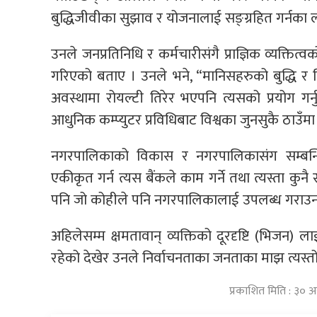
बुद्धिजीवीका सुझाव र योजनालाई सङ्ग्रहित गर्नका 
उनले जनप्रतिनिधि र कर्मचारीसंगै प्राज्ञिक व्यक्तित
गरिएको बताए । उनले भने, “मानिसहरुको बुद्धि र
अवस्थामा रोयल्टी तिरेर भएपनि त्यसको प्रयोग गर्
आधुनिक कम्प्युटर प्रविधिबाट विश्वका जुनसुकै ठाउँ
नगरपालिकाको विकास र नगरपालिकासंग सम्बन्ध
एकीकृत गर्न त्यस बैंकले काम गर्ने तथा त्यस्ता कुन
पनि जो कोहीले पनि नगरपालिकालाई उपलब्ध गराउन 
अहिलेसम्म क्षमतावान् व्यक्तिको दूरदृष्टि (भिजन) ला
रहेको देखेर उनले निर्वाचनताका जनताका माझ त्यस्
प्रकाशित मिति : ३० 