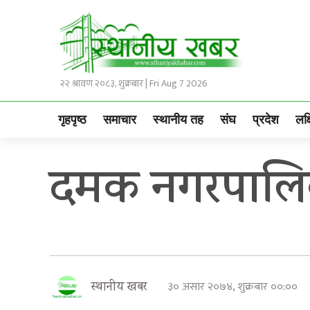
२२ श्रावण २०८३, शुक्रबार | Fri Aug 7 2026
गृहपृष्ठ
समाचार
स्थानीय तह
संघ
प्रदेश
लक्
दमक नगरपालिका
३० असार २०७४, शुक्रबार ००:००
स्थानीय खबर