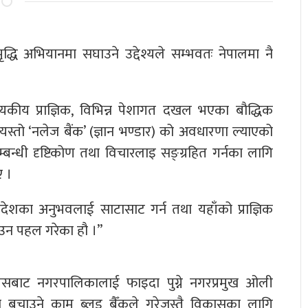
 अभियानमा सघाउने उद्देश्यले सम्भवतः नेपालमा नै
ीय प्राज्ञिक, विभिन्न पेशागत दखल भएका बौद्धिक
यस्तो ‘नलेज बैंक’ (ज्ञान भण्डार) को अवधारणा ल्याएको
्बन्धी दृष्टिकोण तथा विचारलाइ सङ्ग्रहित गर्नका लागि
ए ।
देशका अनुभवलाई साटासाट गर्न तथा यहाँको प्राज्ञिक
उन पहल गरेका हौ ।”
 यसबाट नगरपालिकालाई फाइदा पुग्ने नगरप्रमुख ओली
न बचाउने काम ब्लड बैँकले गरेजस्तै विकासका लागि