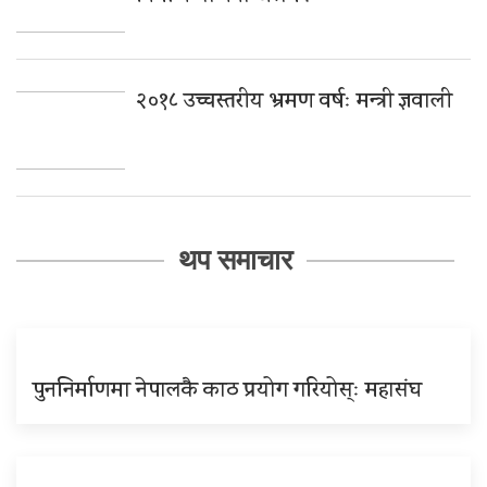
२०१८ उच्चस्तरीय भ्रमण वर्षः मन्त्री ज्ञवाली
थप समाचार
पुननिर्माणमा नेपालकै काठ प्रयोग गरियोस्ः महासंघ