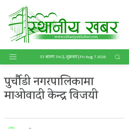
२२ श्रावण २०८३, शुक्रबार | Fri Aug 7 2026
पुर्चौडी नगरपालिकामा
माओवादी केन्द्र विजयी