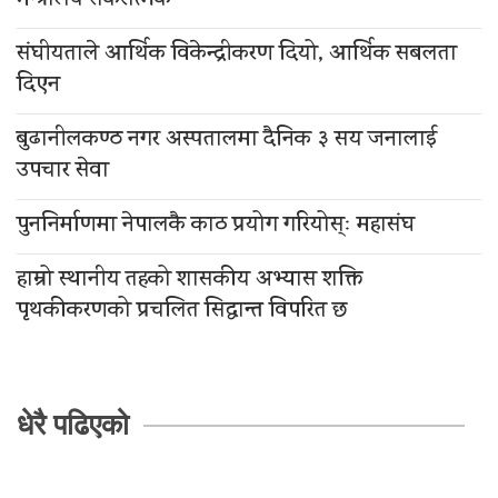
मन्त्रालय सकरात्मक
संघीयताले आर्थिक विकेन्द्रीकरण दियो, आर्थिक सबलता
दिएन
बुढानीलकण्ठ नगर अस्पतालमा दैनिक ३ सय जनालाई
उपचार सेवा
पुननिर्माणमा नेपालकै काठ प्रयोग गरियोस्ः महासंघ
हाम्रो स्थानीय तहको शासकीय अभ्यास शक्ति
पृथकीकरणको प्रचलित सिद्धान्त विपरित छ
धेरै पढिएको