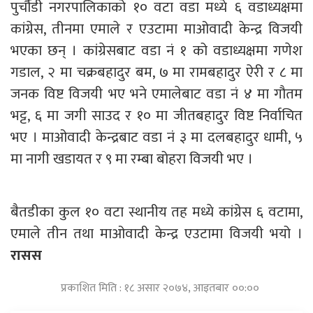
पुर्चौडी नगरपालिकाको १० वटा वडा मध्ये ६ वडाध्यक्षमा
कांग्रेस, तीनमा एमाले र एउटामा माओवादी केन्द्र विजयी
भएका छन् । कांग्रेसबाट वडा नं १ को वडाध्यक्षमा गणेश
गडाल, २ मा चक्रबहादुर बम, ७ मा रामबहादुर ऐरी र ८ मा
जनक विष्ट विजयी भए भने एमालेबाट वडा नं ४ मा गौतम
भट्ट, ६ मा जगी साउद र १० मा जीतबहादुर विष्ट निर्वाचित
भए । माओवादी केन्द्रबाट वडा नं ३ मा दलबहादुर धामी, ५
मा नागी खडायत र ९ मा रम्बा बोहरा विजयी भए ।
बैतडीका कुल १० वटा स्थानीय तह मध्ये कांग्रेस ६ वटामा,
एमाले तीन तथा माओवादी केन्द्र एउटामा विजयी भयो ।
रासस
प्रकाशित मिति : १८ असार २०७४, आइतबार ००:००