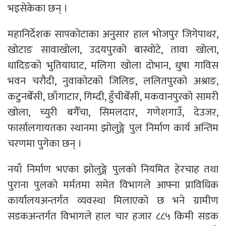
भइसेकेका छन् ।
महानिर्देशक सापकोटाका अनुसार हाल भोजपुर जिगेपाथर,
खोटाङ सावाखोला, उदयपुरको बास्वोटे, तावा खोला,
धादिङको भुतियाघाट, मलिगा खोला दोभान, धुषा गाविस
भवन चरौदी, नुवाकोटको जिलिङ, ललितपुरको अश्राङ,
कटुनबेँसी, छाँगाटार, गिम्दी, हुँचीबेँसी, मकवानपुरको सामरी
खोला, च्युरी बगैँचा, सिमलदार, गणेशगाउँ, देउजर,
फार्सालगायतका स्थानमा झोलुङ्गे पुल निर्माण कार्य अन्तिम
चरणमा पुगेका छन् ।
नयाँ निर्माण भएका झोलुङ्गे पुलको नियमित हेरचाह तथा
पुराना पुलको मर्मतमा समेत विभागले आफ्ना प्राविधिक
कार्यालयअन्तर्गत व्यवस्था मिलाएको छ भने ग्रामीण
सडकअन्तर्गत विभागले हाल चार हजार ८८५ किमी सडक