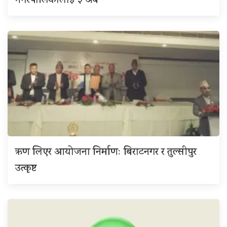
नगरपालिकालाई ३ अर्ब
ऋण लिएर आयोजना निर्माणः बिराटनगर र तुल्सीपुर
उत्कृष्ट