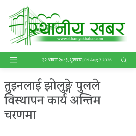
२२ श्रावण २०८३, शुक्रबार | Fri Aug 7 2026
तुइनलाई झोलुङ्गे पुलले
विस्थापन कार्य अन्तिम
चरणमा