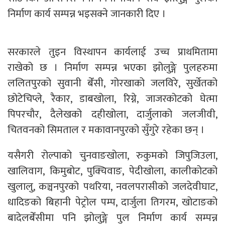
निर्माण कार्य सम्पन्न भइसक्ने जानकारी दिए ।
सरकारले तुइन विस्थापन कार्यलाई उच्च प्राथमितामा
राखेको छ । निर्माण सम्पन्न भएका झोलुङ्गे पुलहरुमा
ललितपुरको सुवानी बेँसी, गोरखाको जलविरे, सुर्खेतको
छोटेचिप्ले, रैकार, डाबखोला, रिग्ने, जाजरकोटको घेत्मा
पिपरचौर, दैलेखको दहीखोला, दार्जुलाको जलजीवी,
चितवनको सिमताल र मकावानपुरको सुँगुरे रहेका छन् ।
यसैगरी रोल्पाको चुनवाङखोला, रुकुमको जिपुजिउला,
खालिवाग, किमुबोट, पुक्चिवाङ, पेदीखोला, कालीकोटको
खुलालु, कञ्चनपुरको पथरिया, नवलपरासीको जलदेवीघाट,
धादिङको बिहानी पेट्रोल पम्प, दार्जुला तिगरम, खोटाङको
बादेलबेँसीमा पनि झोलुङ्गे पुल निर्माण कार्य सम्पन्न