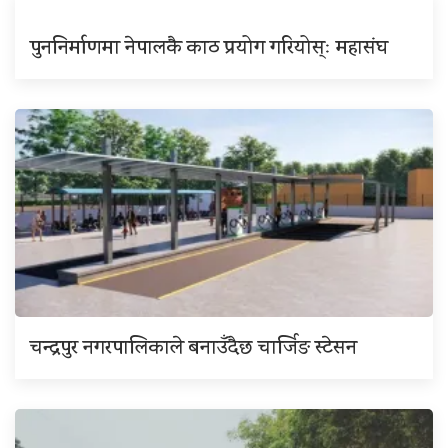
पुननिर्माणमा नेपालकै काठ प्रयोग गरियोस्ः महासंघ
चन्द्रपुर नगरपालिकाले बनाउँदैछ चार्जिङ स्टेसन