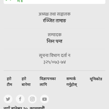
अध्यक्ष तथा सञ्चालक
रञ्जित तामाङ
सम्पादक
निरन पन्त
सूचना विभाग दर्ता न
३२५/०७३-७४
हाम्रो
हाम्रो
विज्ञापनका
सम्पर्क
यूनिकोड
टीम
बारेमा
लागि
गर्नुहोस्