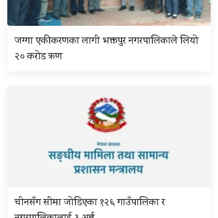
जग्गा एकीकरणका लागी भक्तपुर नगरपालिकाले लियो
२० करोड ऋण
चीनसँग सीमा जोडिएका १२६ गाउँपालिका र