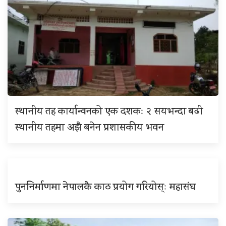
स्थानीय तह कार्यान्वनको एक दशकः २ सयभन्दा बढी
स्थानीय तहमा अझै बनेन प्रशासकीय भवन
पुननिर्माणमा नेपालकै काठ प्रयोग गरियोस्ः महासंघ