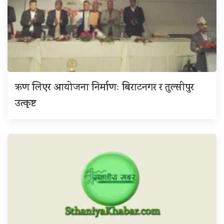
ऋण लिएर आयोजना निर्माणः बिराटनगर र तुल्सीपुर
उत्कृष्ट