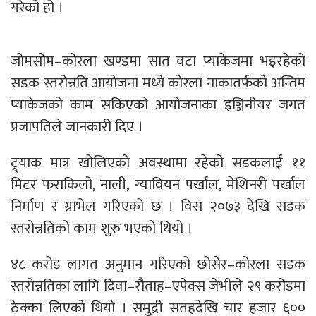
गरेको हो ।
जोमसोम–कोरला खण्डमा सात वटा प्याकेजमा भइरहेको
सडक स्तरोन्नति आयोजना मध्ये कोरला नाकातर्फको अन्तिम
प्याकेजको काम सकिएको आयोजनाका इञ्जिनीयर जगत
प्रजापतिले जानकारी दिए ।
ट्र्याक मात्र खोलिएको अवस्थामा रहेको सडकलाई ११
मिटर फराकिलो, नाली, ग्यावियन पर्खाल, मेशिनरी पर्खाल
निर्माण र ग्राभेल गरिएको छ । विसं २०७३ देखि सडक
स्तरोन्नतिको काम शुरु भएको थियो ।
४८ करोड लागत अनुमान गरिएको छोसेर–कोरला सडक
स्तरोन्नतिका लागि दिवा–रौताह–एपेक्स जेभीले २९ करोडमा
ठेक्का लिएको थियो । समुद्री सतहदेखि चार हजार ६००