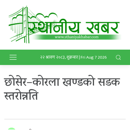
२२ श्रावण २०८३, शुक्रबार | Fri Aug 7 2026
छोसेर–कोरला खण्डको सडक
स्तरोन्नति