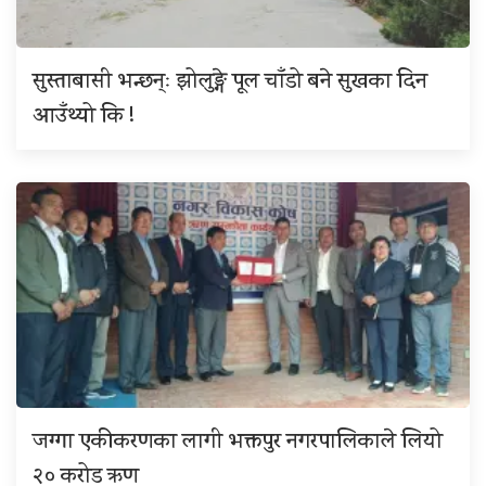
सुस्ताबासी भन्छन्ः झोलुङ्गे पूल चाँडो बने सुखका दिन
आउँथ्यो कि !
जग्गा एकीकरणका लागी भक्तपुर नगरपालिकाले लियो
२० करोड ऋण