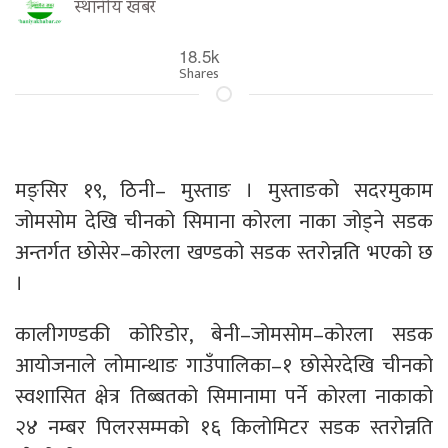
स्थानीय खबर
18.5k
Shares
मङ्सिर १९, ठिनी– मुस्ताङ । मुस्ताङको सदरमुकाम
जोमसोम देखि चीनको सिमाना कोरला नाका जोड्ने सडक
अन्तर्गत छोसेर–कोरला खण्डको सडक स्तरोन्नति भएको छ
।
कालीगण्डकी कोरिडोर, बेनी–जोमसोम–कोरला सडक
आयोजनाले लोमान्थाङ गाउँपालिका–१ छोसेरदेखि चीनको
स्वशासित क्षेत्र तिब्बतको सिमानामा पर्ने कोरला नाकाको
२४ नम्बर पिलरसम्मको १६ किलोमिटर सडक स्तरोन्नति