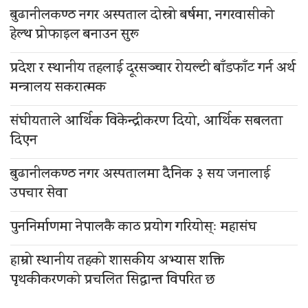
बुढानीलकण्ठ नगर अस्पताल दोस्रो बर्षमा, नगरवासीको
हेल्थ प्रोफाइल बनाउन सुरू
प्रदेश र स्थानीय तहलाई दूरसञ्चार रोयल्टी बाँडफाँट गर्न अर्थ
मन्त्रालय सकरात्मक
संघीयताले आर्थिक विकेन्द्रीकरण दियो, आर्थिक सबलता
दिएन
बुढानीलकण्ठ नगर अस्पतालमा दैनिक ३ सय जनालाई
उपचार सेवा
पुननिर्माणमा नेपालकै काठ प्रयोग गरियोस्ः महासंघ
हाम्रो स्थानीय तहको शासकीय अभ्यास शक्ति
पृथकीकरणको प्रचलित सिद्धान्त विपरित छ