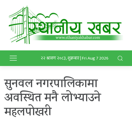
२२ श्रावण २०८३, शुक्रबार | Fri Aug 7 2026
सुनवल नगरपालिकामा
अवस्थित मनै लोभ्याउने
महलपोखरी