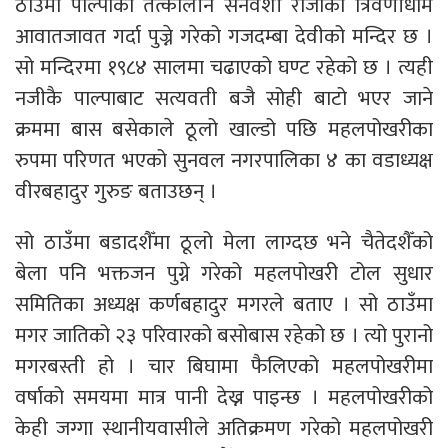
ठाउँमा पाल्पाको तत्कालीन सेनवंशी राजाका त्रिवेणीधाम
आवातजावत गर्दा पुज्ने गरेको गजदम्बा देवीको मन्दिर छ ।
सो मन्दिरमा १९८४ सालमा चढाएको घण्ट रहेको छ । त्यही
नजीकै पाल्पाबाट सत्यवती बजै सोही बाटो भएर जाने
क्रममा बास बसेकाले ठूलो खाल्डो पछि महलपोखरीका
रुपमा परिणत भएको सुनवल नगरपालिका ४ का वडाध्यक्ष
वीरबहादुर गुरुङ बताउछन् ।
सो ठाउँमा बडादशैँमा ठूलो मेला लाग्दछ भने चैतेदशैँको
बेला पनि भक्तजन पुग्ने गरेको महलपोखरी टोल सुधार
समितिका अध्यक्ष कर्णबहादुर मगरले बताए । सो ठाउँमा
मगर जातिको २३ परिवारको बसोबास रहेको छ । त्यो पुरानो
मगरबस्ती हो । चार बिघामा फैलिएको महलपोखरीमा
वर्षाको समयमा मात्र पानी देख्न पाइन्छ । महलपोखरीको
केही जग्गा स्थानीयवासीले अतिक्रमण गरेको महलपोखरी