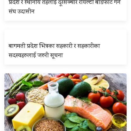
प्रदेश र स्थानीय तहलाई दूरसञ्चार रोयल्टी बाँडफाँट गर्न
संघ उदासीन
बागमती प्रदेश भित्रका सहकारी र सहकारीका
सदस्यहरुलाई जरुरी सूचना