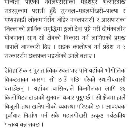
मान्यता पाएको नवलपरासीको महेशपुर भन्सारदेखि
सदरमुकाम परासी हुँदै सुनवल–महलपोखरी–पाल्पा र
मध्यपहाडी लोकमार्गसँग जोडेर नवलपरासी र आसपासका
जिल्लाको आर्थिक समृद्धिमा ठूलो टेवा पुग्ने गरी दीर्घकालीन
योजनाका साथ सो क्षेत्रको विकास गर्न लागिएको प्रमुख
थापाले जानकारी दिए । सडक कालोपत्र गर्न प्रदेश नं ५
सरकारसँग छलफल भइरहेको उनले बताए ।
ऐतिहासिक र पुरातात्विक स्थल भए पनि यहाँको भौगोलिक
विकटताका कारण सो ठाउँ पछि परेको स्थानीयवासी
बताउँछन् । यहाँका बासिन्दाले किनमेलका लागि ११
किलोमिटर टाढाको सुनवल बजार पुग्नुपर्छ । सो क्षेत्रमा हालै
बिजुली तथा खानेपानीको व्यवस्था गरिएको छ । आवश्यक
पूर्वाधार निर्माण गर्न सके महलपोखरी उत्कृष्ट पर्यटकीय
गन्तव्य बन्न सक्छ ।