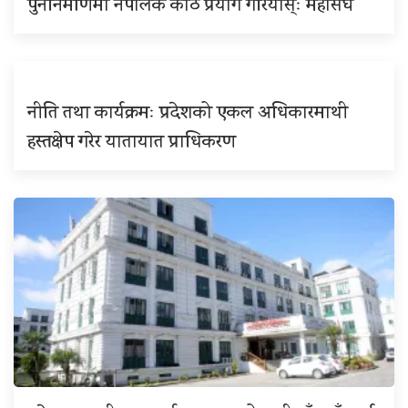
पुननिर्माणमा नेपालकै काठ प्रयोग गरियोस्ः महासंघ
नीति तथा कार्यक्रमः प्रदेशको एकल अधिकारमाथी
हस्तक्षेप गरेर यातायात प्राधिकरण