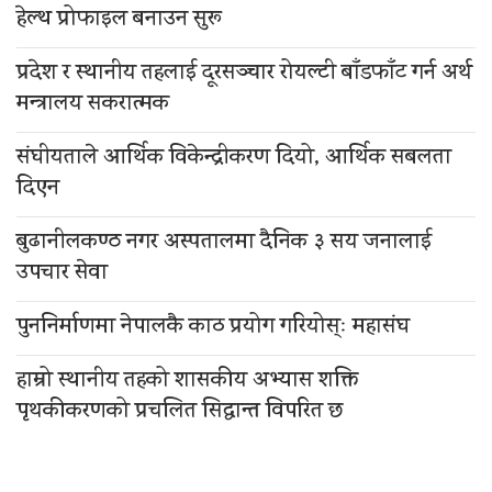
हेल्थ प्रोफाइल बनाउन सुरू
प्रदेश र स्थानीय तहलाई दूरसञ्चार रोयल्टी बाँडफाँट गर्न अर्थ
मन्त्रालय सकरात्मक
संघीयताले आर्थिक विकेन्द्रीकरण दियो, आर्थिक सबलता
दिएन
बुढानीलकण्ठ नगर अस्पतालमा दैनिक ३ सय जनालाई
उपचार सेवा
पुननिर्माणमा नेपालकै काठ प्रयोग गरियोस्ः महासंघ
हाम्रो स्थानीय तहको शासकीय अभ्यास शक्ति
पृथकीकरणको प्रचलित सिद्धान्त विपरित छ