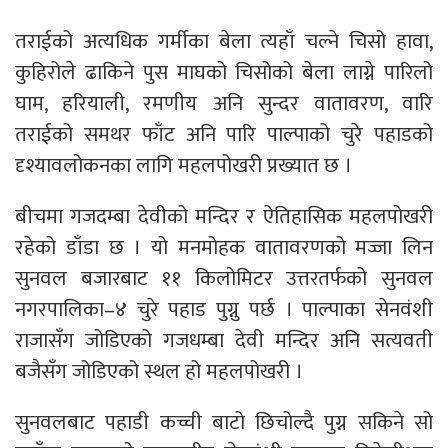
तराईको अत्यधिक गर्मीका बेला त्यहाँ चल्ने चिसो हावा,
कुहिरोले ढाकिने पुस माघको चिसोको बेला लाग्ने पारिलो
घाम, हरियाली, रमणीय अनि सुन्दर वातावरण, वारि
तराईको समथर फाँट अनि पारि पाल्पाको चुरे पहाडको
दृश्यावलोकनका लागि महलपोखरी प्रख्यात छ ।
बीचमा गजदम्बा देवीको मन्दिर र ऐतिहासिक महलपोखरी
रहेको डाँडा छ । यो मनमोहक वातावरणको मज्जा लिन
सुनवल बजारबाट ११ किलोमिटर उत्तरतर्फको सुनवल
नगरपालिका–४ चुरे पहाड पुग्नु पर्छ । पाल्पाका सेनवंशी
राजासँग जोडिएको गजधम्बा देवी मन्दिर अनि सत्यवती
बजैसँग जोडिएको स्थल हो महलपोखरी ।
सुनवलबाट पहाडी कच्ची बाटो छिचोल्दै पुग्न सकिने सो