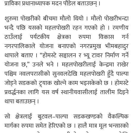
प्राविका प्रधानाध्यापक मदन पौडेल बताउछन् ।
शुरुमा पोखरीको बीचमा मौलो थियो । मौलो पोखरीभन्दा
भन्दै पछि यसको महलपोखरी रहन गएको हो । रमणीय
ठाउँलाई पर्यटकीय क्षेत्रका रुपमा विकास गर्न
नगरपालिकाले योजना बनाएको नगरप्रमुख भीमबहादुर
थापाले बताए । “होमस्टे सञ्चालन र भ्यू टावर निर्माण गर्ने
योजना छ,” उनले भने । महलपोखरीलाई केन्द्रमा राखेर
पश्चिम नवलपरासीको सुनवलदेखि महलपोखरी हुँदै पाल्पा
जोड्ने सडकको ट्र्याक खोल्ने काम भइसकेको छ । होमस्टे
प्रवर्द्धनका लागि यस वर्ष स्थानीयवासीलाई तालीम दिइने
थापा बताउछन् ।
सो क्षेत्रलाई बुटवल–पाल्पा सडकखण्डको वैकल्पिक
मार्गका रुपमा समेत हेरिएको छ । हालै मात्र मूल भन्सारको