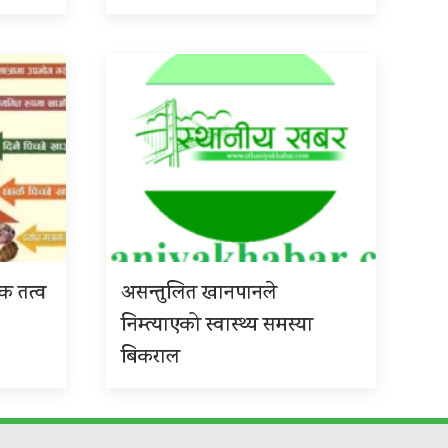
िक तत्व
असन्तुलित खानपानले
निम्त्याएको स्वास्थ्य समस्या
बिकराल