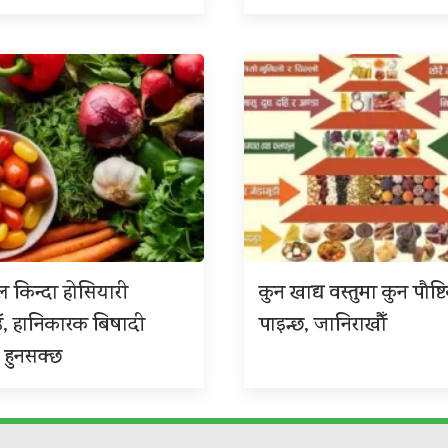
 किन्दा होसियारी
कुन खाद्य वस्तुमा कुन पौष्ट
ँ, हानिकारक बिषादी
पाइन्छ, जानिराखौँ
 हुनसक्छ