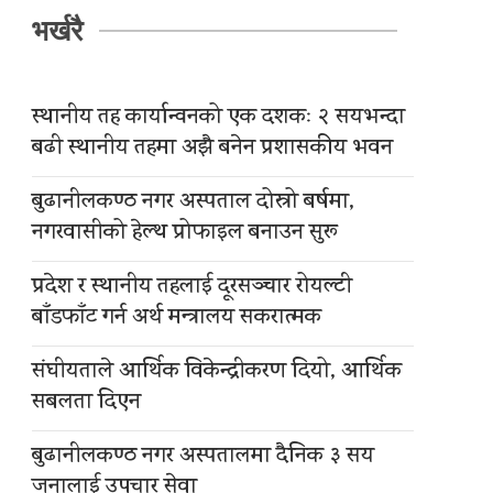
भर्खरै
स्थानीय तह कार्यान्वनको एक दशकः २ सयभन्दा
बढी स्थानीय तहमा अझै बनेन प्रशासकीय भवन
बुढानीलकण्ठ नगर अस्पताल दोस्रो बर्षमा,
नगरवासीको हेल्थ प्रोफाइल बनाउन सुरू
प्रदेश र स्थानीय तहलाई दूरसञ्चार रोयल्टी
बाँडफाँट गर्न अर्थ मन्त्रालय सकरात्मक
संघीयताले आर्थिक विकेन्द्रीकरण दियो, आर्थिक
सबलता दिएन
बुढानीलकण्ठ नगर अस्पतालमा दैनिक ३ सय
जनालाई उपचार सेवा