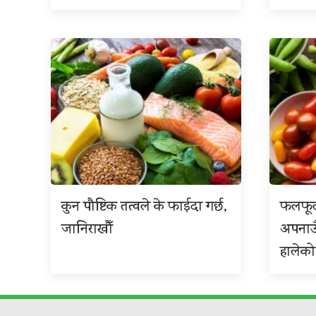
कुन पौष्टिक तत्वले के फाईदा गर्छ,
फलफूल
जानिराखौँ
अपनाउ
हालेको