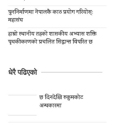
पुननिर्माणमा नेपालकै काठ प्रयोग गरियोस्ः
महासंघ
हाम्रो स्थानीय तहको शासकीय अभ्यास शक्ति
पृथकीकरणको प्रचलित सिद्धान्त विपरित छ
धेरै पढिएको
छ दिनदेखि रुकुमकोट
अन्धकारमा