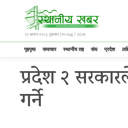
२२ श्रावण २०८३, शुक्रबार | Fri Aug 7 2026
गृहपृष्ठ
समाचार
स्थानीय तह
संघ
प्रदेश
लक्
प्रदेश २ सरकारल
गर्ने