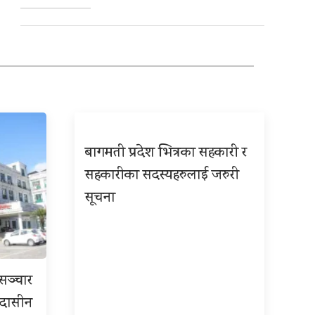
बागमती प्रदेश भित्रका सहकारी र
सहकारीका सदस्यहरुलाई जरुरी
सूचना
रसञ्चार
 उदासीन