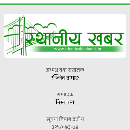
अध्यक्ष तथा सञ्चालक
रञ्जित तामाङ
सम्पादक
निरन पन्त
सूचना विभाग दर्ता न
३२५/०७३-७४