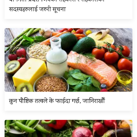
बागमती प्रदेश भित्रका सहकारी र सहकारीका
सदस्यहरुलाई जरुरी सूचना
कुन पौष्टिक तत्वले के फाईदा गर्छ, जानिराखौँ