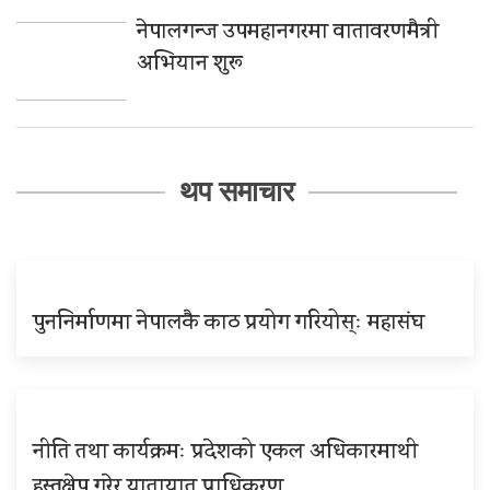
नेपालगन्ज उपमहानगरमा वातावरणमैत्री
अभियान शुरू
थप समाचार
पुननिर्माणमा नेपालकै काठ प्रयोग गरियोस्ः महासंघ
नीति तथा कार्यक्रमः प्रदेशको एकल अधिकारमाथी
हस्तक्षेप गरेर यातायात प्राधिकरण