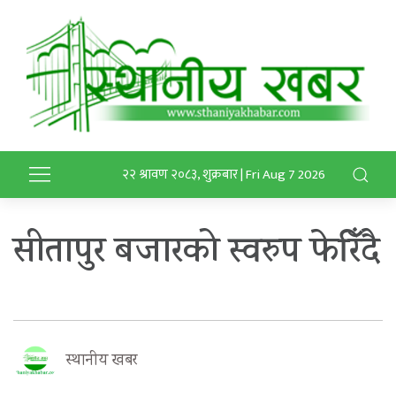
२२ श्रावण २०८३, शुक्रबार | Fri Aug 7 2026
सीतापुर बजारको स्वरुप फेरिँदै
स्थानीय खबर