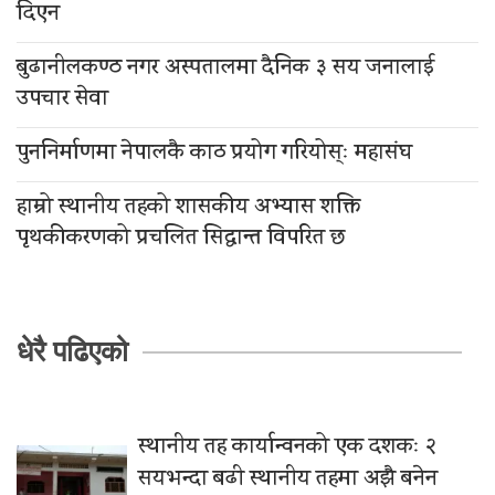
दिएन
बुढानीलकण्ठ नगर अस्पतालमा दैनिक ३ सय जनालाई
उपचार सेवा
पुननिर्माणमा नेपालकै काठ प्रयोग गरियोस्ः महासंघ
हाम्रो स्थानीय तहको शासकीय अभ्यास शक्ति
पृथकीकरणको प्रचलित सिद्धान्त विपरित छ
धेरै पढिएको
स्थानीय तह कार्यान्वनको एक दशकः २
सयभन्दा बढी स्थानीय तहमा अझै बनेन