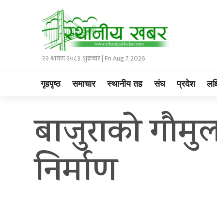
२२ श्रावण २०८३, शुक्रबार | Fri Aug 7 2026
गृहपृष्ठ
समाचार
स्थानीय तह
संघ
प्रदेश
लक्
बाजुराको गौमुल
निर्माण