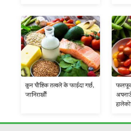
कुन पौष्टिक तत्वले के फाईदा गर्छ,
फलफूल
जानिराखौँ
अपनाउ
हालेको