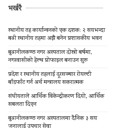
भर्खरै
स्थानीय तह कार्यान्वनको एक दशकः २ सयभन्दा
बढी स्थानीय तहमा अझै बनेन प्रशासकीय भवन
बुढानीलकण्ठ नगर अस्पताल दोस्रो बर्षमा,
नगरवासीको हेल्थ प्रोफाइल बनाउन सुरू
प्रदेश र स्थानीय तहलाई दूरसञ्चार रोयल्टी
बाँडफाँट गर्न अर्थ मन्त्रालय सकरात्मक
संघीयताले आर्थिक विकेन्द्रीकरण दियो, आर्थिक
सबलता दिएन
बुढानीलकण्ठ नगर अस्पतालमा दैनिक ३ सय
जनालाई उपचार सेवा