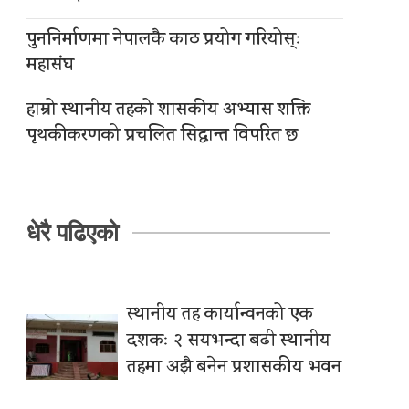
पुननिर्माणमा नेपालकै काठ प्रयोग गरियोस्ः
महासंघ
हाम्रो स्थानीय तहको शासकीय अभ्यास शक्ति
पृथकीकरणको प्रचलित सिद्धान्त विपरित छ
धेरै पढिएको
स्थानीय तह कार्यान्वनको एक
दशकः २ सयभन्दा बढी स्थानीय
तहमा अझै बनेन प्रशासकीय भवन