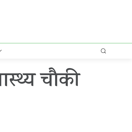
ास्थ्य चौकी