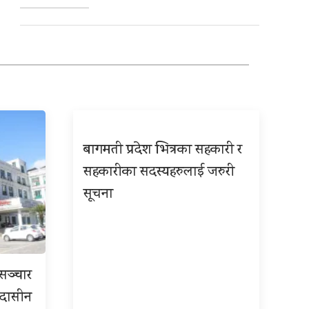
बागमती प्रदेश भित्रका सहकारी र
सहकारीका सदस्यहरुलाई जरुरी
सूचना
रसञ्चार
 उदासीन