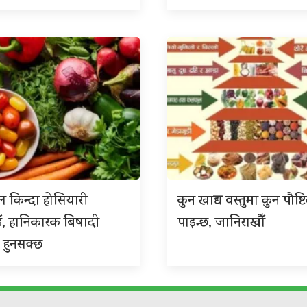
 किन्दा होसियारी
कुन खाद्य वस्तुमा कुन पौष्ट
ँ, हानिकारक बिषादी
पाइन्छ, जानिराखौँ
 हुनसक्छ