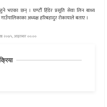
ने भएका छन् । घण्टौँ हिँडेर प्रसूति सेवा लिन बाध्य
े गाउँपालिकाका अध्यक्ष हरिबहादुर रोकायाले बताए ।
जेष्ठ २०७५, आइतबार ००:००
क्रिया