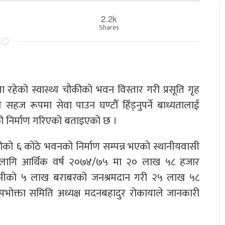
2.2k
Shares
 रहेको स्वास्थ्य चौकीको भवन विस्तार गरी प्रसूति गृह
 सहज रूपमा सेवा पाउन घण्टौँ हिँड्नुपर्ने बाध्यतालाई
ौकी निर्माण गरिएको बताइएको छ ।
ीको ६ कोठे भवनको निर्माण सम्पन्न भएको स्थानीयवासी
का लागि आर्थिक वर्ष २०७४/७५ मा २० लाख ५८ हजार
वासीको ५ लाख बराबरको जनश्रमदान गरी २५ लाख ५८
उपभोक्ता समिति अध्यक्ष मदनबहादुर रोकायाले जानकारी