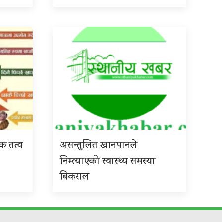
िक तत्व
असन्तुलित खानपानले
निम्त्याएको स्वास्थ्य समस्या
बिकराल