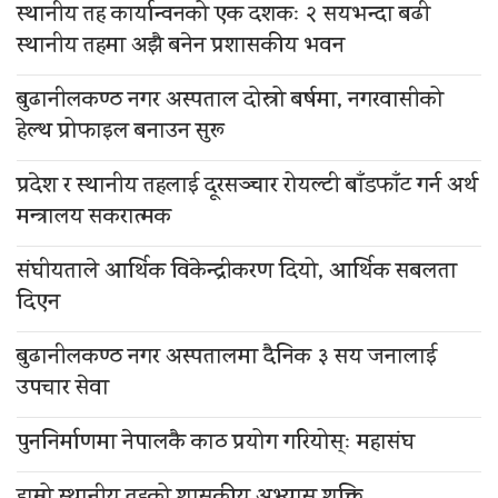
स्थानीय तह कार्यान्वनको एक दशकः २ सयभन्दा बढी
स्थानीय तहमा अझै बनेन प्रशासकीय भवन
बुढानीलकण्ठ नगर अस्पताल दोस्रो बर्षमा, नगरवासीको
हेल्थ प्रोफाइल बनाउन सुरू
प्रदेश र स्थानीय तहलाई दूरसञ्चार रोयल्टी बाँडफाँट गर्न अर्थ
मन्त्रालय सकरात्मक
संघीयताले आर्थिक विकेन्द्रीकरण दियो, आर्थिक सबलता
दिएन
बुढानीलकण्ठ नगर अस्पतालमा दैनिक ३ सय जनालाई
उपचार सेवा
पुननिर्माणमा नेपालकै काठ प्रयोग गरियोस्ः महासंघ