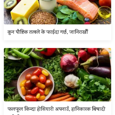
कुन पौष्टिक तत्वले के फाईदा गर्छ, जानिराखौँ
फलफूल किन्दा होसियारी अपनाउँ, हानिकारक बिषादी