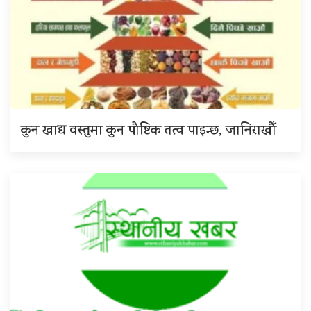
कुन खाद्य वस्तुमा कुन पौष्टिक तत्व पाइन्छ, जानिराखौँ