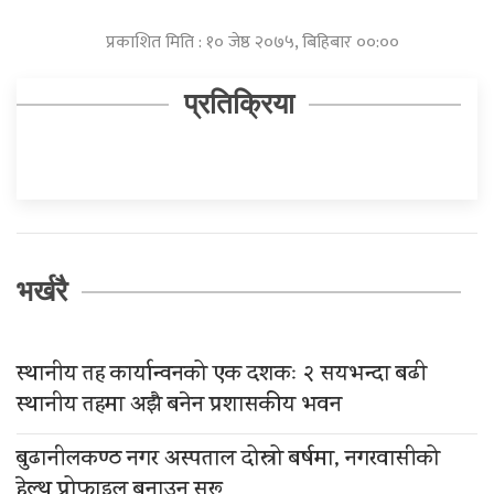
प्रकाशित मिति : १० जेष्ठ २०७५, बिहिबार ००:००
प्रतिक्रिया
भर्खरै
स्थानीय तह कार्यान्वनको एक दशकः २ सयभन्दा बढी
स्थानीय तहमा अझै बनेन प्रशासकीय भवन
बुढानीलकण्ठ नगर अस्पताल दोस्रो बर्षमा, नगरवासीको
हेल्थ प्रोफाइल बनाउन सुरू