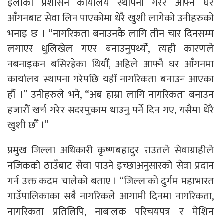
इलाका प्रशासन कार्यालय स्थापना गरेर आफ्नै घर
आँगनबाट सेवा लिन पाएकोमा धेरै खुशी लागेको उनीहरुको
भनाइ छ । “नागरिकता बनाउनकै लागि तीन चार दिनसम्म
लगाएर धुलिखेल गएर बनाउनुपर्थ्यो, त्यही कारणले
नबनाइकन बसिरहेका थियौँ, अहिले आफ्नै घर आँगनमा
कार्यालय स्थापना गरेपछि यहीँ नागरिकता बनाउन आएका
हौँ ।” उनीहरुले भने, “अब हाम्रा लागि नागरिकता बनाउन
हजारौँ खर्च गरेर सदरमुकाम धाउनु पर्ने दिन गए, यसैमा धेरै
खुशी छौँ ।”
प्रमुख जिल्ला अधिकारी कृष्णबहादुर राउतले सेवाग्राहीले
नजिकको ठाउँबाट सेवा पाउने इच्छाअनुसारको सेवा प्रदान
गर्न उक्त कदम चालेको बताए । “जिल्लाको दुर्गम महाभारत
गाउँपालिकाका सबै नागरिकले आगामी दिनमा नागरिकता,
नागरिकता प्रतिलिपि, नाबालक परिचयपत्र र मेशिन