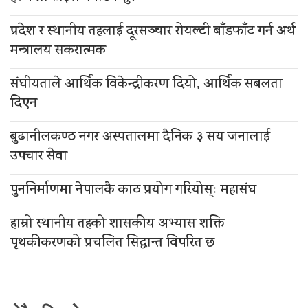
प्रदेश र स्थानीय तहलाई दूरसञ्चार रोयल्टी बाँडफाँट गर्न अर्थ
मन्त्रालय सकरात्मक
संघीयताले आर्थिक विकेन्द्रीकरण दियो, आर्थिक सबलता
दिएन
बुढानीलकण्ठ नगर अस्पतालमा दैनिक ३ सय जनालाई
उपचार सेवा
पुननिर्माणमा नेपालकै काठ प्रयोग गरियोस्ः महासंघ
हाम्रो स्थानीय तहको शासकीय अभ्यास शक्ति
पृथकीकरणको प्रचलित सिद्धान्त विपरित छ