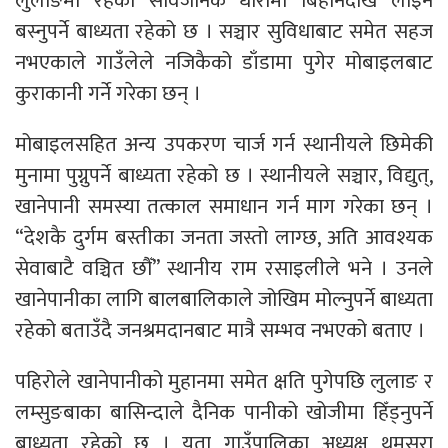
लुलाङमा रहेका सार्वजनिक धारामा बिहानैदेखि लाइन
बस्नुपर्ने बाध्यता रहेको छ । सञ्चार सुविधाबाट समेत सहज
नभएकाले गाउँलेले नजिकैको डाँडामा पुगेर मोबाइलबाट
कुराकानी गर्ने गरेका छन् ।
मोबाइलसहित अन्य उपकरण चार्ज गर्न स्थानीयले छिमेकी
मुनामा पुग्नुपर्ने बाध्यता रहेको छ । स्थानीयले सञ्चार, विद्युत्,
खानेपानी समस्या तत्काल समाधान गर्न माग गरेका छन् ।
“देशकै दुर्गम बस्तीका जनता जस्तो लाग्छ, अति आवश्यक
सेवाबाटै वञ्चित छौँ” स्थानीय राम रसाइलीले भने । उनले
खानेपानीका लागि बालबालिकाले जोखिम मोल्नुपर्ने बाध्यता
रहेको बताउँदै जनश्रमदानबाट मात्रै सम्भव नभएको बताए ।
पहिरोले खानेपानीको मुहानमा समेत क्षति पुगेपछि लुलाङ र
लम्सुङबाका बासिन्दाले दैनिक पानीको खोजीमा हिँड्नुपर्ने
बाध्यता रहेको छ । यता गाउँपालिका अध्यक्ष थमसरा