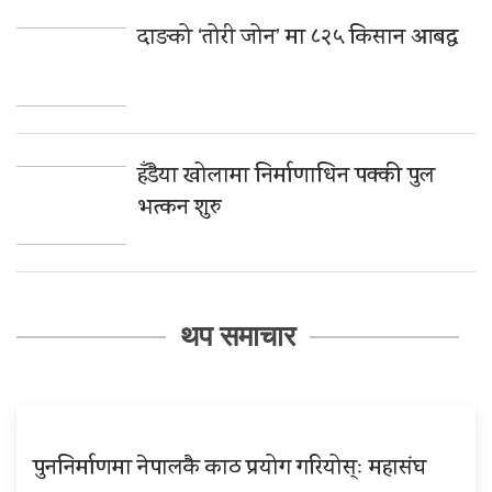
दाङको ‘तोरी जोन’ मा ८२५ किसान आबद्ध
हँडैया खोलामा निर्माणाधिन पक्की पुल
भत्कन शुरु
थप समाचार
पुननिर्माणमा नेपालकै काठ प्रयोग गरियोस्ः महासंघ