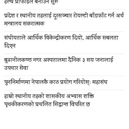
हेल्थ प्रोफाइल बनाउन सुरू
प्रदेश र स्थानीय तहलाई दूरसञ्चार रोयल्टी बाँडफाँट गर्न अर्थ
मन्त्रालय सकरात्मक
संघीयताले आर्थिक विकेन्द्रीकरण दियो, आर्थिक सबलता
दिएन
बुढानीलकण्ठ नगर अस्पतालमा दैनिक ३ सय जनालाई
उपचार सेवा
पुननिर्माणमा नेपालकै काठ प्रयोग गरियोस्ः महासंघ
हाम्रो स्थानीय तहको शासकीय अभ्यास शक्ति
पृथकीकरणको प्रचलित सिद्धान्त विपरित छ