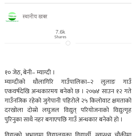
स्थानीय खबर
7.6k
Shares
१० जेठ, बेनी– म्याग्दी ।
म्याग्दीको धौलागिरि गाउँपालिका–२ लुलाङ गाउँ
एकवर्षदेखि अन्धकारमय बनेको छ । २०७४ साउन १२ गते
गाउँनजिक रहेको जुगेपानी पहिरोले २५ किलोवाट क्षमताको
दरखोला दोस्रो लघुजल विद्युत् परियोजनाको विद्युत्गृह
पुरिनुका साथै नहर बगाएपछि गाउँ अन्धकार बनेको हो ।
विद्युत्को अभावमा विद्यालयका विद्यार्थी, स्वास्थ्य चौकीमा