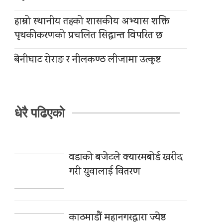
हाम्रो स्थानीय तहको शासकीय अभ्यास शक्ति
पृथकीकरणको प्रचलित सिद्धान्त विपरित छ
बेनीघाट रोराङ र नीलकण्ठ लीजामा उत्कृष्ट
धेरै पढिएको
वडाको बजेटले क्यारमबोर्ड खरीद
गरी युवालाई वितरण
काठमाडौं महानगरद्वारा ज्येष्ठ