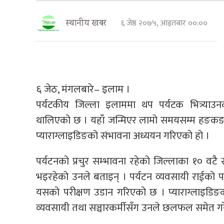
६ जेष्ठ २०७५, आइतबार ००:००
स्थानीय खबर
६ जेठ, मंगलबारे– इलाम ।
पर्यटकीय जिल्ला इलाममा थप पर्यटक भित्र्याउ
थालिएको छ । यहाँ जन्मिएर लामो समयसम्म हङकङम
प्याराग्लाइडिङको संभावना अध्ययन गरिएको हो ।
पर्यटनको प्रचुर सम्भावना रहेको जिल्लाका १० वट
भइरहेको उनले बताइन् । पर्यटन व्यवसायी राईको 
यसको परीक्षण उडान गरिएको छ । प्याराग्लाइडिङको 
व्यवसायी तथा सञ्चारकर्मीसँग उनले छलफल समेत गर