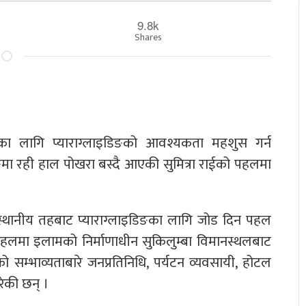
9.8k
Shares
नका लागि प्याराग्लाइडिङको आवश्यकता महशुस गर्न
ा रही हाल पोखरा बस्दै आएकी सुमित्रा राईको पहलमा
ै स्थानीय तहबाट प्याराग्लाइडिङका लागि जोड दिन पहल
पहलमा इलामको निर्माणाधीन सुकिलुम्बा विमानस्थलबाट
सम्भाव्यताबारे जनप्रतिनिधि, पर्यटन व्यवसायी, होटल
ेकी छन् ।