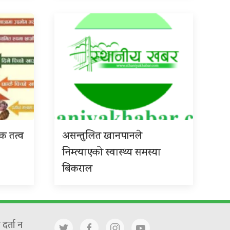
िक तत्व
असन्तुलित खानपानले
निम्त्याएको स्वास्थ्य समस्या
बिकराल
दर्ता न