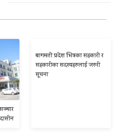
बागमती प्रदेश भित्रका सहकारी र
सहकारीका सदस्यहरुलाई जरुरी
सूचना
रसञ्चार
 उदासीन