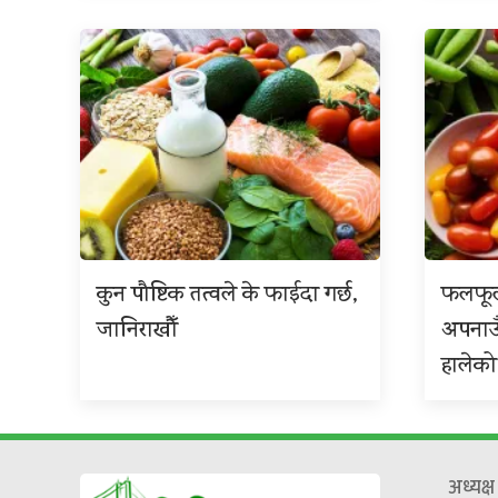
कुन पौष्टिक तत्वले के फाईदा गर्छ,
फलफूल
जानिराखौँ
अपनाउ
हालेको
अध्यक्