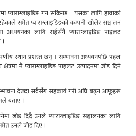
नमा प्याराग्लाइडिङ गर्न सकिन्छ । यसका लागि हावाको
ेकाले समेत प्याराग्लाइडिङको कम्पनी खोलेर सञ्चालन
ना अध्ययनका लागि राईसँगै प्याराग्लाइडिङ पाइलट
 ।
मणीय स्थान प्रशस्त छन् । सम्भावना अध्ययनपछि पहल
क्षेत्रमा नै प्याराग्लाइडिङ पाइलट उत्पादनमा जोड दिने
म्भावना देख्दा सबैसँग सहकार्य गरी अघि बढ्न आफूहरू
तले बताए ।
्नेमा जोड दिंदै उनले प्याराग्लाइडिङ सञ्चालनका लागि
 समेत उनले जोड दिए ।