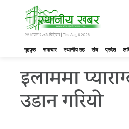
२१ श्रावण २०८३, बिहिबार | Thu Aug 6 2026
गृहपृष्ठ
समाचार
स्थानीय तह
संघ
प्रदेश
लक्
इलाममा प्यारा
उडान गरियाे