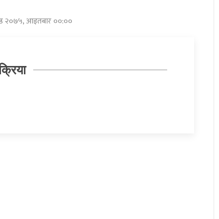
जेष्ठ २०७५, आइतबार ००:००
क्रिया