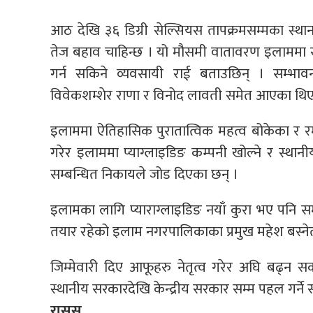
आठ देखि ३६ डिग्री सेल्सियस तापक्रमसम्मका स्था
तेज बहाव चाहिन्छ । यो मौसमी वातावरण इलाममा रह
गर्न सकिने व्यवसायी राई बताउछिन् । सम्भाव
विवेकशम्शेर राणा र विनोद लावती समेत आएका थिए
इलाममा ऐतिहासिक पुरातात्विक महत्व बोकेका र र
गरेर इलाममा प्याग्लाइडिङ कम्पनी खोल्ने र स्थानीय 
सम्बन्धित निकायले जोड दिएका छन् ।
इलामका लागि प्याराग्लाइडिङ नयाँ कुरा भए पनि स
तयार रहेको इलाम नगरपालिकाका प्रमुख महेश बस्ने
जिम्मेवारी दिए आफूहरु नेतृत्व गरेर अघि बढ्न सक
स्थानीय सरकारदेखि केन्द्रीय सरकार सम्म पहल गर्ने
रासस