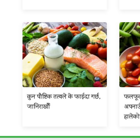
कुन पौष्टिक तत्वले के फाईदा गर्छ,
फलफूल
जानिराखौँ
अपनाउ
हालेको