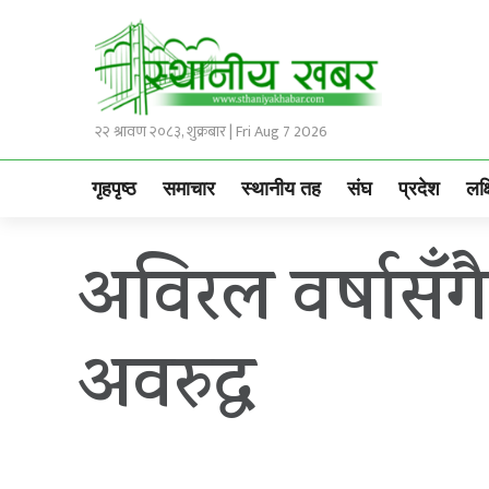
२२ श्रावण २०८३, शुक्रबार | Fri Aug 7 2026
गृहपृष्ठ
समाचार
स्थानीय तह
संघ
प्रदेश
लक्
अविरल वर्षासँगै
अवरुद्ध