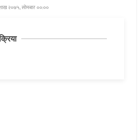
बैशाख २०७५, सोमबार ००:००
क्रिया