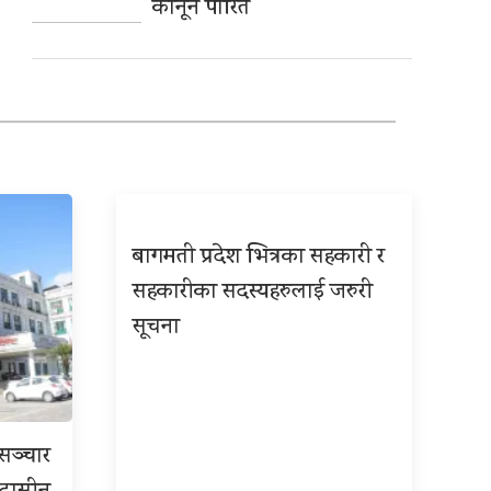
कानून पारित
बागमती प्रदेश भित्रका सहकारी र
सहकारीका सदस्यहरुलाई जरुरी
सूचना
रसञ्चार