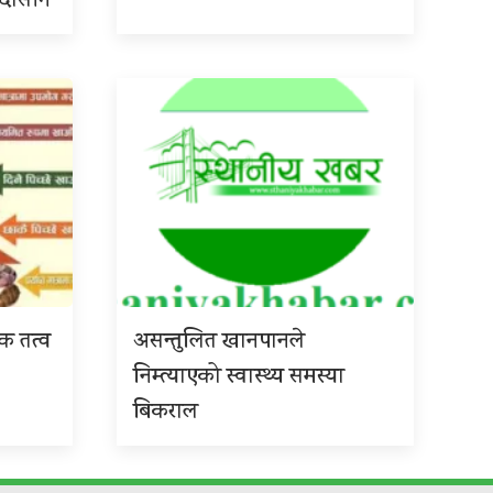
 उदासीन
िक तत्व
असन्तुलित खानपानले
निम्त्याएको स्वास्थ्य समस्या
बिकराल