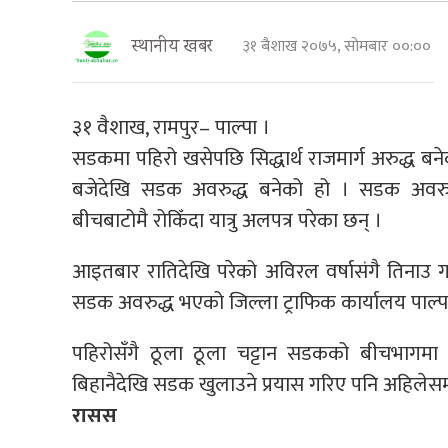
३१ बैशाख २०७५, सोमबार ००:००
स्थानीय खबर
३१ वैशाख, रामपुर– पाल्पा ।
सडकमा पहिरो खसेपछि सिद्धार्थ राजमार्ग अरुद्ध ब
बजेदेखि सडक अवरुद्ध बनेको हो । सडक अवरुद्ध 
बीचबाटोमै रोकिँदा यात्रु अलपत्र परेका छन् ।
आइतबार रातिदेखि परेको अविरल वर्षासंगै तिनाउ 
सडक अवरुद्ध भएको जिल्ला ट्राफिक कार्यालय पाल्पा
पहिरोसँगै ठूला ठूला चट्टान सडकको बीचभाग
बिहानैदेखि सडक खुलाउने प्रयास गरिए पनि अहिलेस
रासस