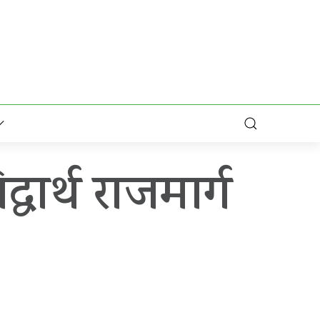
धार्थ राजमार्ग