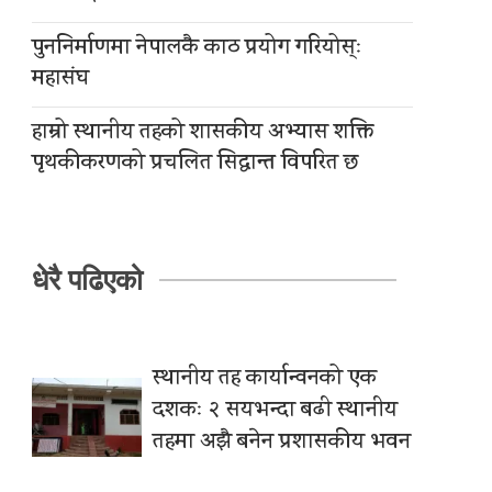
पुननिर्माणमा नेपालकै काठ प्रयोग गरियोस्ः
महासंघ
हाम्रो स्थानीय तहको शासकीय अभ्यास शक्ति
पृथकीकरणको प्रचलित सिद्धान्त विपरित छ
धेरै पढिएको
स्थानीय तह कार्यान्वनको एक
दशकः २ सयभन्दा बढी स्थानीय
तहमा अझै बनेन प्रशासकीय भवन