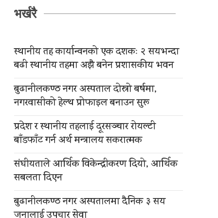
भर्खरै
स्थानीय तह कार्यान्वनको एक दशकः २ सयभन्दा
बढी स्थानीय तहमा अझै बनेन प्रशासकीय भवन
बुढानीलकण्ठ नगर अस्पताल दोस्रो बर्षमा,
नगरवासीको हेल्थ प्रोफाइल बनाउन सुरू
प्रदेश र स्थानीय तहलाई दूरसञ्चार रोयल्टी
बाँडफाँट गर्न अर्थ मन्त्रालय सकरात्मक
संघीयताले आर्थिक विकेन्द्रीकरण दियो, आर्थिक
सबलता दिएन
बुढानीलकण्ठ नगर अस्पतालमा दैनिक ३ सय
जनालाई उपचार सेवा