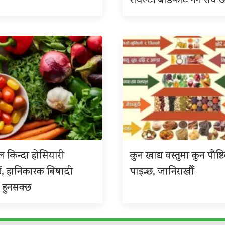
रोयल्टी बाँडफाँट गर्न संघ
 किन्दा होसियारी
कुन खाद्य वस्तुमा कुन पौष्ट
ँ, हानिकारक बिषादी
पाइन्छ, जानिराखौँ
 हुनसक्छ