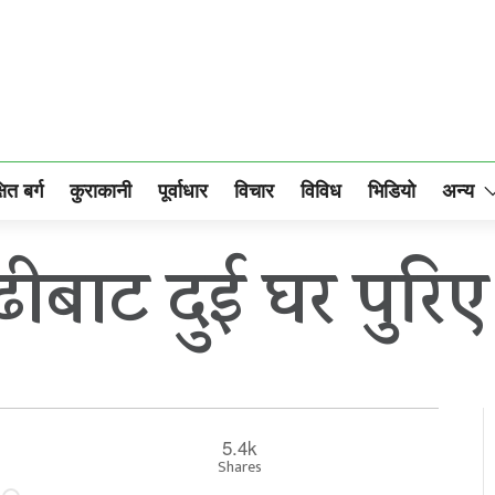
षित बर्ग
कुराकानी
पूर्वाधार
विचार
विविध
भिडियो
अन्य
ीबाट दुई घर पुरिए
5.4k
०
Shares