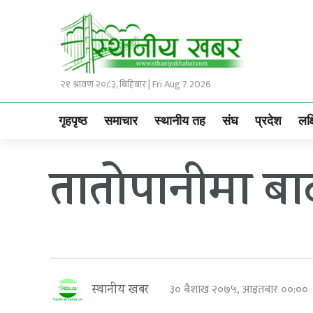
२१ श्रावण २०८३, बिहिबार | Fri Aug 7 2026
गृहपृष्ठ
समाचार
स्थानीय तह
संघ
प्रदेश
लक्
तातोपानीमा बाढ
३० बैशाख २०७५, आइतबार ००:०
स्थानीय खबर