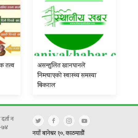
िक तत्व
असन्तुलित खानपानले
निम्त्याएको स्वास्थ्य समस्या
बिकराल
दर्ता न
-७४
नयाँ बानेश्वर १०, काठमाडौं