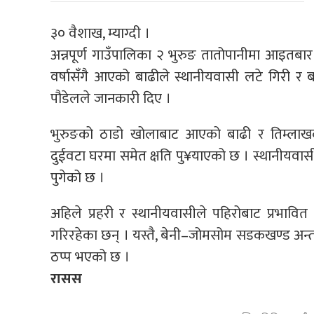
३० वैशाख, म्याग्दी ।
अन्नपूर्ण गाउँपालिका २ भुरुङ तातोपानीमा आइतबा
वर्षासँगै आएको बाढीले स्थानीयवासी लटे गिरी र
पौडेलले जानकारी दिए ।
भुरुङको ठाडो खोलाबाट आएको बाढी र तिम्लाखर्क
दुईवटा घरमा समेत क्षति पु¥याएको छ । स्थानीयवासी
पुगेको छ ।
अहिले प्रहरी र स्थानीयवासीले पहिरोबाट प्रभावित
गरिरहेका छन् । यस्तै, बेनी–जोमसोम सडकखण्ड अ
ठप्प भएको छ ।
रासस