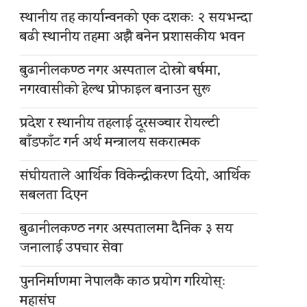
स्थानीय तह कार्यान्वनको एक दशकः २ सयभन्दा
बढी स्थानीय तहमा अझै बनेन प्रशासकीय भवन
बुढानीलकण्ठ नगर अस्पताल दोस्रो बर्षमा,
नगरवासीको हेल्थ प्रोफाइल बनाउन सुरू
प्रदेश र स्थानीय तहलाई दूरसञ्चार रोयल्टी
बाँडफाँट गर्न अर्थ मन्त्रालय सकरात्मक
संघीयताले आर्थिक विकेन्द्रीकरण दियो, आर्थिक
सबलता दिएन
बुढानीलकण्ठ नगर अस्पतालमा दैनिक ३ सय
जनालाई उपचार सेवा
पुननिर्माणमा नेपालकै काठ प्रयोग गरियोस्ः
महासंघ