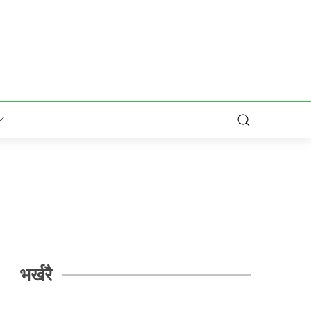
भर्खरै