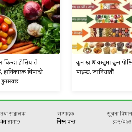
 किन्दा होसियारी
कुन खाद्य वस्तुमा कुन पौष्ट
ँ, हानिकारक बिषादी
पाइन्छ, जानिराखौँ
 हुनसक्छ
ष तथा सञ्चालक
सम्पादक
सूचना विभाग 
३२५/०७३
जित तामाङ
निरन पन्त