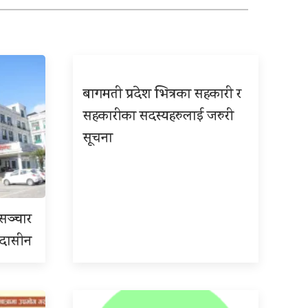
बागमती प्रदेश भित्रका सहकारी र
सहकारीका सदस्यहरुलाई जरुरी
सूचना
रसञ्चार
 उदासीन