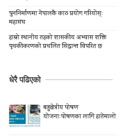
पुननिर्माणमा नेपालकै काठ प्रयोग गरियोस्ः
महासंघ
हाम्रो स्थानीय तहको शासकीय अभ्यास शक्ति
पृथकीकरणको प्रचलित सिद्धान्त विपरित छ
धेरै पढिएको
बहुक्षेत्रीय पोषण
याेजनाःपोषणका लागि हातेमालो