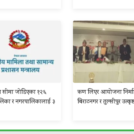
ग सीमा जोडिएका १२६
ऋण लिएर आयोजना निर्म
ालिका र नगरपालिकालाई ३
बिराटनगर र तुल्सीपुर उत्कृष्