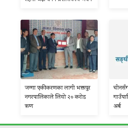
जग्गा एकीकरणका लागी भक्तपुर
चीनसँ
नगरपालिकाले लियो २० करोड
गाउँप
ऋण
अर्ब