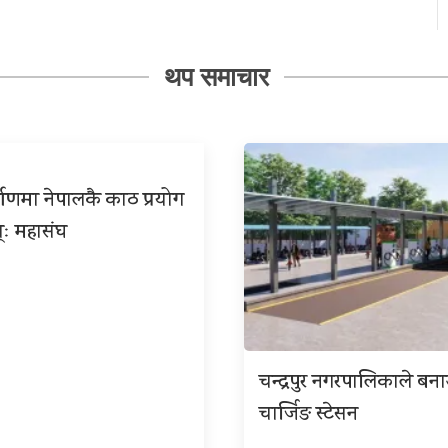
थप समाचार
्माणमा नेपालकै काठ प्रयोग
्ः महासंघ
चन्द्रपुर नगरपालिकाले बना
चार्जिङ स्टेसन