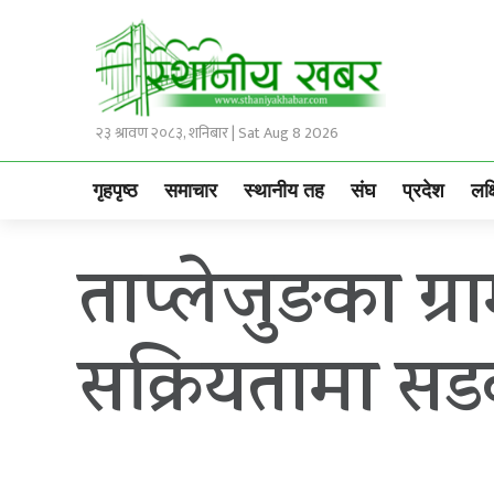
२३ श्रावण २०८३, शनिबार | Sat Aug 8 2026
गृहपृष्ठ
समाचार
स्थानीय तह
संघ
प्रदेश
लक्
ताप्लेजुङका ग्र
सक्रियतामा सड