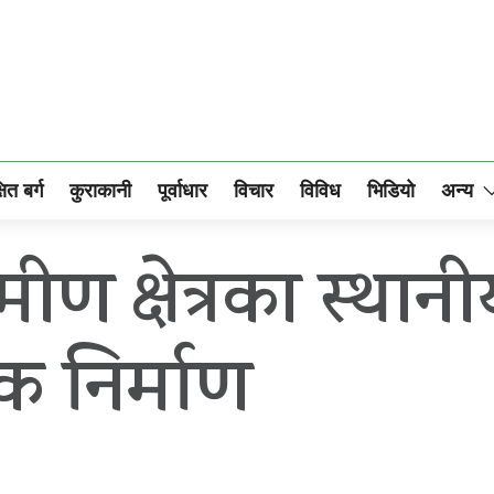
षित बर्ग
कुराकानी
पूर्वाधार
विचार
विविध
भिडियो
अन्य
ामीण क्षेत्रका स्था
क निर्माण