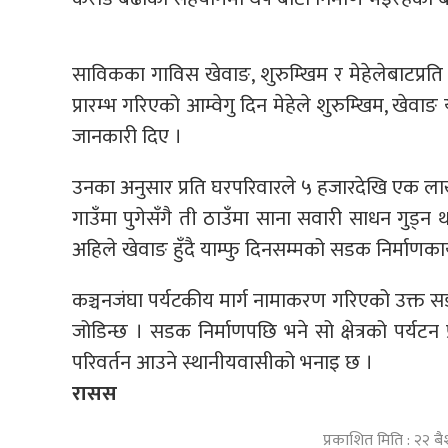
साविकका गाविस खेवाङ, शुरुम्खिम र मेहेलेबाटप्रत
प्रारम्भ गरिएको आम्वेगु दिन मेहेले शुरुम्खिम, खेवा
जानकारी दिए ।
उनका अनुसार प्रति घरपरिवारले ५ हजारदेखि एक ल
गाउँमा पुगेसँगै ती ठाउँमा साना सवारी साधन गुड्
अहिले खेवाङ हुँदै याम्फु दिनसम्मको सडक निर्माणकार
कञ्चनजंघा पर्यटकीय मार्ग नामाकरण गरिएको उक्त सडक म
जोडिन्छ । सडक निर्माणपछि भने सो क्षेत्रको पर्यटन
परिवर्तन आउने स्थानीयवासीको भनाइ छ ।
रासस
प्रकाशित मिति : २२ 