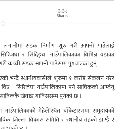
3.3k
Shares
आफ्नै लगानीमा सडक निर्माण शुरु गरी आफ्नो गाउँलाई
सिरिजंघा र सिदिङ्वा गाउँपालिकाका विभिन्न वडाका
गरी कच्ची सडक आफ्नो गाउँसम्म पु¥याएका हुन् ।
एको भन्दै स्थानीयवासीले शुरुमा १ करोड संकलन गरेर
ए । सिरिजंघा गाउँपालिकामा पर्ने साविकको आम्वेगु
ल साविककै खेवाङ गाविससम्म पुगेको छ ।
वा गाउँपालिकाको मेहेलेस्थित बाँकेटारसम्म समुदायको
विक जिल्ला विकास समिति र स्थानीय तहको झण्डै २
बताइएको छ ।