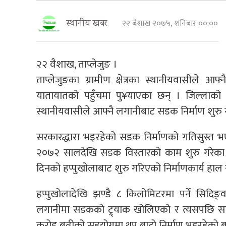
२२ बैशाख २०७५, शनिबार ००:००
स्थानीय खबर
२२ वैशाख, ताप्लेजुङ ।
ताप्लेजुङका ग्रामीण क्षेत्रका स्थानीयवासीले 
यातायातको पहुँचमा पु¥याएका छन् । जिल्लाको 
स्थानीयवासीले आफ्नै लगानीबाट सडक निर्माण शुरु 
सरकारद्धारा भइरहेको सडक निर्माणको गतिसुस्त भ
२०७२ सालदेखि सडक विस्तारको काम शुरु गरेका थि
दिनको हप्पुखोलाबाट शुरु गरिएको निर्माणकार्य हा
हप्पुखोलादेखि झण्डै ८ किलोमिटरमा पर्ने सिदिङ्
लगानीमा सडकको ट्र्याक खोलिएको र त्यसपछि सा
करोड बढीको सहयोगमा थप बाटो निर्माण भइरहेको 