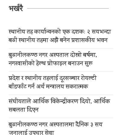
भर्खरै
स्थानीय तह कार्यान्वनको एक दशकः २ सयभन्दा
बढी स्थानीय तहमा अझै बनेन प्रशासकीय भवन
बुढानीलकण्ठ नगर अस्पताल दोस्रो बर्षमा,
नगरवासीको हेल्थ प्रोफाइल बनाउन सुरू
प्रदेश र स्थानीय तहलाई दूरसञ्चार रोयल्टी
बाँडफाँट गर्न अर्थ मन्त्रालय सकरात्मक
संघीयताले आर्थिक विकेन्द्रीकरण दियो, आर्थिक
सबलता दिएन
बुढानीलकण्ठ नगर अस्पतालमा दैनिक ३ सय
जनालाई उपचार सेवा