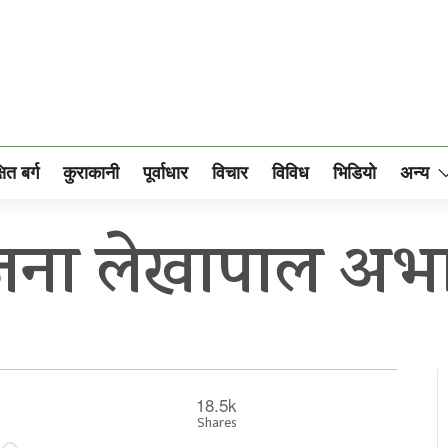
षित बर्ग
कुराकानी
पूर्वाधार
विचार
विविध
भिडियो
अन्य
जना लेखापाल अभ
18.5k
Shares