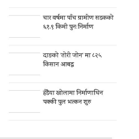
चार वर्षमा पाँच ग्रामीण सडकको
६१.९ किमी पुनःनिर्माण
दाङको ‘तोरी जोन’ मा ८२५
किसान आबद्ध
हँडैया खोलामा निर्माणाधिन
पक्की पुल भत्कन शुरु