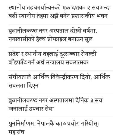
स्थानीय तह कार्यान्वनको एक दशकः २ सयभन्दा
बढी स्थानीय तहमा अझै बनेन प्रशासकीय भवन
बुढानीलकण्ठ नगर अस्पताल दोस्रो बर्षमा,
नगरवासीको हेल्थ प्रोफाइल बनाउन सुरू
प्रदेश र स्थानीय तहलाई दूरसञ्चार रोयल्टी
बाँडफाँट गर्न अर्थ मन्त्रालय सकरात्मक
संघीयताले आर्थिक विकेन्द्रीकरण दियो, आर्थिक
सबलता दिएन
बुढानीलकण्ठ नगर अस्पतालमा दैनिक ३ सय
जनालाई उपचार सेवा
पुननिर्माणमा नेपालकै काठ प्रयोग गरियोस्ः
महासंघ