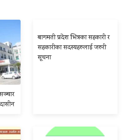
बागमती प्रदेश भित्रका सहकारी र
सहकारीका सदस्यहरुलाई जरुरी
सूचना
रसञ्चार
 उदासीन