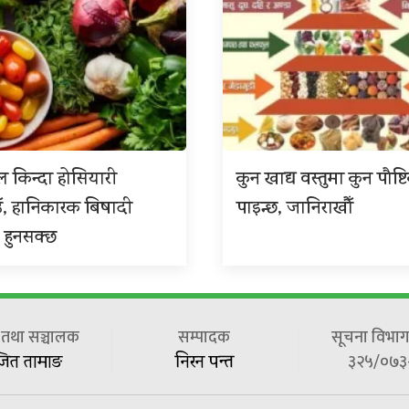
 किन्दा होसियारी
कुन खाद्य वस्तुमा कुन पौष्ट
ँ, हानिकारक बिषादी
पाइन्छ, जानिराखौँ
 हुनसक्छ
ष तथा सञ्चालक
सम्पादक
सूचना विभाग 
३२५/०७३
जित तामाङ
निरन पन्त