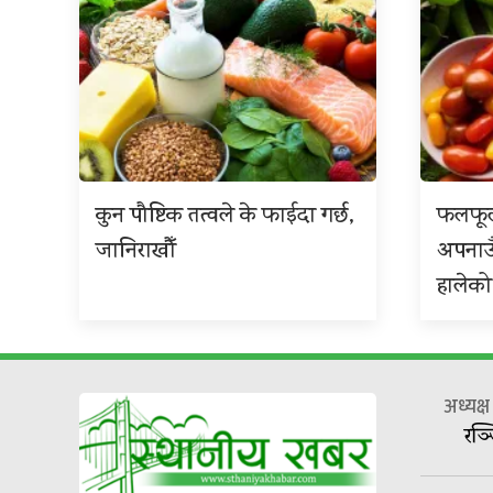
कुन पौष्टिक तत्वले के फाईदा गर्छ,
फलफूल
जानिराखौँ
अपनाउ
हालेको
अध्यक्
रञ्