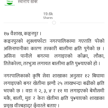
स्थानीय खबर
19.6k
Shares
१७ वैशाख, कञ्चनपुर ।
कञ्चनपुरको शुक्लाफाँटा नगरपालिकामा गएराति परेको
असिनापानीका कारण तरकारी बालीमा क्षति पुगेको छ ।
असिना पानीले बगरमा लगाइएको काँक्रा, लौका,
तितेकरेला, तरभुजा लगायत बालीमा क्षति पु¥याएको हो ।
नगरपालिकाको कृषि सेवा शाखाका अनुसार १२ बिघामा
लगाइएको बगर खेतीमा झण्डै २५ लाखभन्दा बढीको क्षति
भएको छ । वडा नं २, ३, ४ र ११ मा लगाइएको बेमौसमी
मकै, बाली, मुङ र केरा खेतीमा क्षति पु¥याएको शाखाका
प्रमुख वीरबहादुर कुँवरले बताए ।