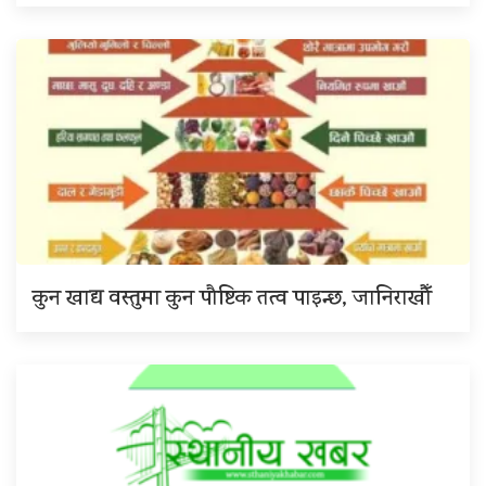
कुन खाद्य वस्तुमा कुन पौष्टिक तत्व पाइन्छ, जानिराखौँ