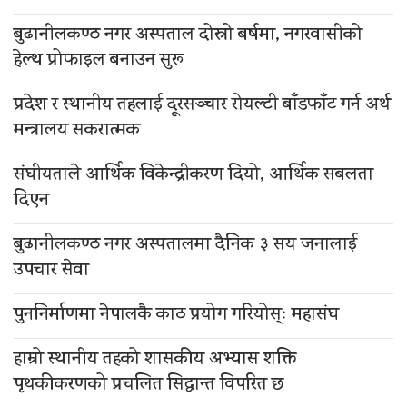
बुढानीलकण्ठ नगर अस्पताल दोस्रो बर्षमा, नगरवासीको
हेल्थ प्रोफाइल बनाउन सुरू
प्रदेश र स्थानीय तहलाई दूरसञ्चार रोयल्टी बाँडफाँट गर्न अर्थ
मन्त्रालय सकरात्मक
संघीयताले आर्थिक विकेन्द्रीकरण दियो, आर्थिक सबलता
दिएन
बुढानीलकण्ठ नगर अस्पतालमा दैनिक ३ सय जनालाई
उपचार सेवा
पुननिर्माणमा नेपालकै काठ प्रयोग गरियोस्ः महासंघ
हाम्रो स्थानीय तहको शासकीय अभ्यास शक्ति
पृथकीकरणको प्रचलित सिद्धान्त विपरित छ