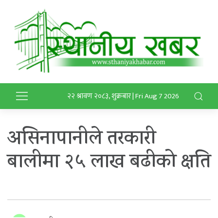
२२ श्रावण २०८३, शुक्रबार | Fri Aug 7 2026
असिनापानीले तरकारी
बालीमा २५ लाख बढीको क्षति