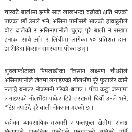
चारवटै बालीमा झण्डै सात लाखभन्दा बढीको क्षति भएको
पाएका छौँ उनले भने, असिना पानीसंगै आएको हावाहुरीले
बोट ढालेको र असिनापानीले चुट्दा पूरै बाली नै सखाप
हुनाका साथै आँप र लिँचीमा लागेका ९० प्रतिशत दाना
झारीदिँदा किसान समस्यामा परेका छन् ।
शुक्लाफाँटाको पिपलाडीका किसान लक्ष्मण चौधरीले
असिनापानीले खेतमा लगाइएको गोलभेँडा पूरै फुटालेर कामै
नलाग्ने बनाएर नोक्सानी गरेको बताए । पाँच कट्ठा जग्गामा
लगाइएको गोलभेँडा पाकेर टिप्ने तरखरमै थियौँ उनले भने,
“टिप्न नपाउँदै पूरै बाली नोक्सान भएको छ ।
यहाँका व्यावसायिक तरकारी र फलफूल खेतीमा संलग्न
किसानले प्राकृतिक प्रकोपले पु¥याएको क्षतिको पूर्ति