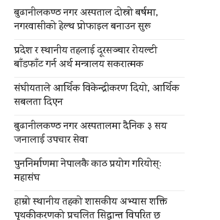
बुढानीलकण्ठ नगर अस्पताल दोस्रो बर्षमा,
नगरवासीको हेल्थ प्रोफाइल बनाउन सुरू
प्रदेश र स्थानीय तहलाई दूरसञ्चार रोयल्टी
बाँडफाँट गर्न अर्थ मन्त्रालय सकरात्मक
संघीयताले आर्थिक विकेन्द्रीकरण दियो, आर्थिक
सबलता दिएन
बुढानीलकण्ठ नगर अस्पतालमा दैनिक ३ सय
जनालाई उपचार सेवा
पुननिर्माणमा नेपालकै काठ प्रयोग गरियोस्ः
महासंघ
हाम्रो स्थानीय तहको शासकीय अभ्यास शक्ति
पृथकीकरणको प्रचलित सिद्धान्त विपरित छ