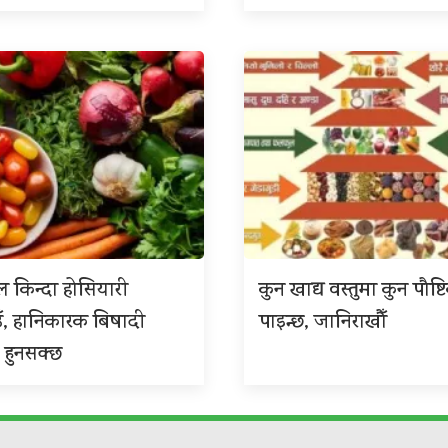
 किन्दा होसियारी
कुन खाद्य वस्तुमा कुन पौष्ट
ँ, हानिकारक बिषादी
पाइन्छ, जानिराखौँ
 हुनसक्छ