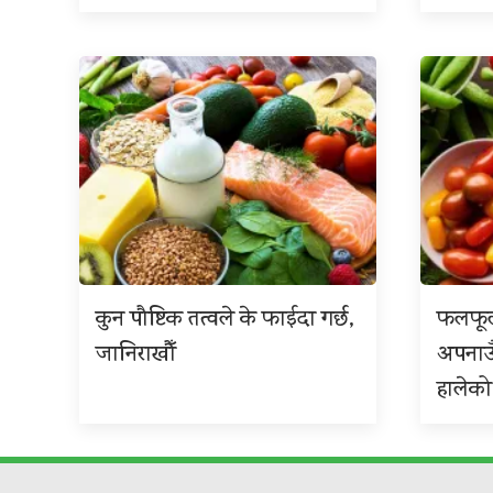
कुन पौष्टिक तत्वले के फाईदा गर्छ,
फलफूल
जानिराखौँ
अपनाउ
हालेको