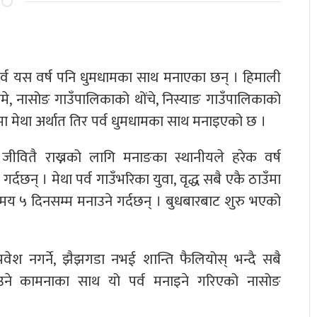
र पर्व यस वर्ष पनि धुमधामका साथ मनाएका छन् । हिमाली
, नासोङ गाउँपालिकाको थोंचे, निस्याङ गाउँपालिकाको
मा मेथा अर्थात तिर पर्व धुमधामका साथ मनाइएको छ ।
ीवितै राख्नको लागि मनाङका स्थानीयले हरेक वर्ष
गर्दछन् । मेथा पर्व गाउँभरिका युवा, वृद्ध सबै एकै ठाउँमा
मय ५ दिनसम्म मनाउने गर्दछन् । बुधबारबाट शुरु भएको
्रवेश नगर्ने, झैझगडा नभई शान्ति फैलियोस् भन्दै सबै
उने कामनाका साथ यो पर्व मनाइने गरिएको नासोङ