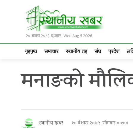
२० श्रावण २०८३, बुधबार | Wed Aug 5 2026
गृहपृष्ठ
समाचार
स्थानीय तह
संघ
प्रदेश
लक्
मनाङको मौलिक
१० बैशाख २०७५, सोमबार ००:००
स्थानीय खबर