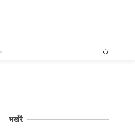
भर्खरै