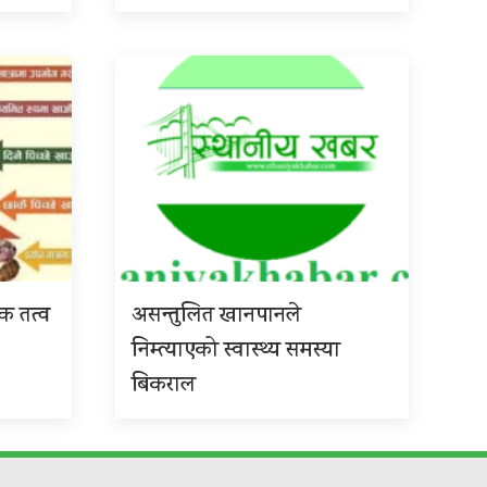
िक तत्व
असन्तुलित खानपानले
निम्त्याएको स्वास्थ्य समस्या
बिकराल