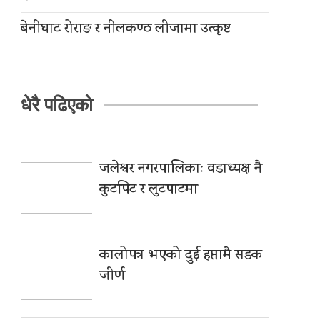
बेनीघाट रोराङ र नीलकण्ठ लीजामा उत्कृष्ट
धेरै पढिएको
जलेश्वर नगरपालिकाः वडाध्यक्ष नै
कुटपिट र लुटपाटमा
कालोपत्र भएको दुई हप्तामै सडक
जीर्ण