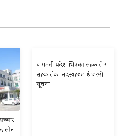
बागमती प्रदेश भित्रका सहकारी र
सहकारीका सदस्यहरुलाई जरुरी
सूचना
रसञ्चार
 उदासीन