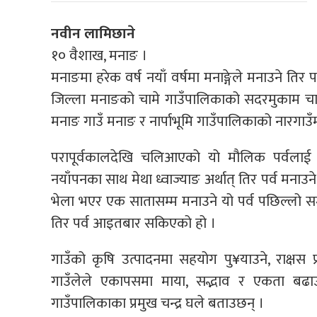
नवीन लामिछाने
१० वैशाख, मनाङ ।
मनाङमा हरेक वर्ष नयाँ वर्षमा मनाङ्गेले मनाउने ति
जिल्ला मनाङको चामे गाउँपालिकाको सदरमुकाम चामे
मनाङ गाउँ मनाङ र नार्पाभूमि गाउँपालिकाको नारगाउँ
परापूर्वकालदेखि चलिआएको यो मौलिक पर्वलाई ज
नयाँपनका साथ मेथा ध्वाज्याङ अर्थात् तिर पर्व मनाउने 
भेला भएर एक सातासम्म मनाउने यो पर्व पछिल्लो स
तिर पर्व आइतबार सकिएको हो ।
गाउँको कृषि उत्पादनमा सहयोग पु¥याउने, राक्षस प
गाउँलेले एकापसमा माया, सद्भाव र एकता बढा
गाउँपालिकाका प्रमुख चन्द्र घले बताउछन् ।