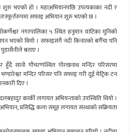
न शुरु भएको हो । महाअभियानपछि उपत्यकाका नदी र
वतःस्फूर्तरुपमा सफाइ अभियान शुरु भएको छ ।
गोकर्णेश्वर नगरपालिका ५ स्थित हनुमान वाटिका मुनिको
स्थापन भएको थियो । सफाइसंगै नदी किनारको बगैँचा पनि
 पुडासैनीले बताए ।
्वर हुँदै सानो गौचरणस्थित गोरखनाथ मन्दिर परिसरमा
डारेश्वर मन्दिर परिसर पनि सफाइ गरी दुई मेट्रिक टन
ानकारी दिए ।
लबहादुर कार्की लगायत अभियन्ताको उपस्थिति थियो ।
भियान, प्रसिद्धि कला समूह लगायत संस्थाको सक्रियता
मा जनचेतनामूलक सफाइ अभियान सञ्चालन गरियो । नदीमा