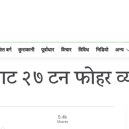
षित बर्ग
कुराकानी
पूर्वाधार
विचार
विविध
भिडियो
अन्य
ाट २७ टन फोहर व्
5.4k
Shares