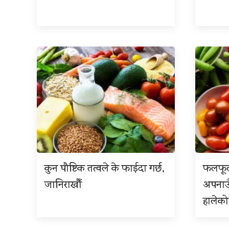
कुन पौष्टिक तत्वले के फाईदा गर्छ,
फलफूल
जानिराखौँ
अपनाउ
हालेको