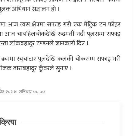
ामूलक अभियान सञ्चालन हो ।
ा आज त्यस क्षेत्रमा सफाइ गरी एक मेट्रिक टन फोहर
ामा आज चाबहिलचोकदेखि रुद्रमती नदी पुलसम्म सफाइ
न्ता लोकबहादुर टण्डनले जानकारी दिए ।
्रममा स्युचाटार पुलदेखि कलंकी चोकसम्म सफाइ गरी
ोजक ताराबहादुर कुँवरले सुनाए ।
 चैत्र २०७४, शनिबार ००:००
क्रिया