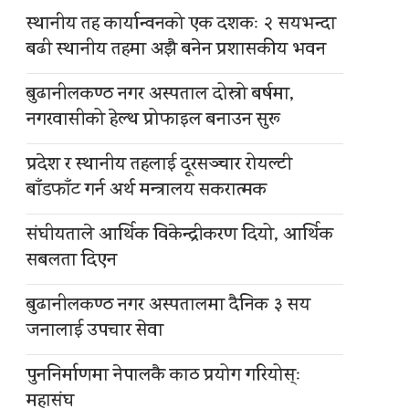
स्थानीय तह कार्यान्वनको एक दशकः २ सयभन्दा
बढी स्थानीय तहमा अझै बनेन प्रशासकीय भवन
बुढानीलकण्ठ नगर अस्पताल दोस्रो बर्षमा,
नगरवासीको हेल्थ प्रोफाइल बनाउन सुरू
प्रदेश र स्थानीय तहलाई दूरसञ्चार रोयल्टी
बाँडफाँट गर्न अर्थ मन्त्रालय सकरात्मक
संघीयताले आर्थिक विकेन्द्रीकरण दियो, आर्थिक
सबलता दिएन
बुढानीलकण्ठ नगर अस्पतालमा दैनिक ३ सय
जनालाई उपचार सेवा
पुननिर्माणमा नेपालकै काठ प्रयोग गरियोस्ः
महासंघ