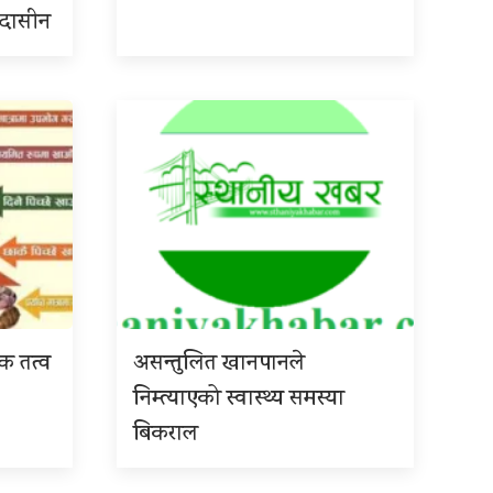
 उदासीन
िक तत्व
असन्तुलित खानपानले
निम्त्याएको स्वास्थ्य समस्या
बिकराल