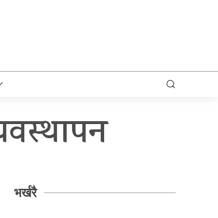
यवस्थापन
भर्खरै