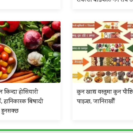
रोयल्टी बाँडफाँट गर्न संघ
 किन्दा होसियारी
कुन खाद्य वस्तुमा कुन पौष्ट
ँ, हानिकारक बिषादी
पाइन्छ, जानिराखौँ
 हुनसक्छ