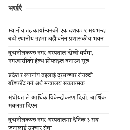
भर्खरै
स्थानीय तह कार्यान्वनको एक दशकः २ सयभन्दा
बढी स्थानीय तहमा अझै बनेन प्रशासकीय भवन
बुढानीलकण्ठ नगर अस्पताल दोस्रो बर्षमा,
नगरवासीको हेल्थ प्रोफाइल बनाउन सुरू
प्रदेश र स्थानीय तहलाई दूरसञ्चार रोयल्टी
बाँडफाँट गर्न अर्थ मन्त्रालय सकरात्मक
संघीयताले आर्थिक विकेन्द्रीकरण दियो, आर्थिक
सबलता दिएन
बुढानीलकण्ठ नगर अस्पतालमा दैनिक ३ सय
जनालाई उपचार सेवा