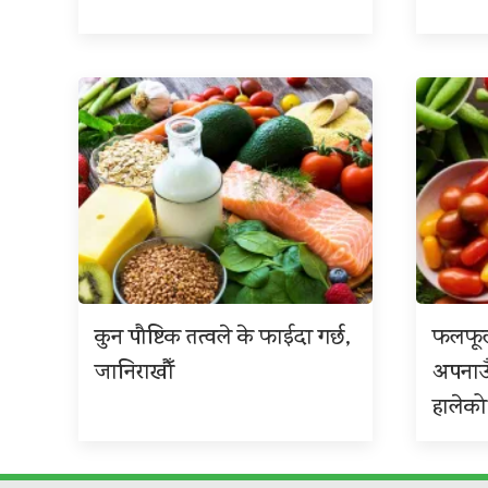
कुन पौष्टिक तत्वले के फाईदा गर्छ,
फलफूल
जानिराखौँ
अपनाउ
हालेको