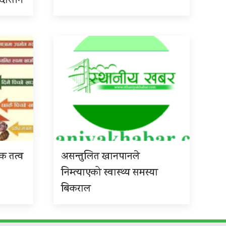
 उदासीन
िक तत्व
असन्तुलित खानपानले
निम्त्याएको स्वास्थ्य समस्या
बिकराल