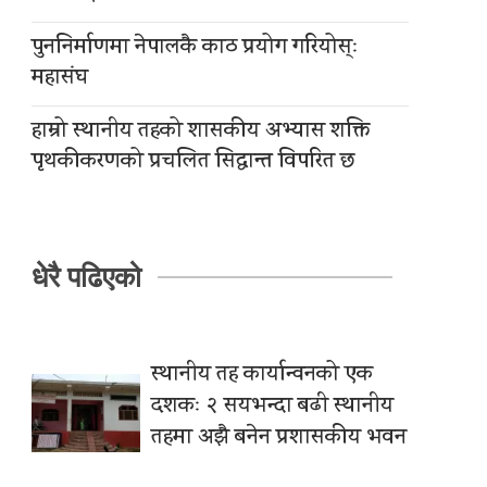
पुननिर्माणमा नेपालकै काठ प्रयोग गरियोस्ः
महासंघ
हाम्रो स्थानीय तहको शासकीय अभ्यास शक्ति
पृथकीकरणको प्रचलित सिद्धान्त विपरित छ
धेरै पढिएको
स्थानीय तह कार्यान्वनको एक
दशकः २ सयभन्दा बढी स्थानीय
तहमा अझै बनेन प्रशासकीय भवन