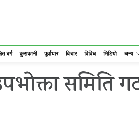
षित बर्ग
कुराकानी
पूर्वाधार
विचार
विविध
भिडियो
अन्य
उपभोक्ता समिति गठ