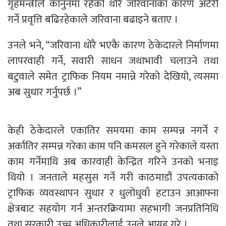
गृहमन्त्रीले कानुनमा रहेको थोरै जरिवानाका कारण अटेरी
गर्ने प्रवृत्ति बढिरहेकाले जरिवाना बढाइने बताए ।
उनले भने, “जरिवाना थोरै भएकै कारण ठेकेदारले निर्माणमा
लापरवाही गर्ने, सवारी साधन जथाभावी चलाउने तथा
बटुवाले समेत ट्राफिक नियम नमान्ने गरेको देखियो, त्यसमा
अब सुधार गर्नुपर्छ ।”
केही ठेकेदारले एकातिर समयमा काम सम्पन्न नगर्ने र
अर्कातिर सम्पन्न गरेका काम पनि कमसल हुने गरेकाले यस्ता
काम गर्नेमाथि अब कारवाही केन्द्रित गरिने उनको भनाइ
थियो । जनताले महसुस गर्ने गरी काठमाडौं उपत्यकाको
ट्राफिक व्यवस्थापन सुधार र धुलोधुवाँ हटाउन आआफ्ना
क्षेत्रबाट सहयोग गर्न अन्तरक्रियामा सहभागी जनप्रतिनिधि
तथा सरकारी उच्च अधिकारीलाई उनले आग्रह गरे ।