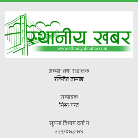
अध्यक्ष तथा सञ्चालक
रञ्जित तामाङ
सम्पादक
निरन पन्त
सूचना विभाग दर्ता न
३२५/०७३-७४