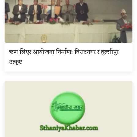
ऋण लिएर आयोजना निर्माणः बिराटनगर र तुल्सीपुर
उत्कृष्ट