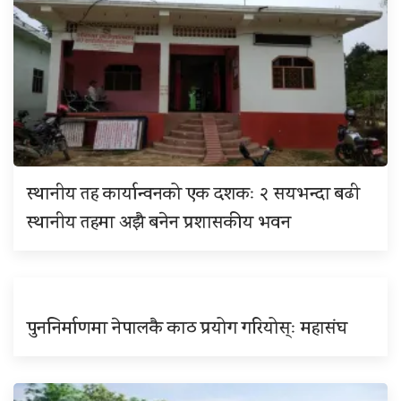
स्थानीय तह कार्यान्वनको एक दशकः २ सयभन्दा बढी
स्थानीय तहमा अझै बनेन प्रशासकीय भवन
पुननिर्माणमा नेपालकै काठ प्रयोग गरियोस्ः महासंघ