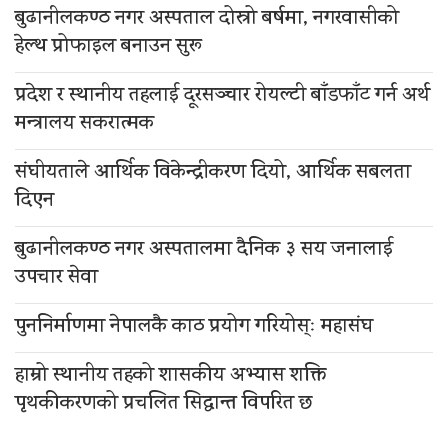
बुढानीलकण्ठ नगर अस्पताल दोस्रो बर्षमा, नगरवासीको
हेल्थ प्रोफाइल बनाउन सुरू
प्रदेश र स्थानीय तहलाई दूरसञ्चार रोयल्टी बाँडफाँट गर्न अर्थ
मन्त्रालय सकरात्मक
संघीयताले आर्थिक विकेन्द्रीकरण दियो, आर्थिक सबलता
दिएन
बुढानीलकण्ठ नगर अस्पतालमा दैनिक ३ सय जनालाई
उपचार सेवा
पुननिर्माणमा नेपालकै काठ प्रयोग गरियोस्ः महासंघ
हाम्रो स्थानीय तहको शासकीय अभ्यास शक्ति
पृथकीकरणको प्रचलित सिद्धान्त विपरित छ