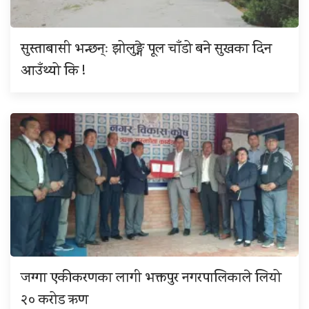
सुस्ताबासी भन्छन्ः झोलुङ्गे पूल चाँडो बने सुखका दिन
आउँथ्यो कि !
जग्गा एकीकरणका लागी भक्तपुर नगरपालिकाले लियो
२० करोड ऋण