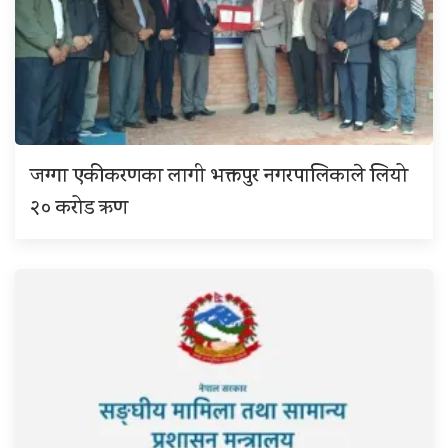
जग्गा एकीकरणका लागी भक्तपुर नगरपालिकाले लियो
२० करोड ऋण