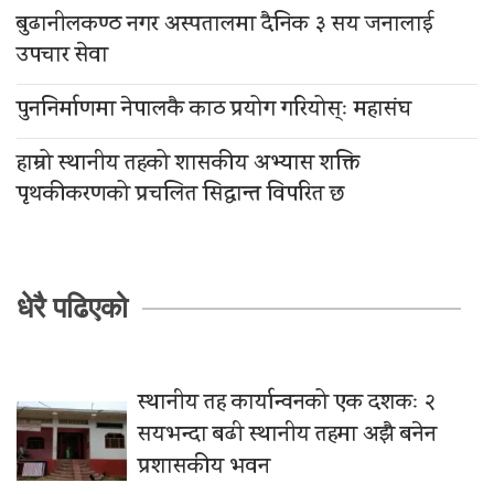
बुढानीलकण्ठ नगर अस्पतालमा दैनिक ३ सय जनालाई
उपचार सेवा
पुननिर्माणमा नेपालकै काठ प्रयोग गरियोस्ः महासंघ
हाम्रो स्थानीय तहको शासकीय अभ्यास शक्ति
पृथकीकरणको प्रचलित सिद्धान्त विपरित छ
धेरै पढिएको
स्थानीय तह कार्यान्वनको एक दशकः २
सयभन्दा बढी स्थानीय तहमा अझै बनेन
प्रशासकीय भवन