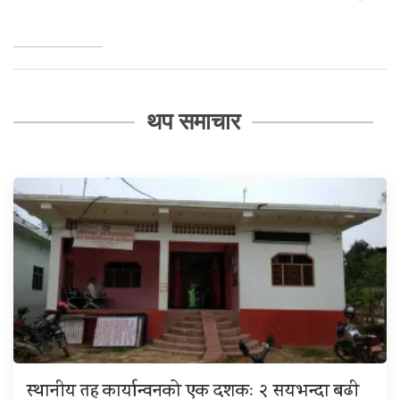
थप समाचार
स्थानीय तह कार्यान्वनको एक दशकः २ सयभन्दा बढी