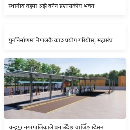
स्थानीय तहमा अझै बनेन प्रशासकीय भवन
पुननिर्माणमा नेपालकै काठ प्रयोग गरियोस्ः महासंघ
चन्द्रपुर नगरपालिकाले बनाउँदैछ चार्जिङ स्टेसन