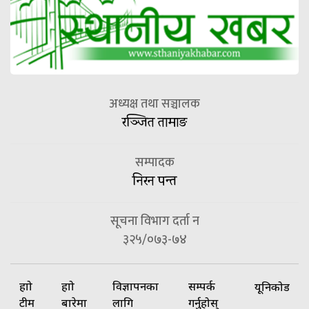
अध्यक्ष तथा सञ्चालक
रञ्जित तामाङ
सम्पादक
निरन पन्त
सूचना विभाग दर्ता न
३२५/०७३-७४
हाम्रो
हाम्रो
विज्ञापनका
सम्पर्क
यूनिकोड
टीम
बारेमा
लागि
गर्नुहोस्