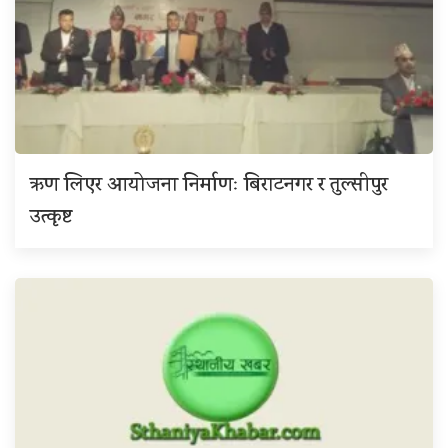
ऋण लिएर आयोजना निर्माणः बिराटनगर र तुल्सीपुर
उत्कृष्ट