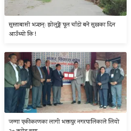
सुस्ताबासी भन्छन्ः झोलुङ्गे पूल चाँडो बने सुखका दिन
आउँथ्यो कि !
जग्गा एकीकरणका लागी भक्तपुर नगरपालिकाले लियो