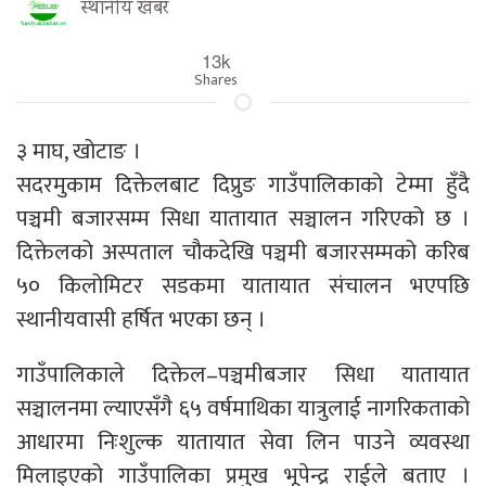
स्थानीय खबर
13k
Shares
३ माघ, खोटाङ ।
सदरमुकाम दिक्तेलबाट दिप्रुङ गाउँपालिकाको टेम्मा हुँदै
पञ्चमी बजारसम्म सिधा यातायात सञ्चालन गरिएको छ ।
दिक्तेलको अस्पताल चौकदेखि पञ्चमी बजारसम्मको करिब
५० किलोमिटर सडकमा यातायात संचालन भएपछि
स्थानीयवासी हर्षित भएका छन् ।
गाउँपालिकाले दिक्तेल–पञ्चमीबजार सिधा यातायात
सञ्चालनमा ल्याएसँगै ६५ वर्षमाथिका यात्रुलाई नागरिकताको
आधारमा निःशुल्क यातायात सेवा लिन पाउने व्यवस्था
मिलाइएको गाउँपालिका प्रमुख भूपेन्द्र राईले बताए ।