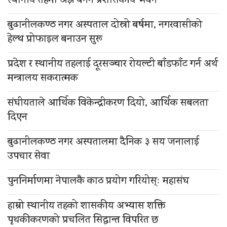
स्थानीय तहमा अझै बनेन प्रशासकीय भवन
बुढानीलकण्ठ नगर अस्पताल दोस्रो बर्षमा, नगरवासीको
हेल्थ प्रोफाइल बनाउन सुरू
प्रदेश र स्थानीय तहलाई दूरसञ्चार रोयल्टी बाँडफाँट गर्न अर्थ
मन्त्रालय सकरात्मक
संघीयताले आर्थिक विकेन्द्रीकरण दियो, आर्थिक सबलता
दिएन
बुढानीलकण्ठ नगर अस्पतालमा दैनिक ३ सय जनालाई
उपचार सेवा
पुननिर्माणमा नेपालकै काठ प्रयोग गरियोस्ः महासंघ
हाम्रो स्थानीय तहको शासकीय अभ्यास शक्ति
पृथकीकरणको प्रचलित सिद्धान्त विपरित छ