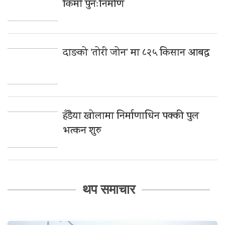
किमी पुनःनिर्माण
दाङको ‘तोरी जोन’ मा ८२५ किसान आबद्ध
हँडैया खोलामा निर्माणाधिन पक्की पुल
भत्कन शुरु
थप समाचार