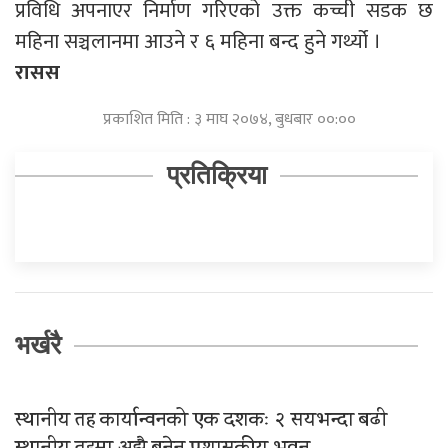
प्रविधि अपनाएर निर्माण गरिएको उक्त कच्ची सडक छ
महिना सञ्चलानमा आउने र ६ महिना बन्द हुने गर्थ्यो ।
रासस
प्रकाशित मिति : ३ माघ २०७४, बुधबार ००:००
प्रतिक्रिया
भर्खरै
स्थानीय तह कार्यान्वनको एक दशकः २ सयभन्दा बढी