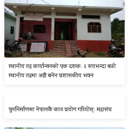
स्थानीय तह कार्यान्वनको एक दशकः २ सयभन्दा बढी
स्थानीय तहमा अझै बनेन प्रशासकीय भवन
पुननिर्माणमा नेपालकै काठ प्रयोग गरियोस्ः महासंघ