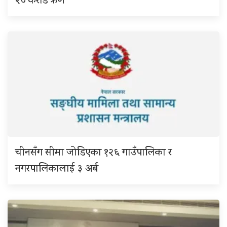
२० करोड ऋण
चीनसँग सीमा जोडिएका १२६ गाउँपालिका र
नगरपालिकालाई ३ अर्ब