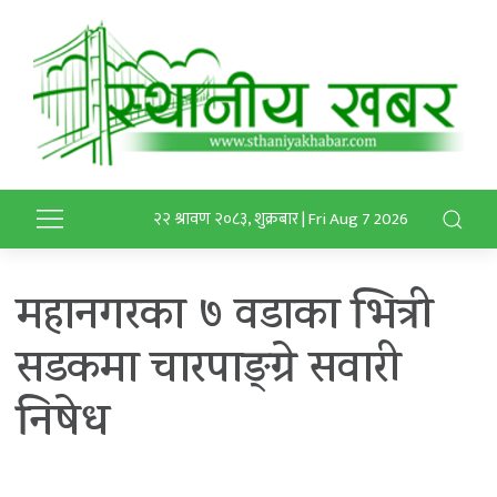
२२ श्रावण २०८३, शुक्रबार | Fri Aug 7 2026
महानगरका ७ वडाका भित्री
सडकमा चारपाङ्ग्रे सवारी
निषेध