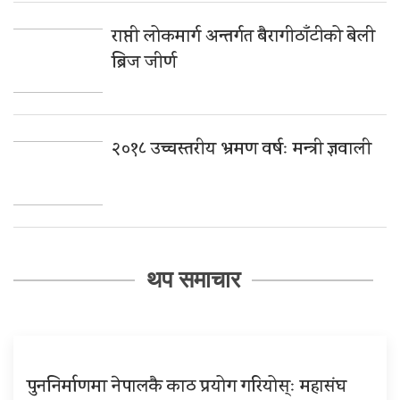
राप्ती लोकमार्ग अन्तर्गत बैरागीठाँटीको बेली
ब्रिज जीर्ण
२०१८ उच्चस्तरीय भ्रमण वर्षः मन्त्री ज्ञवाली
थप समाचार
पुननिर्माणमा नेपालकै काठ प्रयोग गरियोस्ः महासंघ