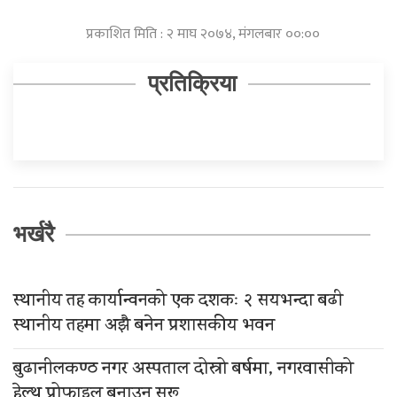
प्रकाशित मिति : २ माघ २०७४, मंगलबार ००:००
प्रतिक्रिया
भर्खरै
स्थानीय तह कार्यान्वनको एक दशकः २ सयभन्दा बढी
स्थानीय तहमा अझै बनेन प्रशासकीय भवन
बुढानीलकण्ठ नगर अस्पताल दोस्रो बर्षमा, नगरवासीको
हेल्थ प्रोफाइल बनाउन सुरू