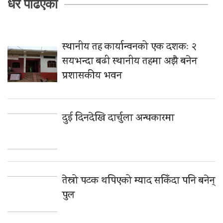
धेरै पढिएको
स्थानीय तह कार्यान्वनको एक दशकः २
सयभन्दा बढी स्थानीय तहमा अझै बनेन
प्रशासकीय भवन
दुई दिनदेखि दार्चुला अन्धकारमा
तेस्रो पटक थपिएको म्याद सकिँदा पनि बनेन्
पुल