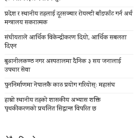
प्रदेश र स्थानीय तहलाई दूरसञ्चार रोयल्टी बाँडफाँट गर्न अर्थ
मन्त्रालय सकरात्मक
संघीयताले आर्थिक विकेन्द्रीकरण दियो, आर्थिक सबलता
दिएन
बुढानीलकण्ठ नगर अस्पतालमा दैनिक ३ सय जनालाई
उपचार सेवा
पुननिर्माणमा नेपालकै काठ प्रयोग गरियोस्ः महासंघ
हाम्रो स्थानीय तहको शासकीय अभ्यास शक्ति
पृथकीकरणको प्रचलित सिद्धान्त विपरित छ