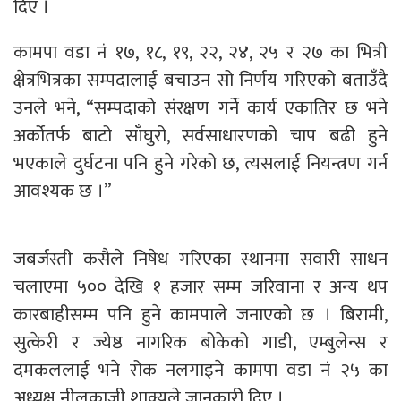
दिए ।
कामपा वडा नं १७, १८, १९, २२, २४, २५ र २७ का भित्री
क्षेत्रभित्रका सम्पदालाई बचाउन सो निर्णय गरिएको बताउँदै
उनले भने, “सम्पदाको संरक्षण गर्ने कार्य एकातिर छ भने
अर्कोतर्फ बाटो साँघुरो, सर्वसाधारणको चाप बढी हुने
भएकाले दुर्घटना पनि हुने गरेको छ, त्यसलाई नियन्त्रण गर्न
आवश्यक छ ।”
जबर्जस्ती कसैले निषेध गरिएका स्थानमा सवारी साधन
चलाएमा ५०० देखि १ हजार सम्म जरिवाना र अन्य थप
कारबाहीसम्म पनि हुने कामपाले जनाएको छ । बिरामी,
सुत्केरी र ज्येष्ठ नागरिक बोकेको गाडी, एम्बुलेन्स र
दमकललाई भने रोक नलगाइने कामपा वडा नं २५ का
अध्यक्ष नीलकाजी शाक्यले जानकारी दिए ।