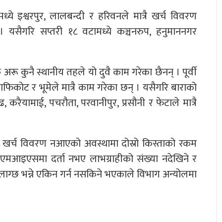
ये इश्वरपुर, लालबन्दी र हरिवनले मात्रै खर्च विवरण
 यसैगरि सप्तरी १८ वटामध्ये कञ्चनरुप, हनुमाननगर
ू कुनै स्थानीय तहले यो दुवै काम गरेका छैनन् । पूर्वी
 बाफिकोट र भूमेले मात्रै काम गरेका छन् । यसैगरि बाराको
करैयामाई, पचरौता, परवानीपुर, प्रसौनी र फेटाले मात्रै
खर्च विवरण नआएको अवस्थामा दोस्रो किस्ताको रकम
। एमआइएसमा दर्ता नभए लाभग्राहीको संख्या नदेखिने र
ग्छ भन्ने एकिन गर्न नसकिने भएकाले विभाग अन्योलमा