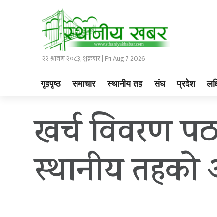
२२ श्रावण २०८३, शुक्रबार | Fri Aug 7 2026
गृहपृष्ठ
समाचार
स्थानीय तह
संघ
प्रदेश
लक्
खर्च विवरण पठा
स्थानीय तहका