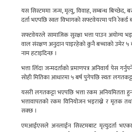
यस सिस्टममा जन्म, मृत्यु, विवाह, सम्बन्ध बिच्छेद, 
दर्ता भएपछि स्वतः विभागको सफ्टवेयरमा पनि रेकर्ड 
सफ्टवेयरले सामाजिक सुरक्षा भत्ता पाउन अयोग्य भइ
वाल संरक्षण अनुदान पाइरहेको कुनै बच्चाको उमेर ५ ब
नाम हटाइदिन्छ ।
भत्ता लिँदा जन्मदर्ताको प्रमाणपत्र अनिवार्य पेस गर्नुपर
सोही मितिका आधारमा ५ बर्ष पुगेपछि स्वतः लगतकट्टा
यसरी लगतकट्टा भएपछि भत्ता रकम अनियमितता हुन
भत्तावापतको रकम विनियोजन भइराख्ने र मृतक तथा 
सक्छ ।
एमआईएसले अनलाईन सिस्टमबाट मृत्युदर्ता भएका 