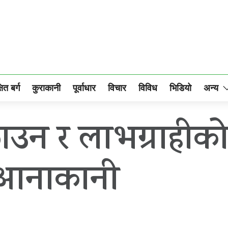
षित बर्ग
कुराकानी
पूर्वाधार
विचार
विविध
भिडियो
अन्य
उन र लाभग्राहीको न
े आनाकानी