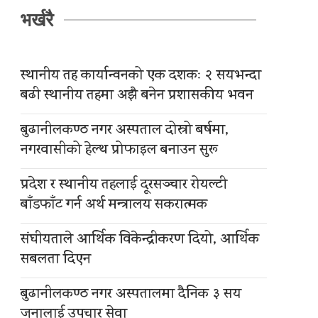
भर्खरै
स्थानीय तह कार्यान्वनको एक दशकः २ सयभन्दा
बढी स्थानीय तहमा अझै बनेन प्रशासकीय भवन
बुढानीलकण्ठ नगर अस्पताल दोस्रो बर्षमा,
नगरवासीको हेल्थ प्रोफाइल बनाउन सुरू
प्रदेश र स्थानीय तहलाई दूरसञ्चार रोयल्टी
बाँडफाँट गर्न अर्थ मन्त्रालय सकरात्मक
संघीयताले आर्थिक विकेन्द्रीकरण दियो, आर्थिक
सबलता दिएन
बुढानीलकण्ठ नगर अस्पतालमा दैनिक ३ सय
जनालाई उपचार सेवा