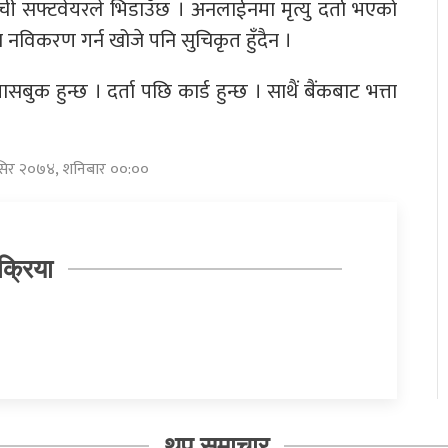
सफ्टवेयरले भिडाउँछ । अनलाईनमा मृत्यु दर्ता भएको
वा नविकरण गर्न खोजे पनि सुचिकृत हुँदैन ।
बुक हुन्छ । दर्ता पछि कार्ड हुन्छ । साथैं बैंकबाट भत्ता
मंसिर २०७४, शनिबार ००:००
क्रिया
थप समाचार