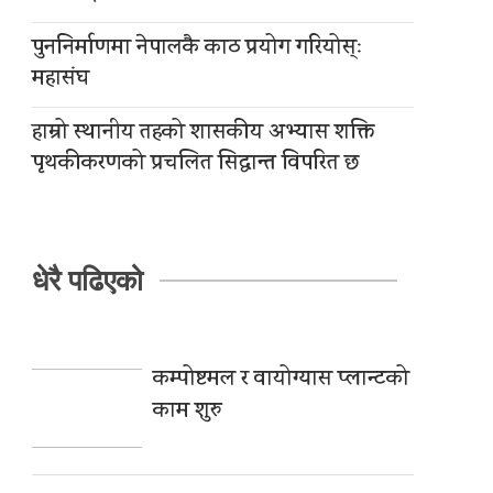
पुननिर्माणमा नेपालकै काठ प्रयोग गरियोस्ः
महासंघ
हाम्रो स्थानीय तहको शासकीय अभ्यास शक्ति
पृथकीकरणको प्रचलित सिद्धान्त विपरित छ
धेरै पढिएको
कम्पोष्टमल र वायोग्यास प्लान्टको
काम शुरु