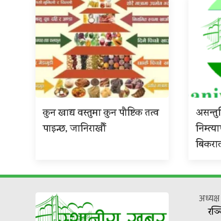
कुन खाद्य वस्तुमा कुन पौष्टिक तत्व
असन्त
पाइन्छ, जानिराखौँ
निम्त्य
बिकरा
अध्यक्
रञ्