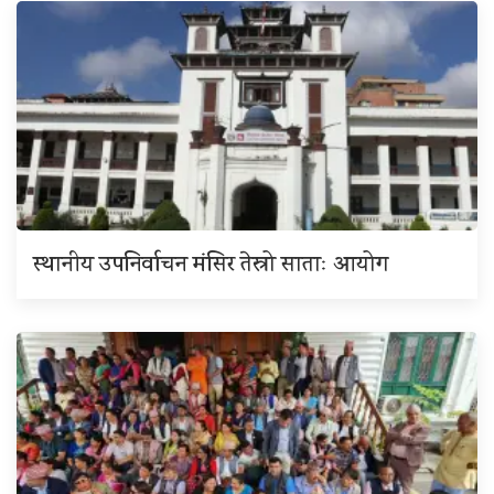
स्थानीय उपनिर्वाचन मंसिर तेस्रो साताः आयोग