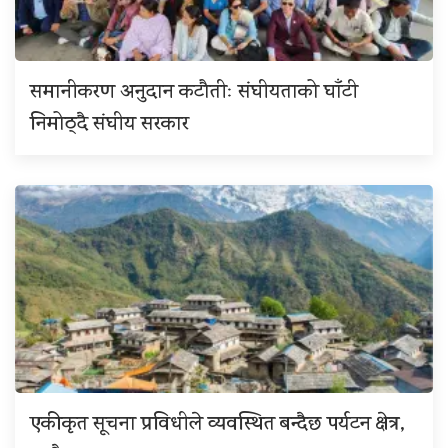
समानीकरण अनुदान कटौतीः संघीयताको घाँटी
निमोठ्दै संघीय सरकार
एकीकृत सूचना प्रविधीले व्यवस्थित बन्दैछ पर्यटन क्षेत्र,