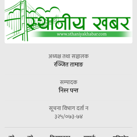
अध्यक्ष तथा सञ्चालक
रञ्जित तामाङ
सम्पादक
निरन पन्त
सूचना विभाग दर्ता न
३२५/०७३-७४