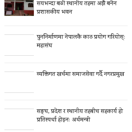
सयभन्दा बढी स्थानीय तहमा अझै बनेन
प्रशासकीय भवन
पुननिर्माणमा नेपालकै काठ प्रयोग गरियोस्ः
महासंघ
व्यक्तिगत खर्चमा समाजसेवा गर्दै नगरप्रमुख
सङ्घ, प्रदेश र स्थानीय तहबीच सहकार्य हो
प्रतिस्पर्धा होइनः अर्थमन्त्री