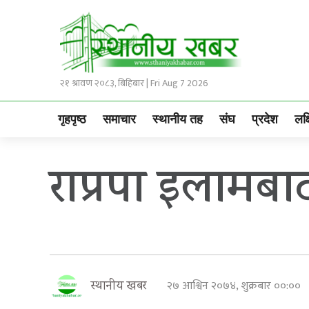
२१ श्रावण २०८३, बिहिबार | Fri Aug 7 2026
गृहपृष्ठ
समाचार
स्थानीय तह
संघ
प्रदेश
लक्
राप्रपा इलामबा
२७ आश्विन २०७४, शुक्रबार ००:००
स्थानीय खबर