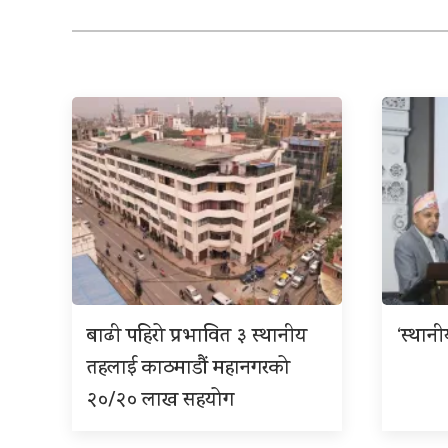
बाढी पहिरो प्रभावित ३ स्थानीय
‘स्थान
तहलाई काठमाडौं महानगरको
२०/२० लाख सहयोग