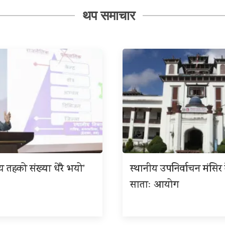
थप समाचार
ीय तहको संख्या धेरै भयो’
स्थानीय उपनिर्वाचन मंसिर त
साताः आयोग