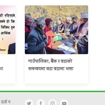
गाउँपालिका, बैंक र वडाको
कट
समन्वयमा वडा वडामा भत्ता
दर्ता न