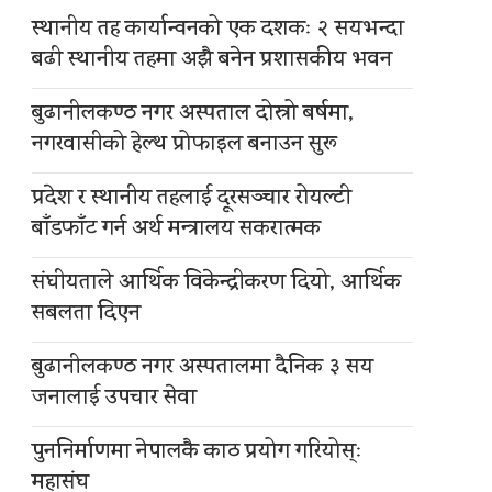
स्थानीय तह कार्यान्वनको एक दशकः २ सयभन्दा
बढी स्थानीय तहमा अझै बनेन प्रशासकीय भवन
बुढानीलकण्ठ नगर अस्पताल दोस्रो बर्षमा,
नगरवासीको हेल्थ प्रोफाइल बनाउन सुरू
प्रदेश र स्थानीय तहलाई दूरसञ्चार रोयल्टी
बाँडफाँट गर्न अर्थ मन्त्रालय सकरात्मक
संघीयताले आर्थिक विकेन्द्रीकरण दियो, आर्थिक
सबलता दिएन
बुढानीलकण्ठ नगर अस्पतालमा दैनिक ३ सय
जनालाई उपचार सेवा
पुननिर्माणमा नेपालकै काठ प्रयोग गरियोस्ः
महासंघ