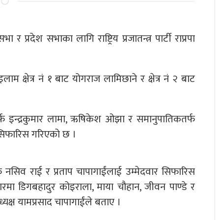
 प्रदेश सभाका लागि राष्ट्रिय प्रजातन्त्र पार्टी राप्रपा
इलाम क्षेत्र नं १ बाट योगराज लामिछाने र क्षेत्र नं २ बाट
क्षतर्फ इन्द्रकुमार लामा, ऋषिकेश ओझा र समानुपातिकतर्फ
म सिफारिस गरिएको छ ।
्षतर्फ नसिव राई र प्रताप चापागाईंलाई उम्मेदवार सिफारिस
ारमा डिगबहादुर कोइराला, माया चौहान, जीवन पाण्डे र
यक्ष यामप्रसाद चापागाईंले बताए ।