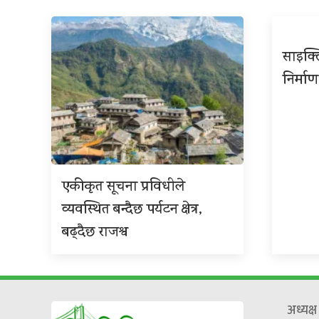
साइक्ल
निर्माण
एकीकृत सूचना प्रविधीले
व्यवस्थित बन्दैछ पर्यटन क्षेत्र,
बढ्दैछ राजश्व
अध्यक्