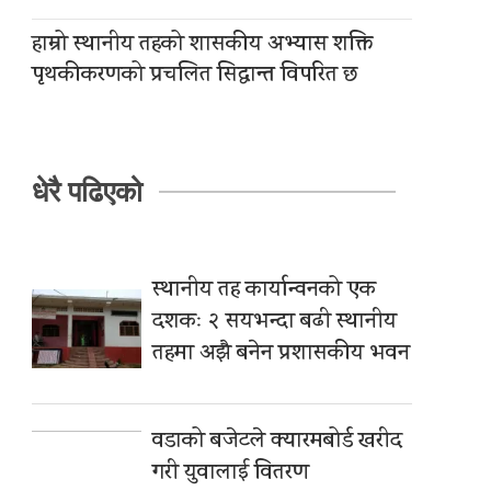
हाम्रो स्थानीय तहको शासकीय अभ्यास शक्ति
पृथकीकरणको प्रचलित सिद्धान्त विपरित छ
धेरै पढिएको
स्थानीय तह कार्यान्वनको एक
दशकः २ सयभन्दा बढी स्थानीय
तहमा अझै बनेन प्रशासकीय भवन
वडाको बजेटले क्यारमबोर्ड खरीद
गरी युवालाई वितरण