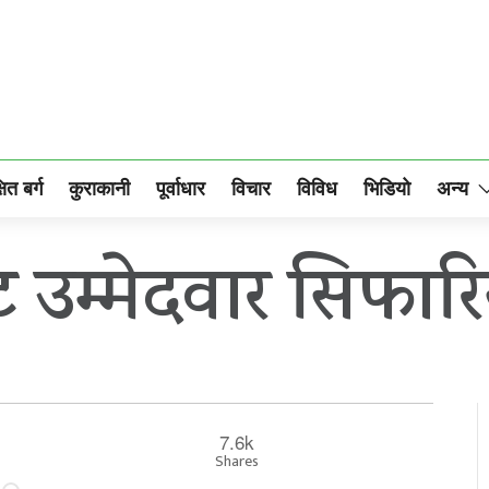
षित बर्ग
कुराकानी
पूर्वाधार
विचार
विविध
भिडियो
अन्य
ट उम्मेदवार सिफार
7.6k
Shares