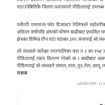
पठाउनेबित्तिकै जिल्ला प्रशासनले पीडितलाई उपलब्ध गर
यसैगरी एलायन्स फोर डिजास्टर रिलिफले महोत्त
अविरल वर्षापछि आएको भीषण बाढीबाट प्रभावित भए
क्षेत्रका विभिन्न तीन वटा वडाका ३१५ जनालाई सो सं
सो संस्थाले जलेश्वर नगरपालिका वडा नं २ का १५४ 
पीडितलाई राहत वितरण गरेको छ । बाढीबाट अन्
पीडितलाई सो संस्थाले चामल, दाल, नून, तेल, आलु,
रासस
प्रकाशित मिति : १२