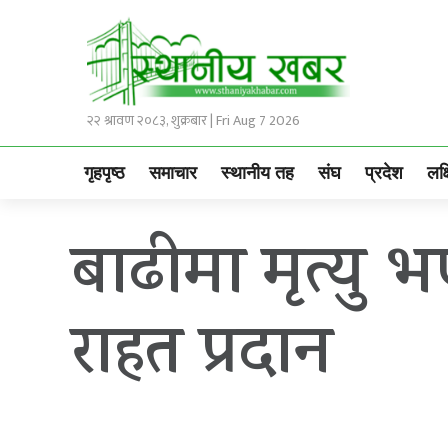
२२ श्रावण २०८३, शुक्रबार | Fri Aug 7 2026
गृहपृष्ठ
समाचार
स्थानीय तह
संघ
प्रदेश
लक्
बाढीमा मृत्यु 
राहत प्रदान