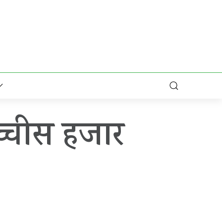
च्चीस हजार