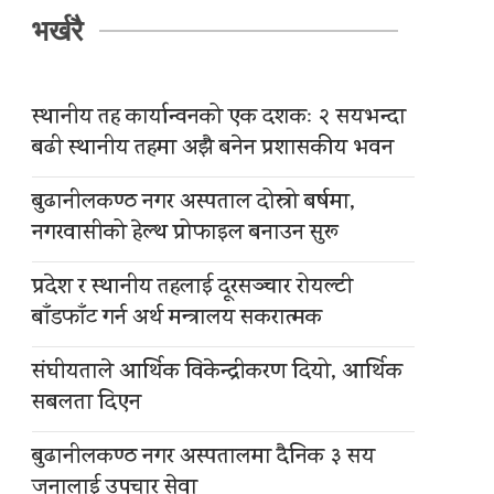
भर्खरै
स्थानीय तह कार्यान्वनको एक दशकः २ सयभन्दा
बढी स्थानीय तहमा अझै बनेन प्रशासकीय भवन
बुढानीलकण्ठ नगर अस्पताल दोस्रो बर्षमा,
नगरवासीको हेल्थ प्रोफाइल बनाउन सुरू
प्रदेश र स्थानीय तहलाई दूरसञ्चार रोयल्टी
बाँडफाँट गर्न अर्थ मन्त्रालय सकरात्मक
संघीयताले आर्थिक विकेन्द्रीकरण दियो, आर्थिक
सबलता दिएन
बुढानीलकण्ठ नगर अस्पतालमा दैनिक ३ सय
जनालाई उपचार सेवा