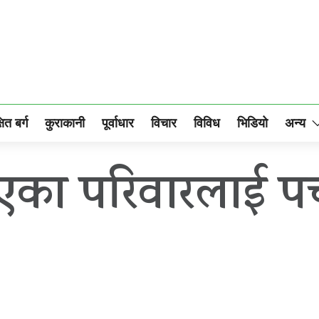
षित बर्ग
कुराकानी
पूर्वाधार
विचार
विविध
भिडियो
अन्य
भएका परिवारलाई प