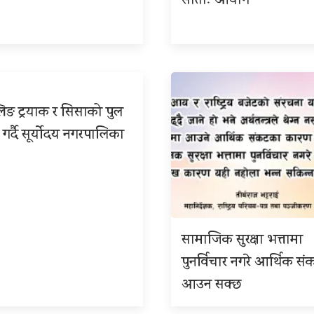
साताः आयोग
िङ ट्रयाक र सिसाको पुल
 गर्दै सूर्योदय नगरपालिका
सामाजिक सुरक्षा भत्तामा
पुनर्विचार नगरे आर्थिक सं
आउन सक्छ