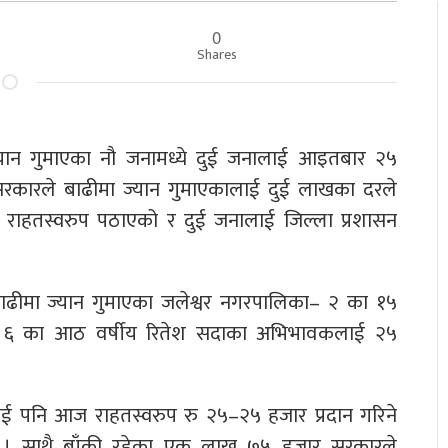
0
Shares
ज्यान गुमाएका नौ जनामध्ये दुई जनालाई आइतबार २५
सरकारले बाढीमा ज्यान गुमाएकालाई दुई लाखका दरले
 राहतस्वरुप पठाएको र दुई जनालाई जिल्ला प्रशासन
र बाढीमा ज्यान गुमाएका जलेश्वर नगरपालिका– २ का १५
का– ६ का आठ वर्षीय रितेश सदाका अभिभावकलाई २५
ई पनि आज राहतस्वरुप रु २५–२५ हजार प्रदान गरिने
 छ । साथै बाँकी रहेका एक लाख ७५ हजार सरकारले