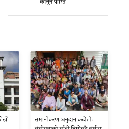
कानून पारित
ेस्रो
समानीकरण अनुदान कटौतीः