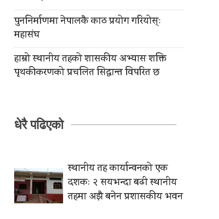
पुननिर्माणमा नेपालकै काठ प्रयोग गरियोस्ः
महासंघ
हाम्रो स्थानीय तहको शासकीय अभ्यास शक्ति
पृथकीकरणको प्रचलित सिद्धान्त विपरित छ
धेरै पढिएको
स्थानीय तह कार्यान्वनको एक
दशकः २ सयभन्दा बढी स्थानीय
तहमा अझै बनेन प्रशासकीय भवन