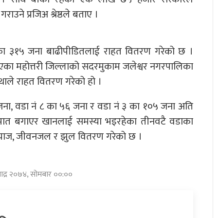
ाउने प्रजिअ श्रेष्ठले बताए ।
रीका ३१५ जना बाढीपीडितलाई राहत वितरण गरेको छ ।
का महोत्तरी जिल्लाको सदरमुकाम जलेश्वर नगरपालिका
स्थाले राहत वितरण गरेको हो ।
जना, वडा नं ८ का ५६ जना र वडा नं ३ का १०५ जना अति
नपात बगाएर खानलाई समस्या भइरहेका तीनवटै वडाका
 प्याज, जीवनजल र झुल वितरण गरेको छ ।
 भाद्र २०७४, सोमबार ००:००