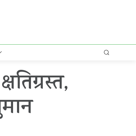
षतिग्रस्त,
नुमान