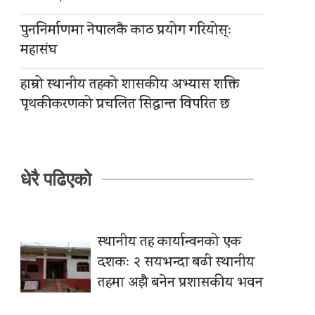
पुननिर्माणमा नेपालकै काठ प्रयोग गरियोस्ः
महासंघ
हाम्रो स्थानीय तहको शासकीय अभ्यास शक्ति
पृथकीकरणको प्रचलित सिद्धान्त विपरित छ
धेरै पढिएको
स्थानीय तह कार्यान्वनको एक
दशकः २ सयभन्दा बढी स्थानीय
तहमा अझै बनेन प्रशासकीय भवन