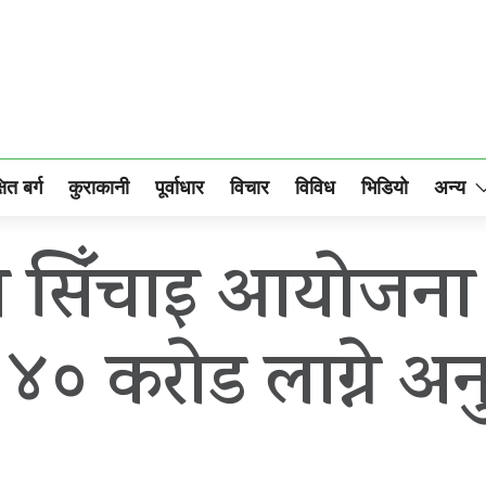
षित बर्ग
कुराकानी
पूर्वाधार
विचार
विविध
भिडियो
अन्य
 सिँचाइ आयोजना क्
्न ४० कराेड लाग्ने अ