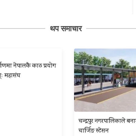
थप समाचार
्माणमा नेपालकै काठ प्रयोग
्ः महासंघ
चन्द्रपुर नगरपालिकाले बना
चार्जिङ स्टेसन