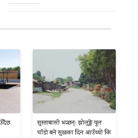
उँदैछ
सुस्ताबासी भन्छन्ः झोलुङ्गे पूल
चाँडो बने सुखका दिन आउँथ्यो कि