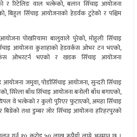
को र रिटेलिङ वाल भत्केको, बलान सिँचाइ आयोजना
, बिहुल सिँचाइ आयोजनाको हेडर्वक टुटेको र पश्चिम
ाइ आयोजना पोखरियामा बालुवाले पुरेको, मोहुली सिँचाइ
िँचाइ आयोजना कुशाहाको हेडवर्कस ओभर टन भएको,
र्कस ओभरटर्न भएको र खडक सिँचाइ आयोजना
ाइ आयोजना जमुवा, पोर्डासिँचाइ आयोजना, सुन्दरी सिँचाइ
केको, सिरेला बाँध सिँचाइ आयोजना बनोली बाँध बगाएको,
िपल वे भत्केको र कुलो पुरिएर फुटाएको, अमहा सिँचाइ
हर बिग्रेको तथा डुम्बर जोर सिँचाइ आयोजना हरिहरपुरको
ालन गर्न १० करोड ५० लाख रूपैयाँ लाग्ने अनुमान छ ।