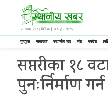
२१ श्रावण २०८३, बिहिबार | Fri Aug 7 2026
गृहपृष्ठ
समाचार
स्थानीय तह
संघ
प्रदेश
लक्
सप्तरीका १८ वटा
पुनःर्निर्माण गर