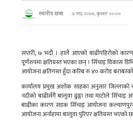
७ भाद्र २०७४, बुधबार ००:००
स्थानीय खबर
सप्तरी, ७ भदौ । हालै आएको बाढीपहिरोको कारण 
पूर्णरुपमा क्षतिग्रस्त भएका छन् । सिँचाइ विकास डिभि
आयोजना क्षतिगस्त हुँदा करिब रु ४० करोड बराबरको
कार्यालय प्रमुख अशोक साहका अनुसार जिल्लाको खाँ
नदीको बाढीसँगै बालुवा ढुङ्गा तथा माटोले सिँचाइ आ
बाढीका कारण सडक सिँचाइ आयोजना कल्याणपुरमा ह
आयोजना अर्नाहामा बालुवा पुरिएर क्षतिग्रस्त भएको छ