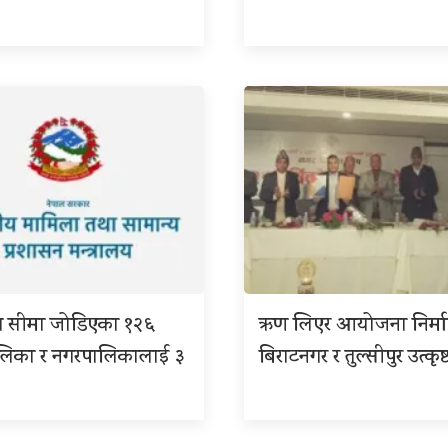
ग सीमा जोडिएका १२६
ऋण लिएर आयोजना निर्म
ालिका र नगरपालिकालाई ३
बिराटनगर र तुल्सीपुर उत्कृष्