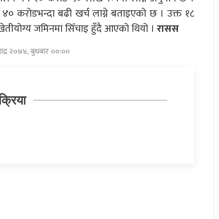
४० करोडभन्दा बढी खर्च लाग्ने बताइएको छ । उक्त १८
ेतीयोग्य जमिनमा सिँचाइ हुँदै आएको थियो ।
रासस
भाद्र २०७४, बुधबार ००:००
क्रिया