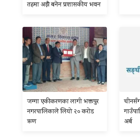
तहमा अझै बनेन प्रशासकीय भवन
जग्गा एकीकरणका लागी भक्तपुर
चीनसँ
नगरपालिकाले लियो २० करोड
गाउँप
ऋण
अर्ब