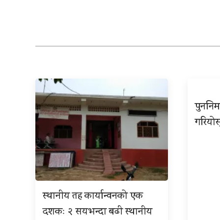
पुननिर
गरियोस
स्थानीय तह कार्यान्वनको एक
दशकः २ सयभन्दा बढी स्थानीय