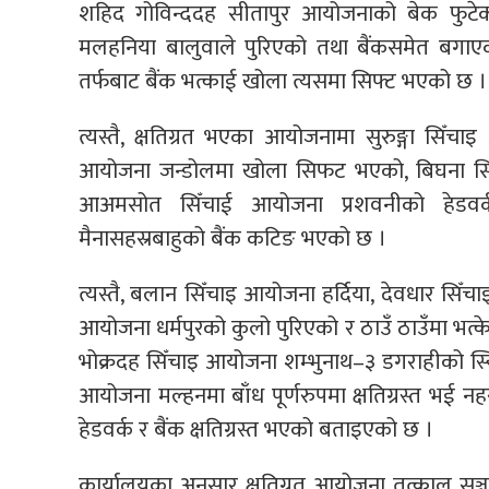
शहिद गोविन्ददह सीतापुर आयोजनाको बेक फुटे
मलहनिया बालुवाले पुरिएको तथा बैंकसमेत बगाएको
तर्फबाट बैंक भत्काई खोला त्यसमा सिफ्ट भएको छ ।
त्यस्तै, क्षतिग्रत भएका आयोजनामा सुरुङ्गा सिँच
आयोजना जन्डोलमा खोला सिफट भएको, बिघना स
आअमसोत सिँचाई आयोजना प्रशवनीको हेडव
मैनासहस्रबाहुको बैंक कटिङ भएको छ ।
त्यस्तै, बलान सिँचाइ आयोजना हर्दिया, देवधार सिँच
आयोजना धर्मपुरको कुलो पुरिएको र ठाउँ ठाउँमा भत्
भोक्रदह सिँचाइ आयोजना शम्भुनाथ–३ डगराहीको स्य
आयोजना मल्हनमा बाँध पूर्णरुपमा क्षतिग्रस्त भई न
हेडवर्क र बैंक क्षतिग्रस्त भएको बताइएको छ ।
कार्यालयका अनुसार क्षतिग्रत आयोजना तत्काल सञ्च