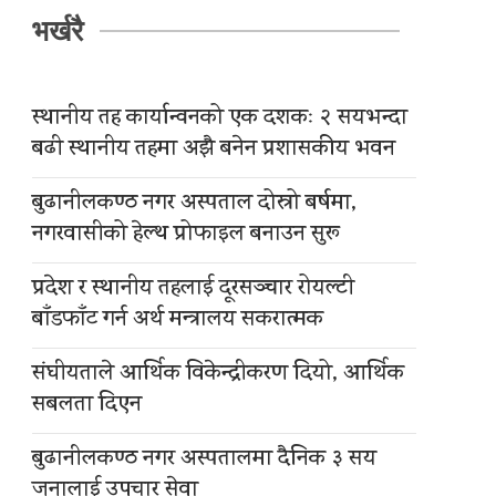
भर्खरै
स्थानीय तह कार्यान्वनको एक दशकः २ सयभन्दा
बढी स्थानीय तहमा अझै बनेन प्रशासकीय भवन
बुढानीलकण्ठ नगर अस्पताल दोस्रो बर्षमा,
नगरवासीको हेल्थ प्रोफाइल बनाउन सुरू
प्रदेश र स्थानीय तहलाई दूरसञ्चार रोयल्टी
बाँडफाँट गर्न अर्थ मन्त्रालय सकरात्मक
संघीयताले आर्थिक विकेन्द्रीकरण दियो, आर्थिक
सबलता दिएन
बुढानीलकण्ठ नगर अस्पतालमा दैनिक ३ सय
जनालाई उपचार सेवा