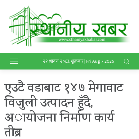
२२ श्रावण २०८३, शुक्रबार | Fri Aug 7 2026
एउटै वडाबाट १४७ मेगावाट
विजुली उत्पादन हुँदै,
अायाेजना निर्माण कार्य
तीब्र