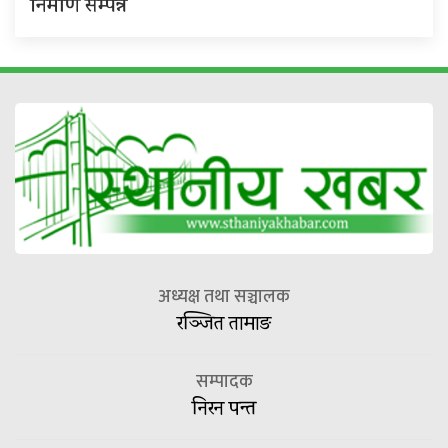
निर्माण सम्पन्न
अध्यक्ष तथा सञ्चालक
रञ्जित तामाङ
सम्पादक
निरन पन्त