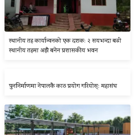
स्थानीय तह कार्यान्वनको एक दशकः २ सयभन्दा बढी
स्थानीय तहमा अझै बनेन प्रशासकीय भवन
पुननिर्माणमा नेपालकै काठ प्रयोग गरियोस्ः महासंघ