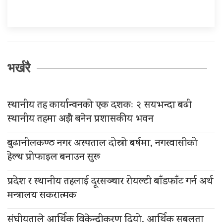
भर्खरै
स्थानीय तह कार्यान्वनको एक दशकः २ सयभन्दा बढी
स्थानीय तहमा अझै बनेन प्रशासकीय भवन
बुढानीलकण्ठ नगर अस्पताल दोस्रो बर्षमा, नगरवासीको
हेल्थ प्रोफाइल बनाउन सुरू
प्रदेश र स्थानीय तहलाई दूरसञ्चार रोयल्टी बाँडफाँट गर्न अर्थ
मन्त्रालय सकरात्मक
संघीयताले आर्थिक विकेन्द्रीकरण दियो, आर्थिक सबलता