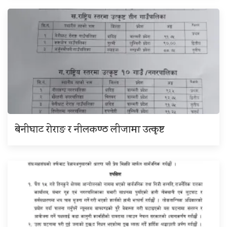
बेनीघाट रोराङ र नीलकण्ठ लीजामा उत्कृष्ट