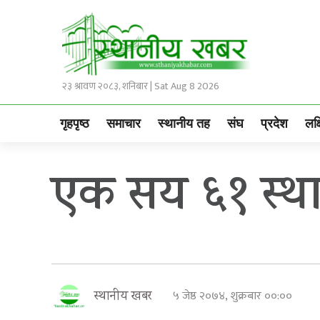
२३ श्रावण २०८३, शनिबार | Sat Aug 8 2026
गृहपृष्ठ
समाचार
स्थानीय तह
संघ
प्रदेश
लक्
एक सय ६१ स्थ
५ जेष्ठ २०७४, शुक्रबार ००:००
स्थानीय खबर