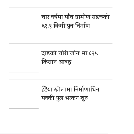
चार वर्षमा पाँच ग्रामीण सडकको
६१.९ किमी पुनःनिर्माण
दाङको ‘तोरी जोन’ मा ८२५
किसान आबद्ध
हँडैया खोलामा निर्माणाधिन
पक्की पुल भत्कन शुरु