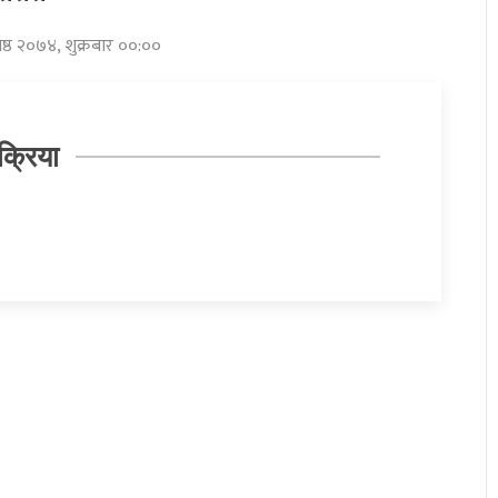
ेष्ठ २०७४, शुक्रबार ००:००
क्रिया