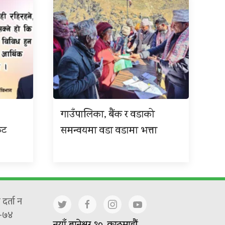
गाउँपालिका, बैंक र वडाको
कट
समन्वयमा वडा वडामा भत्ता
दर्ता न
-७४