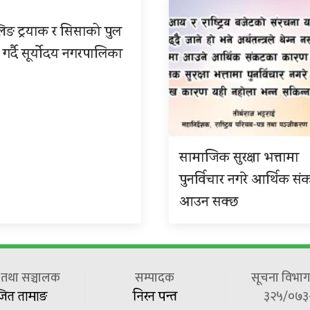
िङ ट्रयाक र सिसाको पुल
 गर्दै सूर्योदय नगरपालिका
सामाजिक सुरक्षा भत्तामा
पुनर्विचार नगरे आर्थिक सं
आउन सक्छ
ष तथा सञ्चालक
सम्पादक
सूचना विभाग 
३२५/०७३
जित तामाङ
निरन पन्त