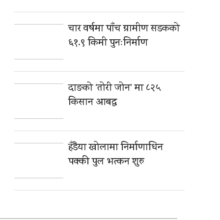
चार वर्षमा पाँच ग्रामीण सडकको
६१.९ किमी पुनःनिर्माण
दाङको ‘तोरी जोन’ मा ८२५
किसान आबद्ध
हँडैया खोलामा निर्माणाधिन
पक्की पुल भत्कन शुरु