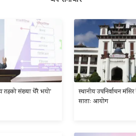
ीय तहको संख्या धेरै भयो’
स्थानीय उपनिर्वाचन मंसिर त
साताः आयोग