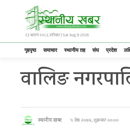
२३ श्रावण २०८३, शनिबार | Sat Aug 8 2026
गृहपृष्ठ
समाचार
स्थानीय तह
संघ
प्रदेश
लक्
वालिङ नगरपालि
५ जेष्ठ २०७४, शुक्रबार ००:००
स्थानीय खबर