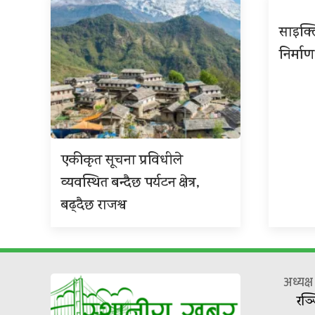
साइक्ल
निर्माण
एकीकृत सूचना प्रविधीले
व्यवस्थित बन्दैछ पर्यटन क्षेत्र,
बढ्दैछ राजश्व
अध्यक्
रञ्