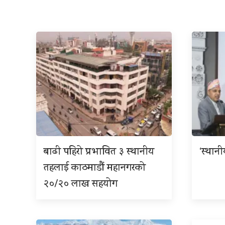
बाढी पहिरो प्रभावित ३ स्थानीय
‘स्थान
तहलाई काठमाडौं महानगरको
२०/२० लाख सहयोग