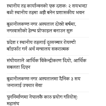
स्थानीय तह कार्यान्वनको एक दशकः २ सयभन्दा
बढी स्थानीय तहमा अझै बनेन प्रशासकीय भवन
बुढानीलकण्ठ नगर अस्पताल दोस्रो बर्षमा,
नगरवासीको हेल्थ प्रोफाइल बनाउन सुरू
प्रदेश र स्थानीय तहलाई दूरसञ्चार रोयल्टी
बाँडफाँट गर्न अर्थ मन्त्रालय सकरात्मक
संघीयताले आर्थिक विकेन्द्रीकरण दियो, आर्थिक
सबलता दिएन
बुढानीलकण्ठ नगर अस्पतालमा दैनिक ३ सय
जनालाई उपचार सेवा
पुननिर्माणमा नेपालकै काठ प्रयोग गरियोस्ः
महासंघ