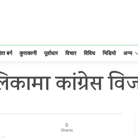
षित बर्ग
कुराकानी
पूर्वाधार
विचार
विविध
भिडियो
अन्य
कामा कांग्रेस वि
0
Shares