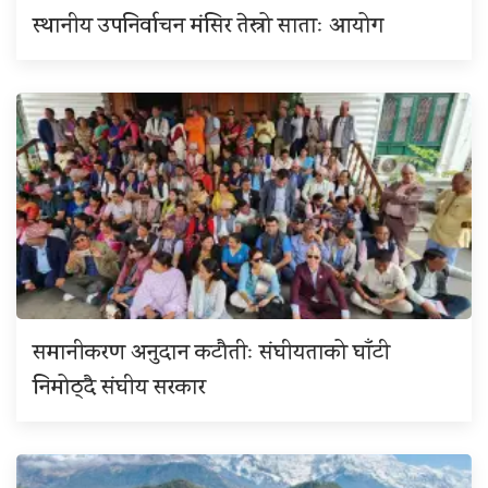
स्थानीय उपनिर्वाचन मंसिर तेस्रो साताः आयोग
समानीकरण अनुदान कटौतीः संघीयताको घाँटी
निमोठ्दै संघीय सरकार