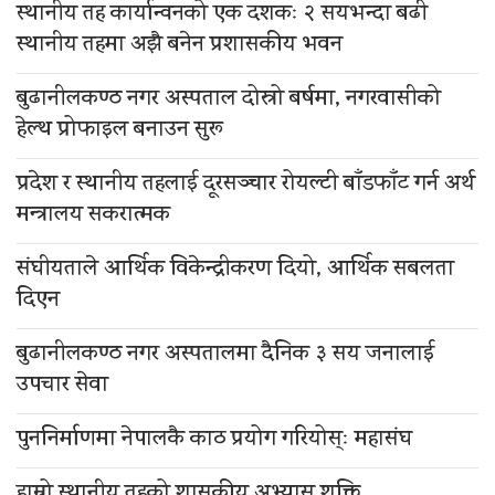
स्थानीय तह कार्यान्वनको एक दशकः २ सयभन्दा बढी
स्थानीय तहमा अझै बनेन प्रशासकीय भवन
बुढानीलकण्ठ नगर अस्पताल दोस्रो बर्षमा, नगरवासीको
हेल्थ प्रोफाइल बनाउन सुरू
प्रदेश र स्थानीय तहलाई दूरसञ्चार रोयल्टी बाँडफाँट गर्न अर्थ
मन्त्रालय सकरात्मक
संघीयताले आर्थिक विकेन्द्रीकरण दियो, आर्थिक सबलता
दिएन
बुढानीलकण्ठ नगर अस्पतालमा दैनिक ३ सय जनालाई
उपचार सेवा
पुननिर्माणमा नेपालकै काठ प्रयोग गरियोस्ः महासंघ
हाम्रो स्थानीय तहको शासकीय अभ्यास शक्ति