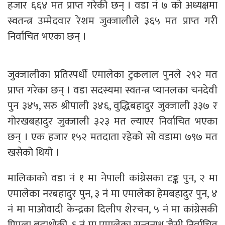
हजार ६६४ मत प्राप्त गरेकी छन् । वडा नं ७ को अध्यक्षमा
स्वतन्त्र उम्मेदवार रेशम जुक्जालीले ३६५ मत प्राप्त गरी
निर्वाचित भएका छन् ।
जुक्जालीका प्रतिस्पर्धी एमालेका टुकलाल पुनले २९२ मत
प्राप्त गरेका छन् । वडा सदस्यमा स्वतन्त्र प्यानलका चनदेवी
पुन ३४५, सरु श्रीपाली ३४६, वुद्धिबहादुर जुक्जाली ३३७ र
गोरखबहादुर जुक्जाली ३२३ मत ल्याएर निर्वाचित भएका
छन् । एक हजार १५२ मतदाता रहेको सो वडामा ७९७ मत
खसेको थियो ।
मालिकाको वडा नं १ मा नेपाली कांग्रेसका टङ्क पुन, २ मा
एमालेका नरबहादुर पुन, ३ नं मा एमालेका हेमबहादुर पुन, ४
नं मा माओवादी केन्द्रका दिलीप शेरचन, ५ नं मा कांग्रेसकी
पिपला बुढाथोकी, ६ नं मा एमालेका सन्तनाथ जैसी निर्वाचित