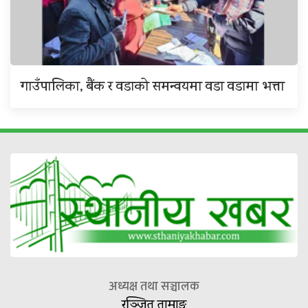
गाउँपालिका, बैंक र वडाको समन्वयमा वडा वडामा भत्ता
अध्यक्ष तथा सञ्चालक
रञ्जित तामाङ