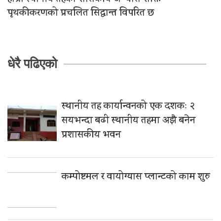
पृथकीकरणको प्रचलित सिद्धान्त विपरित छ
धेरै पढिएको
स्थानीय तह कार्यान्वनको एक दशकः २
सयभन्दा बढी स्थानीय तहमा अझै बनेन
प्रशासकीय भवन
कम्पोष्टमल र वायोग्यास प्लान्टको काम शुरु