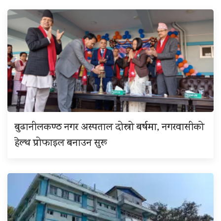
बुढानीलकण्ठ नगर अस्पताल दोस्रो बर्षमा, नगरवासीको
हेल्थ प्रोफाइल बनाउन सुरू