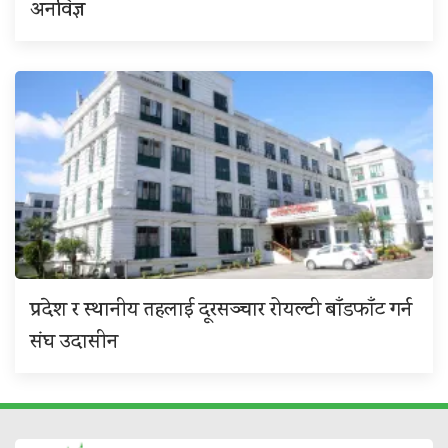
अनविज्ञ
प्रदेश र स्थानीय तहलाई दूरसञ्चार रोयल्टी बाँडफाँट गर्न
संघ उदासीन