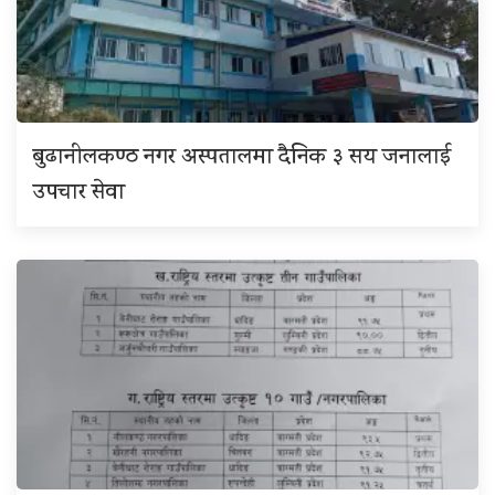
बुढानीलकण्ठ नगर अस्पतालमा दैनिक ३ सय जनालाई
उपचार सेवा