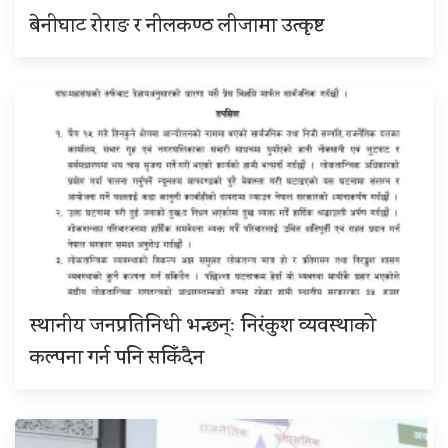
बेनीघाट रोराङ र नीलकण्ठ लीजामा उत्कृष्ट
स्थानीय जनप्रतिनिधी भन्छन्ः निरंकुश व्यवस्थाको
कल्पना गर्न पनि सकिँदैन