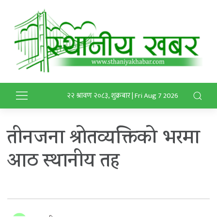
२२ श्रावण २०८३, शुक्रबार | Fri Aug 7 2026
तीनजना श्रोतव्यक्तिको भरमा
आठ स्थानीय तह