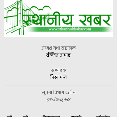
अध्यक्ष तथा सञ्चालक
रञ्जित तामाङ
सम्पादक
निरन पन्त
सूचना विभाग दर्ता न
३२५/०७३-७४